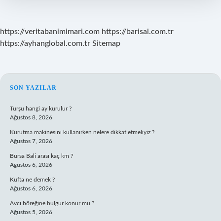
https://veritabanimimari.com
https://barisal.com.tr
https://ayhanglobal.com.tr
Sitemap
SIDEBAR
SON YAZILAR
Turşu hangi ay kurulur ?
Ağustos 8, 2026
Kurutma makinesini kullanırken nelere dikkat etmeliyiz ?
Ağustos 7, 2026
Bursa Bali arası kaç km ?
Ağustos 6, 2026
Kufta ne demek ?
Ağustos 6, 2026
Avcı böreğine bulgur konur mu ?
Ağustos 5, 2026