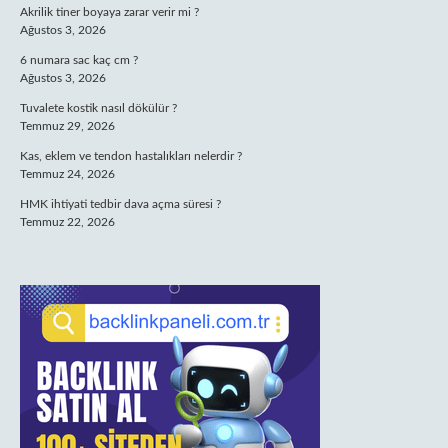
Akrilik tiner boyaya zarar verir mi ?
Ağustos 3, 2026
6 numara sac kaç cm ?
Ağustos 3, 2026
Tuvalete kostik nasıl dökülür ?
Temmuz 29, 2026
Kas, eklem ve tendon hastalıkları nelerdir ?
Temmuz 24, 2026
HMK ihtiyati tedbir dava açma süresi ?
Temmuz 22, 2026