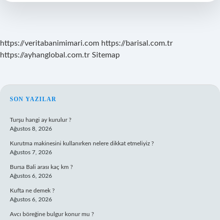
Var
https://veritabanimimari.com
https://barisal.com.tr
https://ayhanglobal.com.tr
Sitemap
SIDEBAR
SON YAZILAR
Turşu hangi ay kurulur ?
Ağustos 8, 2026
Kurutma makinesini kullanırken nelere dikkat etmeliyiz ?
Ağustos 7, 2026
Bursa Bali arası kaç km ?
Ağustos 6, 2026
Kufta ne demek ?
Ağustos 6, 2026
Avcı böreğine bulgur konur mu ?