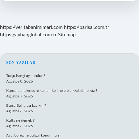
https://veritabanimimari.com
https://barisal.com.tr
https://ayhanglobal.com.tr
Sitemap
SIDEBAR
SON YAZILAR
Turşu hangi ay kurulur ?
Ağustos 8, 2026
Kurutma makinesini kullanırken nelere dikkat etmeliyiz ?
Ağustos 7, 2026
Bursa Bali arası kaç km ?
Ağustos 6, 2026
Kufta ne demek ?
Ağustos 6, 2026
Avcı böreğine bulgur konur mu ?