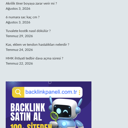
Akrilik tiner boyaya zarar verir mi ?
Ağustos 3, 2026
6 numara sac kaç cm ?
Ağustos 3, 2026
Tuvalete kostik nasıl dökülür ?
Temmuz 29, 2026
Kas, eklem ve tendon hastalıkları nelerdir ?
Temmuz 24, 2026
HMK ihtiyati tedbir dava açma süresi ?
Temmuz 22, 2026