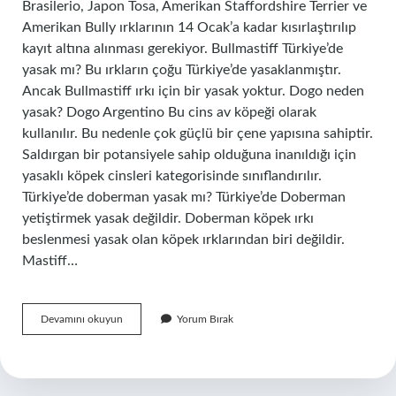
Brasilerio, Japon Tosa, Amerikan Staffordshire Terrier ve
Amerikan Bully ırklarının 14 Ocak’a kadar kısırlaştırılıp
kayıt altına alınması gerekiyor. Bullmastiff Türkiye’de
yasak mı? Bu ırkların çoğu Türkiye’de yasaklanmıştır.
Ancak Bullmastiff ırkı için bir yasak yoktur. Dogo neden
yasak? Dogo Argentino Bu cins av köpeği olarak
kullanılır. Bu nedenle çok güçlü bir çene yapısına sahiptir.
Saldırgan bir potansiyele sahip olduğuna inanıldığı için
yasaklı köpek cinsleri kategorisinde sınıflandırılır.
Türkiye’de doberman yasak mı? Türkiye’de Doberman
yetiştirmek yasak değildir. Doberman köpek ırkı
beslenmesi yasak olan köpek ırklarından biri değildir.
Mastiff…
Mastiff
Devamını okuyun
Yorum Bırak
Yasak
Mı