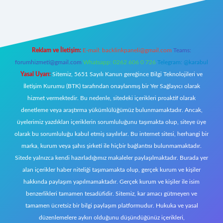
https://www.betexper.xyz/
elexbetgiris.org
Reklam ve İletişim:
E-mail:
backlinkpaneli@gmail.com
Teams:
forumhizmeti@gmail.com
Whatsapp: 0262 606 0 726
Telegram: @karabul
Yasal Uyarı:
Sitemiz, 5651 Sayılı Kanun gereğince Bilgi Teknolojileri ve
İletişim Kurumu (BTK) tarafından onaylanmış bir Yer Sağlayıcı olarak
hizmet vermektedir. Bu nedenle, sitedeki içerikleri proaktif olarak
denetleme veya araştırma yükümlülüğümüz bulunmamaktadır. Ancak,
üyelerimiz yazdıkları içeriklerin sorumluluğunu taşımakta olup, siteye üye
olarak bu sorumluluğu kabul etmiş sayılırlar. Bu internet sitesi, herhangi bir
marka, kurum veya şahıs şirketi ile hiçbir bağlantısı bulunmamaktadır.
Sitede yalnızca kendi hazırladığımız makaleler paylaşılmaktadır. Burada yer
alan içerikler haber niteliği taşımamakta olup, gerçek kurum ve kişiler
hakkında paylaşım yapılmamaktadır. Gerçek kurum ve kişiler ile isim
benzerlikleri tamamen tesadüfidir. Sitemiz, kar amacı gütmeyen ve
tamamen ücretsiz bir bilgi paylaşım platformudur. Hukuka ve yasal
düzenlemelere aykırı olduğunu düşündüğünüz içerikleri,