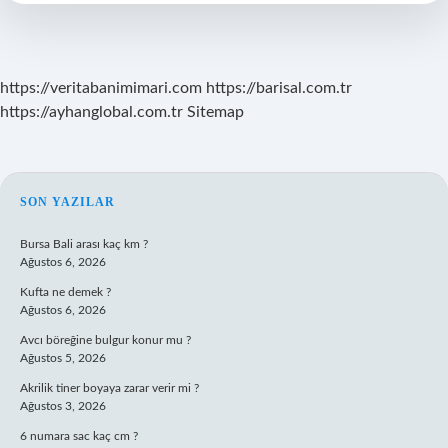
Var
https://veritabanimimari.com
https://barisal.com.tr
https://ayhanglobal.com.tr
Sitemap
SIDEBAR
SON YAZILAR
Bursa Bali arası kaç km ?
Ağustos 6, 2026
Kufta ne demek ?
Ağustos 6, 2026
Avcı böreğine bulgur konur mu ?
Ağustos 5, 2026
Akrilik tiner boyaya zarar verir mi ?
Ağustos 3, 2026
6 numara sac kaç cm ?