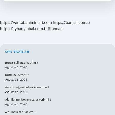
Var
https://veritabanimimari.com
https://barisal.com.tr
https://ayhanglobal.com.tr
Sitemap
SIDEBAR
SON YAZILAR
Bursa Bali arası kaç km ?
Ağustos 6, 2026
Kufta ne demek ?
Ağustos 6, 2026
Avcı böreğine bulgur konur mu ?
Ağustos 5, 2026
Akrilik tiner boyaya zarar verir mi ?
Ağustos 3, 2026
6 numara sac kaç cm ?