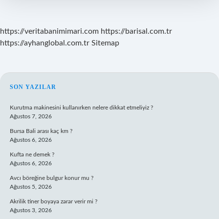
https://veritabanimimari.com
https://barisal.com.tr
https://ayhanglobal.com.tr
Sitemap
SIDEBAR
SON YAZILAR
Kurutma makinesini kullanırken nelere dikkat etmeliyiz ?
Ağustos 7, 2026
Bursa Bali arası kaç km ?
Ağustos 6, 2026
Kufta ne demek ?
Ağustos 6, 2026
Avcı böreğine bulgur konur mu ?
Ağustos 5, 2026
Akrilik tiner boyaya zarar verir mi ?
Ağustos 3, 2026