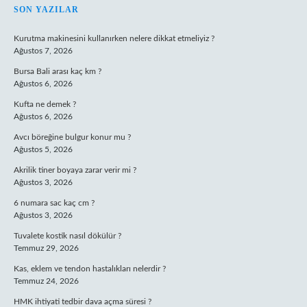
SIDEBAR
SON YAZILAR
Kurutma makinesini kullanırken nelere dikkat etmeliyiz ?
Ağustos 7, 2026
Bursa Bali arası kaç km ?
Ağustos 6, 2026
Kufta ne demek ?
Ağustos 6, 2026
Avcı böreğine bulgur konur mu ?
Ağustos 5, 2026
Akrilik tiner boyaya zarar verir mi ?
Ağustos 3, 2026
6 numara sac kaç cm ?
Ağustos 3, 2026
Tuvalete kostik nasıl dökülür ?
Temmuz 29, 2026
Kas, eklem ve tendon hastalıkları nelerdir ?
Temmuz 24, 2026
HMK ihtiyati tedbir dava açma süresi ?