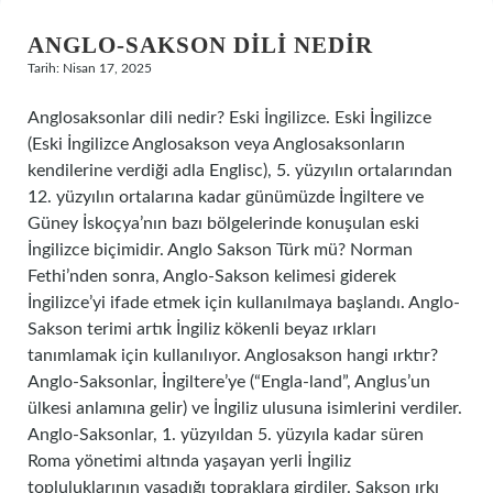
ANGLO-SAKSON DILI NEDIR
Tarih: Nisan 17, 2025
Anglosaksonlar dili nedir? Eski İngilizce. Eski İngilizce
(Eski İngilizce Anglosakson veya Anglosaksonların
kendilerine verdiği adla Englisc), 5. yüzyılın ortalarından
12. yüzyılın ortalarına kadar günümüzde İngiltere ve
Güney İskoçya’nın bazı bölgelerinde konuşulan eski
İngilizce biçimidir. Anglo Sakson Türk mü? Norman
Fethi’nden sonra, Anglo-Sakson kelimesi giderek
İngilizce’yi ifade etmek için kullanılmaya başlandı. Anglo-
Sakson terimi artık İngiliz kökenli beyaz ırkları
tanımlamak için kullanılıyor. Anglosakson hangi ırktır?
Anglo-Saksonlar, İngiltere’ye (“Engla-land”, Anglus’un
ülkesi anlamına gelir) ve İngiliz ulusuna isimlerini verdiler.
Anglo-Saksonlar, 1. yüzyıldan 5. yüzyıla kadar süren
Roma yönetimi altında yaşayan yerli İngiliz
topluluklarının yaşadığı topraklara girdiler. Sakson ırkı