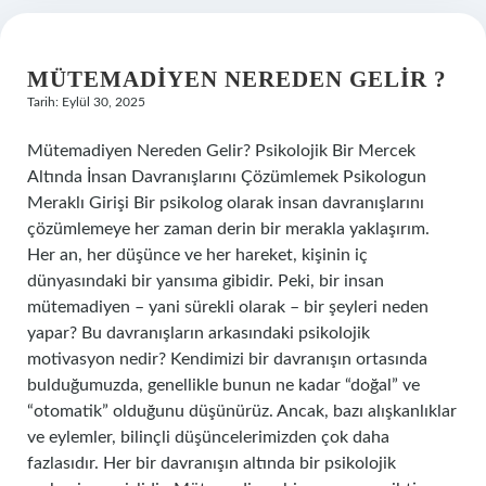
MÜTEMADIYEN NEREDEN GELIR ?
Tarih: Eylül 30, 2025
Mütemadiyen Nereden Gelir? Psikolojik Bir Mercek
Altında İnsan Davranışlarını Çözümlemek Psikologun
Meraklı Girişi Bir psikolog olarak insan davranışlarını
çözümlemeye her zaman derin bir merakla yaklaşırım.
Her an, her düşünce ve her hareket, kişinin iç
dünyasındaki bir yansıma gibidir. Peki, bir insan
mütemadiyen – yani sürekli olarak – bir şeyleri neden
yapar? Bu davranışların arkasındaki psikolojik
motivasyon nedir? Kendimizi bir davranışın ortasında
bulduğumuzda, genellikle bunun ne kadar “doğal” ve
“otomatik” olduğunu düşünürüz. Ancak, bazı alışkanlıklar
ve eylemler, bilinçli düşüncelerimizden çok daha
fazlasıdır. Her bir davranışın altında bir psikolojik