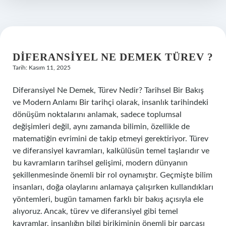
DIFERANSIYEL NE DEMEK TÜREV ?
Tarih: Kasım 11, 2025
Diferansiyel Ne Demek, Türev Nedir? Tarihsel Bir Bakış
ve Modern Anlamı Bir tarihçi olarak, insanlık tarihindeki
dönüşüm noktalarını anlamak, sadece toplumsal
değişimleri değil, aynı zamanda bilimin, özellikle de
matematiğin evrimini de takip etmeyi gerektiriyor. Türev
ve diferansiyel kavramları, kalkülüsün temel taşlarıdır ve
bu kavramların tarihsel gelişimi, modern dünyanın
şekillenmesinde önemli bir rol oynamıştır. Geçmişte bilim
insanları, doğa olaylarını anlamaya çalışırken kullandıkları
yöntemleri, bugün tamamen farklı bir bakış açısıyla ele
alıyoruz. Ancak, türev ve diferansiyel gibi temel
kavramlar, insanlığın bilgi birikiminin önemli bir parçası