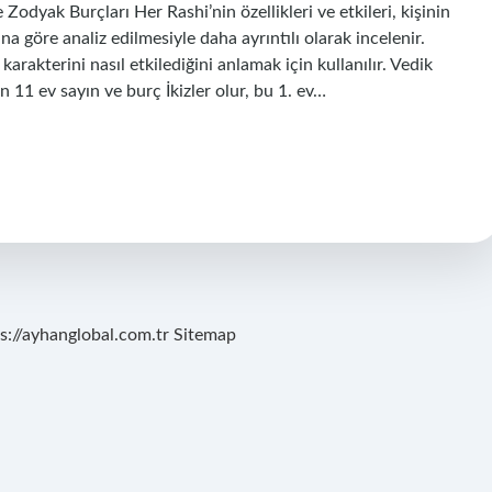
 Zodyak Burçları Her Rashi’nin özellikleri ve etkileri, kişinin
 göre analiz edilmesiyle daha ayrıntılı olarak incelenir.
 karakterini nasıl etkilediğini anlamak için kullanılır. Vedik
n 11 ev sayın ve burç İkizler olur, bu 1. ev…
s://ayhanglobal.com.tr
Sitemap