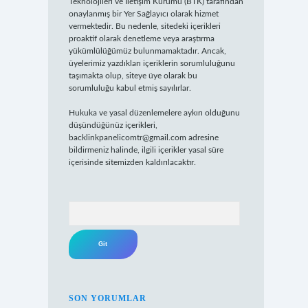
Teknolojileri ve İletişim Kurumu (BTK) tarafından
onaylanmış bir Yer Sağlayıcı olarak hizmet
vermektedir. Bu nedenle, sitedeki içerikleri
proaktif olarak denetleme veya araştırma
yükümlülüğümüz bulunmamaktadır. Ancak,
üyelerimiz yazdıkları içeriklerin sorumluluğunu
taşımakta olup, siteye üye olarak bu
sorumluluğu kabul etmiş sayılırlar.
Hukuka ve yasal düzenlemelere aykırı olduğunu
düşündüğünüz içerikleri,
backlinkpanelicomtr@gmail.com
adresine
bildirmeniz halinde, ilgili içerikler yasal süre
içerisinde sitemizden kaldırılacaktır.
Arama
SON YORUMLAR