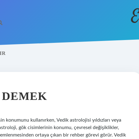
E
IR
E DEMEK
şin konumunu kullanırken, Vedik astrolojisi yıldızları veya
astroloji, gök cisimlerinin konumu, çevresel değişiklikler,
zlemlenmesinden ortaya çıkan bir rehber görevi görür. Vedik