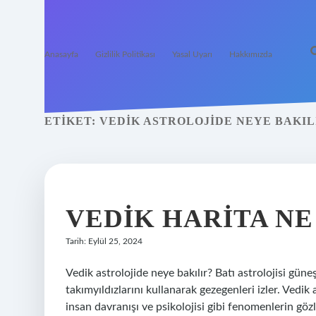
Anasayfa
Gizlilik Politikası
Yasal Uyarı
Hakkımızda
ETIKET:
VEDIK ASTROLOJIDE NEYE BAKIL
VEDIK HARITA N
Tarih: Eylül 25, 2024
Vedik astrolojide neye bakılır? Batı astrolojisi güne
takımyıldızlarını kullanarak gezegenleri izler. Vedik 
insan davranışı ve psikolojisi gibi fenomenlerin gö