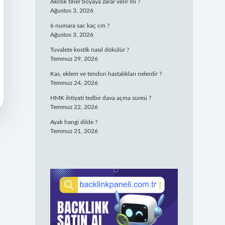
Akrilik tiner boyaya zarar verir mi ?
Ağustos 3, 2026
6 numara sac kaç cm ?
Ağustos 3, 2026
Tuvalete kostik nasıl dökülür ?
Temmuz 29, 2026
Kas, eklem ve tendon hastalıkları nelerdir ?
Temmuz 24, 2026
HMK ihtiyati tedbir dava açma süresi ?
Temmuz 22, 2026
Ayak hangi dilde ?
Temmuz 21, 2026