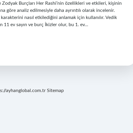
 Zodyak Burçları Her Rashi’nin özellikleri ve etkileri, kişinin
 göre analiz edilmesiyle daha ayrıntılı olarak incelenir.
 karakterini nasıl etkilediğini anlamak için kullanılır. Vedik
n 11 ev sayın ve burç İkizler olur, bu 1. ev…
s://ayhanglobal.com.tr
Sitemap