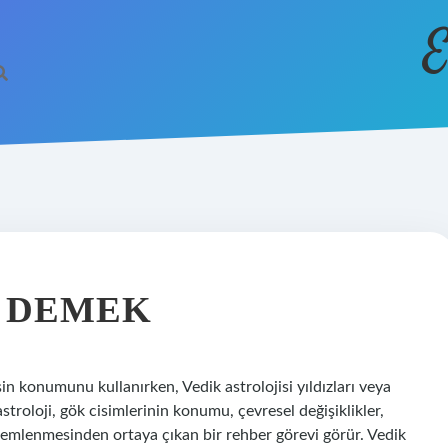
E
E DEMEK
şin konumunu kullanırken, Vedik astrolojisi yıldızları veya
astroloji, gök cisimlerinin konumu, çevresel değişiklikler,
zlemlenmesinden ortaya çıkan bir rehber görevi görür. Vedik