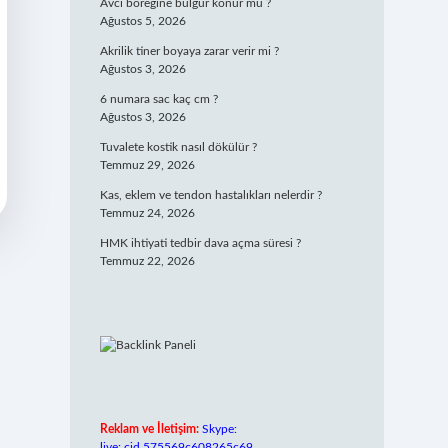
Avcı böreğine bulgur konur mu ?
Ağustos 5, 2026
Akrilik tiner boyaya zarar verir mi ?
Ağustos 3, 2026
6 numara sac kaç cm ?
Ağustos 3, 2026
Tuvalete kostik nasıl dökülür ?
Temmuz 29, 2026
Kas, eklem ve tendon hastalıkları nelerdir ?
Temmuz 24, 2026
HMK ihtiyati tedbir dava açma süresi ?
Temmuz 22, 2026
Reklam ve İletişim:
Skype:
live:.cid.575569c608265c69