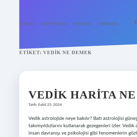
Anasayfa
Gizlilik Politikası
Yasal Uyarı
Hakkımızda
ETIKET:
VEDIK NE DEMEK
VEDIK HARITA N
Tarih: Eylül 25, 2024
Vedik astrolojide neye bakılır? Batı astrolojisi güne
takımyıldızlarını kullanarak gezegenleri izler. Vedik 
insan davranışı ve psikolojisi gibi fenomenlerin gö