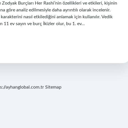
 Zodyak Burçları Her Rashi’nin özellikleri ve etkileri, kişinin
 göre analiz edilmesiyle daha ayrıntılı olarak incelenir.
 karakterini nasıl etkilediğini anlamak için kullanılır. Vedik
n 11 ev sayın ve burç İkizler olur, bu 1. ev…
s://ayhanglobal.com.tr
Sitemap