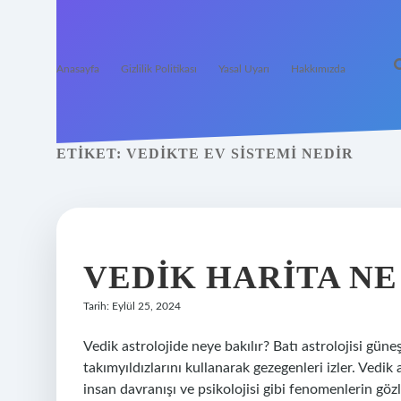
Anasayfa
Gizlilik Politikası
Yasal Uyarı
Hakkımızda
ETIKET:
VEDIKTE EV SISTEMI NEDIR
VEDIK HARITA N
Tarih: Eylül 25, 2024
Vedik astrolojide neye bakılır? Batı astrolojisi güne
takımyıldızlarını kullanarak gezegenleri izler. Vedik 
insan davranışı ve psikolojisi gibi fenomenlerin gö