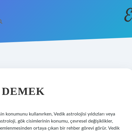
E
E DEMEK
şin konumunu kullanırken, Vedik astrolojisi yıldızları veya
astroloji, gök cisimlerinin konumu, çevresel değişiklikler,
zlemlenmesinden ortaya çıkan bir rehber görevi görür. Vedik