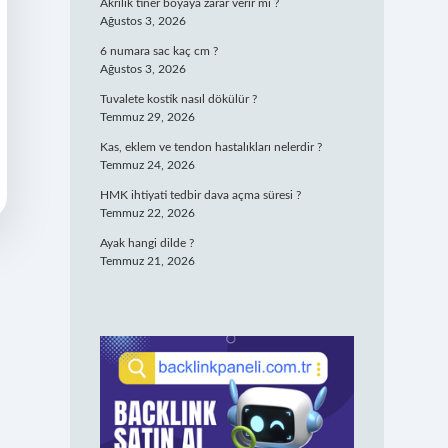
Akrilik tiner boyaya zarar verir mi ?
Ağustos 3, 2026
6 numara sac kaç cm ?
Ağustos 3, 2026
Tuvalete kostik nasıl dökülür ?
Temmuz 29, 2026
Kas, eklem ve tendon hastalıkları nelerdir ?
Temmuz 24, 2026
HMK ihtiyati tedbir dava açma süresi ?
Temmuz 22, 2026
Ayak hangi dilde ?
Temmuz 21, 2026