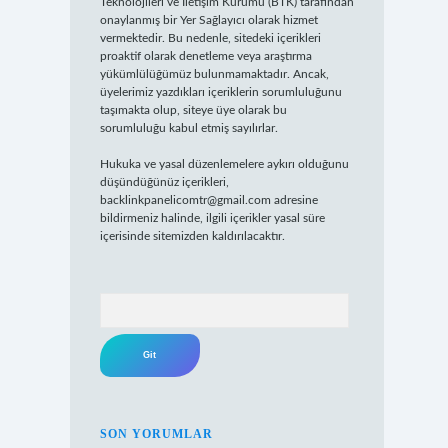
Teknolojileri ve İletişim Kurumu (BTK) tarafından
onaylanmış bir Yer Sağlayıcı olarak hizmet
vermektedir. Bu nedenle, sitedeki içerikleri
proaktif olarak denetleme veya araştırma
yükümlülüğümüz bulunmamaktadır. Ancak,
üyelerimiz yazdıkları içeriklerin sorumluluğunu
taşımakta olup, siteye üye olarak bu
sorumluluğu kabul etmiş sayılırlar.
Hukuka ve yasal düzenlemelere aykırı olduğunu
düşündüğünüz içerikleri,
backlinkpanelicomtr@gmail.com
adresine
bildirmeniz halinde, ilgili içerikler yasal süre
içerisinde sitemizden kaldırılacaktır.
Arama
SON YORUMLAR