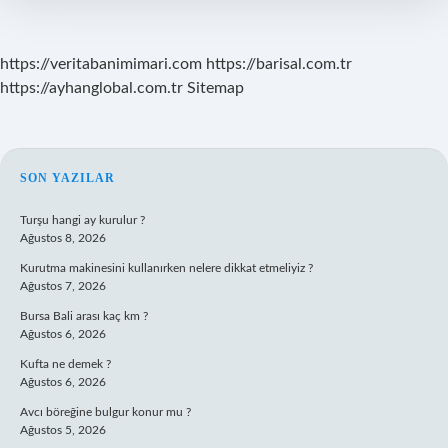
https://veritabanimimari.com
https://barisal.com.tr
https://ayhanglobal.com.tr
Sitemap
SIDEBAR
SON YAZILAR
Turşu hangi ay kurulur ?
Ağustos 8, 2026
Kurutma makinesini kullanırken nelere dikkat etmeliyiz ?
Ağustos 7, 2026
Bursa Bali arası kaç km ?
Ağustos 6, 2026
Kufta ne demek ?
Ağustos 6, 2026
Avcı böreğine bulgur konur mu ?
Ağustos 5, 2026