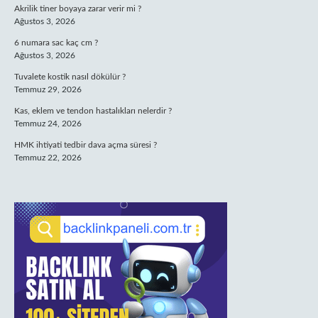
Akrilik tiner boyaya zarar verir mi ?
Ağustos 3, 2026
6 numara sac kaç cm ?
Ağustos 3, 2026
Tuvalete kostik nasıl dökülür ?
Temmuz 29, 2026
Kas, eklem ve tendon hastalıkları nelerdir ?
Temmuz 24, 2026
HMK ihtiyati tedbir dava açma süresi ?
Temmuz 22, 2026