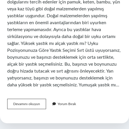
dolgularını tercih edenler için pamuk, keten, bambu, yün
veya kaz tüyü gibi doğal malzemelerden yapılmış
yastıklar uygundur. Doğal malzemelerden yapılmış
yastıkların en önemli avantajlarından biri uyurken
terleme yapmamasıdır. Ayrıca bu yastıklar hava
sirkülasyonu ve dolayısıyla daha doğal bir uyku ortamı
sağlar. Yüksek yastık mı alçak yastık mı? Uyku
Pozisyonunuza Göre Yastık Seçimi Sırt üstü uyuyorsanız,
boynunuzu ve başınızı desteklemek için orta sertlikte,
alçak bir yastık seçmelisiniz. Bu, başınızı ve boynunuzu
doğru hizada tutacak ve sırt ağrısını önleyecektir. Yan
yatıyorsanız, başınızı ve boynunuzu desteklemek için
daha yüksek bir yastık seçmelisiniz. Yumuşak yastık mı…
Yatakta
Devamını okuyun
Yorum Bırak
Yastık
Nasil
Olmali