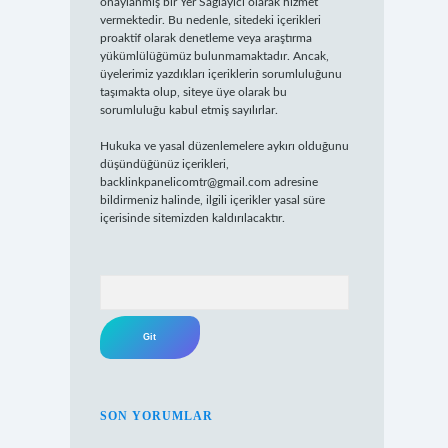
onaylanmış bir Yer Sağlayıcı olarak hizmet
vermektedir. Bu nedenle, sitedeki içerikleri
proaktif olarak denetleme veya araştırma
yükümlülüğümüz bulunmamaktadır. Ancak,
üyelerimiz yazdıkları içeriklerin sorumluluğunu
taşımakta olup, siteye üye olarak bu
sorumluluğu kabul etmiş sayılırlar.
Hukuka ve yasal düzenlemelere aykırı olduğunu
düşündüğünüz içerikleri,
backlinkpanelicomtr@gmail.com
adresine
bildirmeniz halinde, ilgili içerikler yasal süre
içerisinde sitemizden kaldırılacaktır.
Arama
SON YORUMLAR