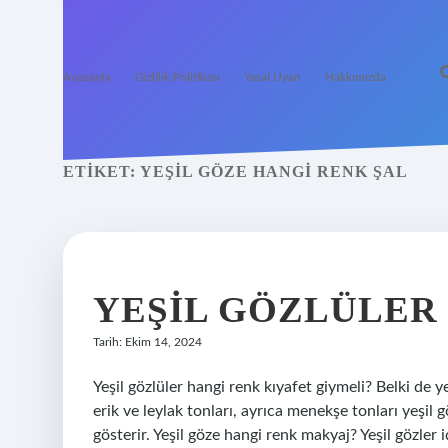
Anasayfa
Gizlilik Politikası
Yasal Uyarı
Hakkımızda
ETIKET:
YEŞIL GÖZE HANGI RENK ŞAL
YEŞIL GÖZLÜLER 
Tarih: Ekim 14, 2024
Yeşil gözlüler hangi renk kıyafet giymeli? Belki de y
erik ve leylak tonları, ayrıca menekşe tonları yeşil g
gösterir. Yeşil göze hangi renk makyaj? Yeşil gözler 