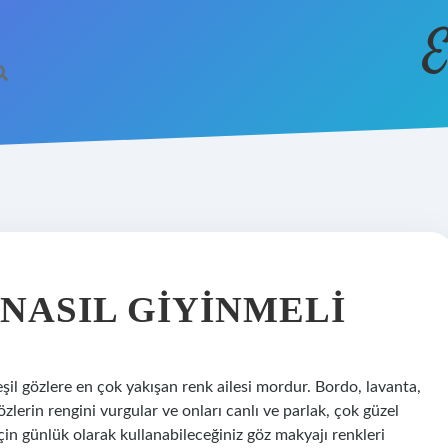
E
NASIL GIYINMELI
eşil gözlere en çok yakışan renk ailesi mordur. Bordo, lavanta,
özlerin rengini vurgular ve onları canlı ve parlak, çok güzel
için günlük olarak kullanabileceğiniz göz makyajı renkleri