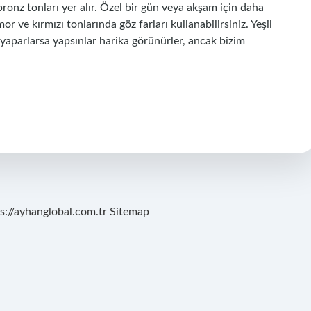
bronz tonları yer alır. Özel bir gün veya akşam için daha
r ve kırmızı tonlarında göz farları kullanabilirsiniz. Yeşil
e yaparlarsa yapsınlar harika görünürler, ancak bizim
s://ayhanglobal.com.tr
Sitemap