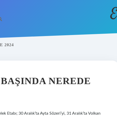
E
E 2024
LBAŞINDA NEREDE
k Etabı; 30 Aralık’ta Ayta Sözeri’yi, 31 Aralık’ta Volkan