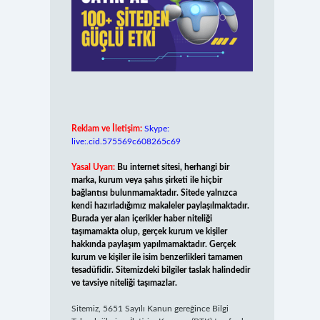
Reklam ve İletişim:
Skype:
live:.cid.575569c608265c69
Yasal Uyarı:
Bu internet sitesi, herhangi bir
marka, kurum veya şahıs şirketi ile hiçbir
bağlantısı bulunmamaktadır. Sitede yalnızca
kendi hazırladığımız makaleler paylaşılmaktadır.
Burada yer alan içerikler haber niteliği
taşımamakta olup, gerçek kurum ve kişiler
hakkında paylaşım yapılmamaktadır. Gerçek
kurum ve kişiler ile isim benzerlikleri tamamen
tesadüfidir. Sitemizdeki bilgiler taslak halindedir
ve tavsiye niteliği taşımazlar.
Sitemiz, 5651 Sayılı Kanun gereğince Bilgi