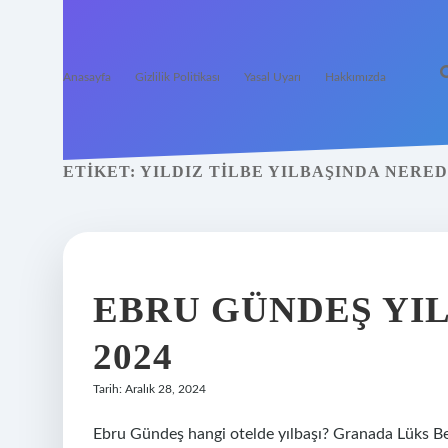
Anasayfa
Gizlilik Politikası
Yasal Uyarı
Hakkımızda
ETIKET:
YILDIZ TILBE YILBAŞINDA NERED
EBRU GÜNDEŞ YI
2024
Tarih: Aralık 28, 2024
Ebru Gündeş hangi otelde yılbaşı? Granada Lüks Bele