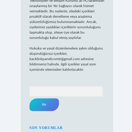
Teknolojileri ve İletişim Kurumu (BTK) tarafından
onaylanmış bir Yer Sağlayıcı olarak hizmet
vermektedir. Bu nedenle, sitedeki içerikleri
proaktif olarak denetleme veya araştırma
yükümlülüğümüz bulunmamaktadır. Ancak,
üyelerimiz yazdıkları içeriklerin sorumluluğunu
taşımakta olup, siteye üye olarak bu
sorumluluğu kabul etmiş sayılırlar.
Hukuka ve yasal düzenlemelere aykırı olduğunu
düşündüğünüz içerikleri,
backlinkpanelicomtr@gmail.com
adresine
bildirmeniz halinde, ilgili içerikler yasal süre
içerisinde sitemizden kaldırılacaktır.
Arama
SON YORUMLAR