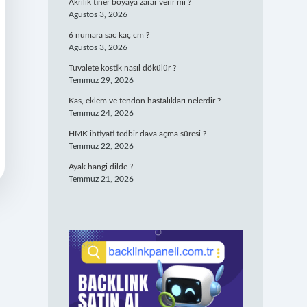
Akrilik tiner boyaya zarar verir mi ?
Ağustos 3, 2026
6 numara sac kaç cm ?
Ağustos 3, 2026
Tuvalete kostik nasıl dökülür ?
Temmuz 29, 2026
Kas, eklem ve tendon hastalıkları nelerdir ?
Temmuz 24, 2026
HMK ihtiyati tedbir dava açma süresi ?
Temmuz 22, 2026
Ayak hangi dilde ?
Temmuz 21, 2026