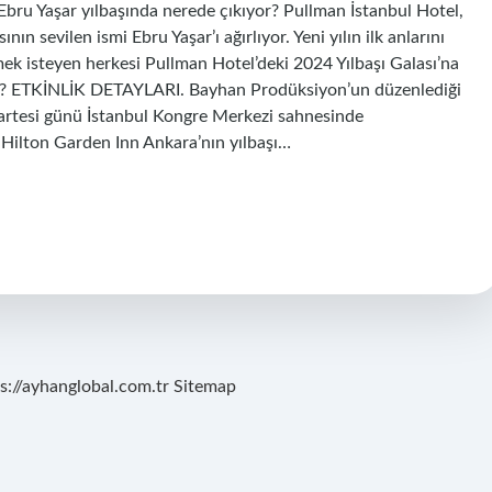
bru Yaşar yılbaşında nerede çıkıyor? Pullman İstanbul Hotel,
ın sevilen ismi Ebru Yaşar’ı ağırlıyor. Yeni yılın ilk anlarını
mek isteyen herkesi Pullman Hotel’deki 2024 Yılbaşı Galası’na
de? ETKİNLİK DETAYLARI. Bayhan Prodüksiyon’un düzenlediği
artesi günü İstanbul Kongre Merkezi sahnesinde
? Hilton Garden Inn Ankara’nın yılbaşı…
s://ayhanglobal.com.tr
Sitemap