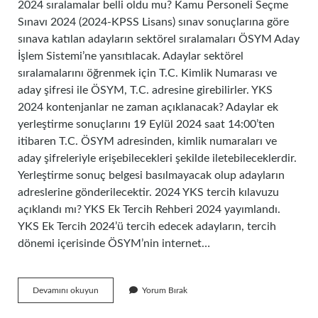
2024 sıralamalar belli oldu mu? Kamu Personeli Seçme
Sınavı 2024 (2024-KPSS Lisans) sınav sonuçlarına göre
sınava katılan adayların sektörel sıralamaları ÖSYM Aday
İşlem Sistemi’ne yansıtılacak. Adaylar sektörel
sıralamalarını öğrenmek için T.C. Kimlik Numarası ve
aday şifresi ile ÖSYM, T.C. adresine girebilirler. YKS
2024 kontenjanlar ne zaman açıklanacak? Adaylar ek
yerleştirme sonuçlarını 19 Eylül 2024 saat 14:00’ten
itibaren T.C. ÖSYM adresinden, kimlik numaraları ve
aday şifreleriyle erişebilecekleri şekilde iletebileceklerdir.
Yerleştirme sonuç belgesi basılmayacak olup adayların
adreslerine gönderilecektir. 2024 YKS tercih kılavuzu
açıklandı mı? YKS Ek Tercih Rehberi 2024 yayımlandı.
YKS Ek Tercih 2024’ü tercih edecek adayların, tercih
dönemi içerisinde ÖSYM’nin internet…
2024
Devamını okuyun
Yorum Bırak
Taban
Puanlar