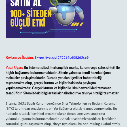
Reklam ve İletişim:
Skype: live:.cid.575569c608265c69
Yasal Uyarı:
Bu internet sitesi, herhangi bir marka, kurum veya şahıs şirketi ile
hiçbir bağlantısı bulunmamaktadır. Sitede yalnızca kendi hazırladığımız
makaleler paylaşılmaktadır. Burada yer alan içerikler haber niteliği
taşımamakta olup, gerçek kurum ve kişiler hakkında paylaşım
yapılmamaktadır. Gerçek kurum ve kişiler ile isim benzerlikleri tamamen
tesadüfidir. Sitemizdeki bilgiler taslak halindedir ve tavsiye niteliği taşımazlar.
Sitemiz, 5651 Sayılı Kanun gereğince Bilgi Teknolojileri ve İletişim Kurumu
(BTK) tarafından onaylanmış bir Yer Sağlayıcı olarak hizmet vermektedir. Bu
nedenle, sitedeki içerikleri proaktif olarak denetleme veya araştırma
yükümlülüğümüz bulunmamaktadır. Ancak, üyelerimiz yazdıkları içeriklerin
sorumluluğunu taşımakta olup, siteye üye olarak bu sorumluluğu kabul etmiş