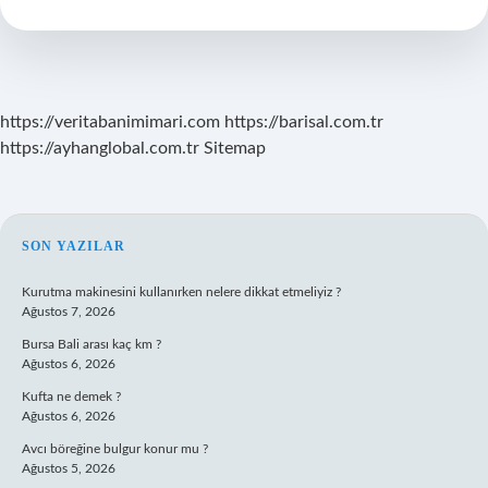
Belli
Oldu
Mu
https://veritabanimimari.com
https://barisal.com.tr
https://ayhanglobal.com.tr
Sitemap
SIDEBAR
SON YAZILAR
Kurutma makinesini kullanırken nelere dikkat etmeliyiz ?
Ağustos 7, 2026
Bursa Bali arası kaç km ?
Ağustos 6, 2026
Kufta ne demek ?
Ağustos 6, 2026
Avcı böreğine bulgur konur mu ?
Ağustos 5, 2026