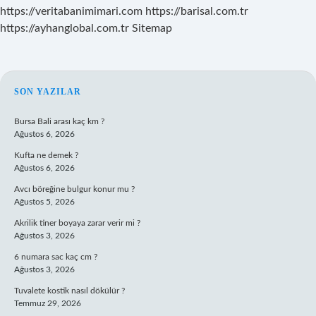
https://veritabanimimari.com
https://barisal.com.tr
https://ayhanglobal.com.tr
Sitemap
SIDEBAR
SON YAZILAR
Bursa Bali arası kaç km ?
Ağustos 6, 2026
Kufta ne demek ?
Ağustos 6, 2026
Avcı böreğine bulgur konur mu ?
Ağustos 5, 2026
Akrilik tiner boyaya zarar verir mi ?
Ağustos 3, 2026
6 numara sac kaç cm ?
Ağustos 3, 2026
Tuvalete kostik nasıl dökülür ?
Temmuz 29, 2026