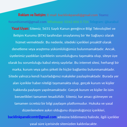
Reklam ve İletişim:
E-mail:
backlinkpaneli@gmail.com
Teams:
forumhizmeti@gmail.com
Whatsapp: 0262 606 0 726
Telegram: @karabul
Yasal Uyarı:
Sitemiz, 5651 Sayılı Kanun gereğince Bilgi Teknolojileri ve
İletişim Kurumu (BTK) tarafından onaylanmış bir Yer Sağlayıcı olarak
hizmet vermektedir. Bu nedenle, sitedeki içerikleri proaktif olarak
denetleme veya araştırma yükümlülüğümüz bulunmamaktadır. Ancak,
üyelerimiz yazdıkları içeriklerin sorumluluğunu taşımakta olup, siteye üye
olarak bu sorumluluğu kabul etmiş sayılırlar. Bu internet sitesi, herhangi bir
marka, kurum veya şahıs şirketi ile hiçbir bağlantısı bulunmamaktadır.
Sitede yalnızca kendi hazırladığımız makaleler paylaşılmaktadır. Burada yer
alan içerikler haber niteliği taşımamakta olup, gerçek kurum ve kişiler
hakkında paylaşım yapılmamaktadır. Gerçek kurum ve kişiler ile isim
benzerlikleri tamamen tesadüfidir. Sitemiz, kar amacı gütmeyen ve
tamamen ücretsiz bir bilgi paylaşım platformudur. Hukuka ve yasal
düzenlemelere aykırı olduğunu düşündüğünüz içerikleri,
backlinkpanelicomtr@gmail.com
adresine bildirmeniz halinde, ilgili içerikler
yasal süre içerisinde sitemizden kaldırılacaktır.