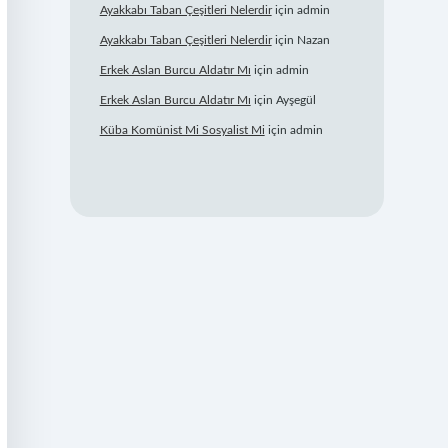
Ayakkabı Taban Çeşitleri Nelerdir
için
admin
Ayakkabı Taban Çeşitleri Nelerdir
için
Nazan
Erkek Aslan Burcu Aldatır Mı
için
admin
Erkek Aslan Burcu Aldatır Mı
için
Ayşegül
Küba Komünist Mi Sosyalist Mi
için
admin