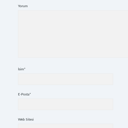
Yorum
İsim*
E-Posta*
Web Sitesi