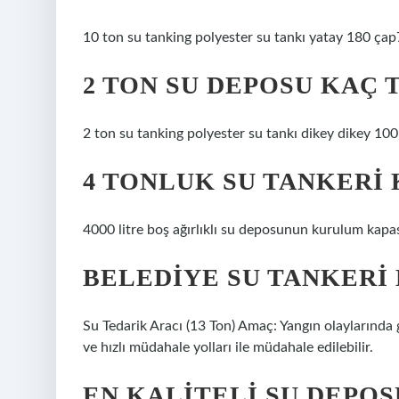
10 ton su tanking polyester su tankı yatay 180 çap
2 TON SU DEPOSU KAÇ 
2 ton su tanking polyester su tankı dikey dikey 100
4 TONLUK SU TANKERI
4000 litre boş ağırlıklı su deposunun kurulum kapasi
BELEDIYE SU TANKERI
Su Tedarik Aracı (13 Ton) Amaç: Yangın olaylarında 
ve hızlı müdahale yolları ile müdahale edilebilir.
EN KALITELI SU DEPOS