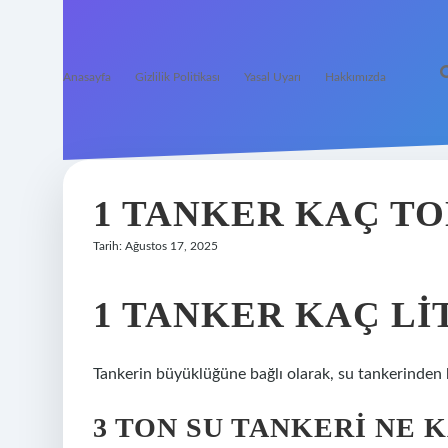
Anasayfa
Gizlilik Politikası
Yasal Uyarı
Hakkımızda
1 TANKER KAÇ TO
Tarih: Ağustos 17, 2025
1 TANKER KAÇ LI
Tankerin büyüklüğüne bağlı olarak, su tankerinden bi
3 TON SU TANKERI NE 