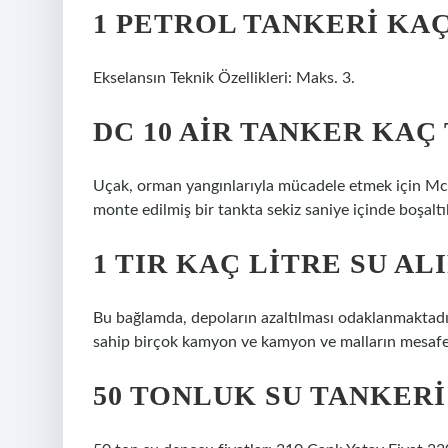
1 PETROL TANKERI KAÇ
Ekselansın Teknik Özellikleri: Maks. 3.
DC 10 AIR TANKER KAÇ 
Uçak, orman yangınlarıyla mücadele etmek için M
monte edilmiş bir tankta sekiz saniye içinde boşalt
1 TIR KAÇ LITRE SU AL
Bu bağlamda, depoların azaltılması odaklanmaktadır. 
sahip birçok kamyon ve kamyon ve malların mesafes
50 TONLUK SU TANKERI