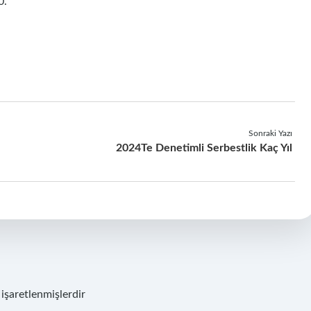
0.
Sonraki Yazı
2024Te Denetimli Serbestlik Kaç Yıl
 işaretlenmişlerdir