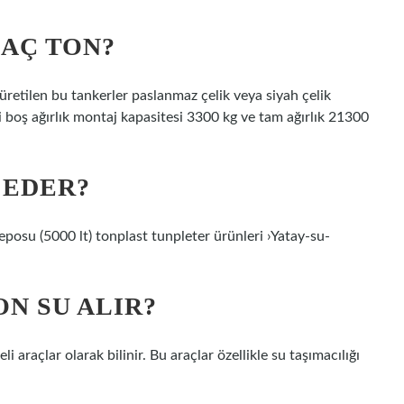
AÇ TON?
e üretilen bu tankerler paslanmaz çelik veya siyah çelik
ri boş ağırlık montaj kapasitesi 3300 kg ve tam ağırlık 21300
 EDER?
eposu (5000 lt) tonplast tunpleter ürünleri ›Yatay-su-
N SU ALIR?
 araçlar olarak bilinir. Bu araçlar özellikle su taşımacılığı