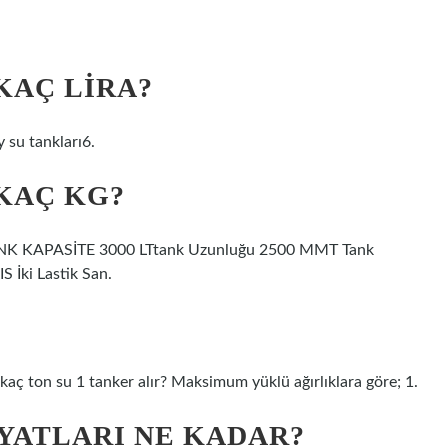
KAÇ LIRA?
 su tankları6.
 KAÇ KG?
ANK KAPASİTE 3000 LTtank Uzunluğu 2500 MMT Tank
 İki Lastik San.
 kaç ton su 1 tanker alır? Maksimum yüklü ağırlıklara göre; 1.
IYATLARI NE KADAR?