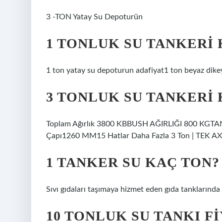
3 -TON Yatay Su Depoturün
1 TONLUK SU TANKERI 
1 ton yatay su depoturun adafiyat1 ton beyaz dikey
3 TONLUK SU TANKERI
Toplam Ağırlık 3800 KBBUSH AĞIRLIĞI 800 KGT
Çapı1260 MM15 Hatlar Daha Fazla 3 Ton | TEK AXIS
1 TANKER SU KAÇ TON?
Sıvı gıdaları taşımaya hizmet eden gıda tanklarında
10 TONLUK SU TANKI F