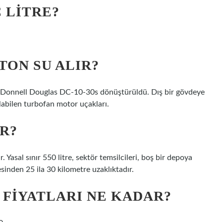
 LITRE?
TON SU ALIR?
cDonnell Douglas DC-10-30s dönüştürüldü. Dış bir gövdeye
ılabilen turbofan motor uçakları.
IR?
Yasal sınır 550 litre, sektör temsilcileri, boş bir depoya
inden 25 ila 30 kilometre uzaklıktadır.
 FIYATLARI NE KADAR?