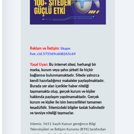
Reklam ve İletişim:
Skype:
live:.cid.575569c608265c69
Yasal Uyarı:
Bu internet sitesi, herhangi bir
marka, kurum veya şahıs şirketi ile hiçbir
bağlantısı bulunmamaktadır. Sitede yalnızca
kendi hazırladığımız makaleler paylaşılmaktadır.
Burada yer alan içerikler haber niteliği
taşımamakta olup, gerçek kurum ve kişiler
hakkında paylaşım yapılmamaktadır. Gerçek
kurum ve kişiler ile isim benzerlikleri tamamen
tesadüfidir. Sitemizdeki bilgiler taslak halindedir
ve tavsiye niteliği taşımazlar.
Sitemiz, 5651 Sayılı Kanun gereğince Bilgi
Teknolojileri ve İletişim Kurumu (BTK) tarafından