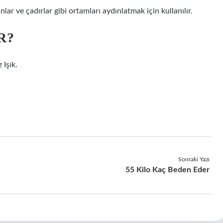
ar ve çadırlar gibi ortamları aydınlatmak için kullanılır.
R?
Işık.
Sonraki Yazı
55 Kilo Kaç Beden Eder