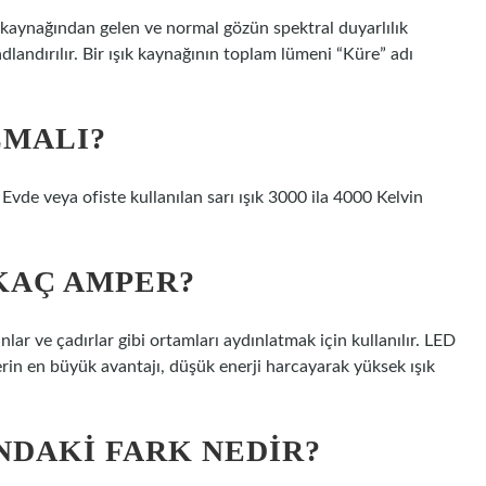
ışık kaynağından gelen ve normal gözün spektral duyarlılık
adlandırılır. Bir ışık kaynağının toplam lümeni “Küre” adı
LMALI?
. Evde veya ofiste kullanılan sarı ışık 3000 ila 4000 Kelvin
KAÇ AMPER?
lar ve çadırlar gibi ortamları aydınlatmak için kullanılır. LED
rin en büyük avantajı, düşük enerji harcayarak yüksek ışık
NDAKI FARK NEDIR?