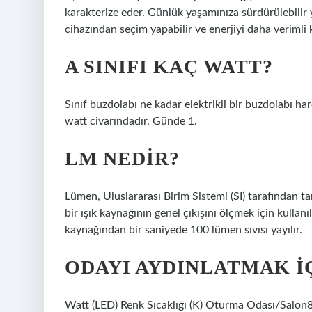
karakterize eder. Günlük yaşamınıza sürdürülebilir ya
cihazından seçim yapabilir ve enerjiyi daha verimli k
A SINIFI KAÇ WATT?
Sınıf buzdolabı ne kadar elektrikli bir buzdolabı har
watt civarındadır. Günde 1.
LM NEDIR?
Lümen, Uluslararası Birim Sistemi (SI) tarafından 
bir ışık kaynağının genel çıkışını ölçmek için kullan
kaynağından bir saniyede 100 lümen sıvısı yayılır.
ODAYI AYDINLATMAK I
Watt (LED) Renk Sıcaklığı (K) Oturma Odası/Sal