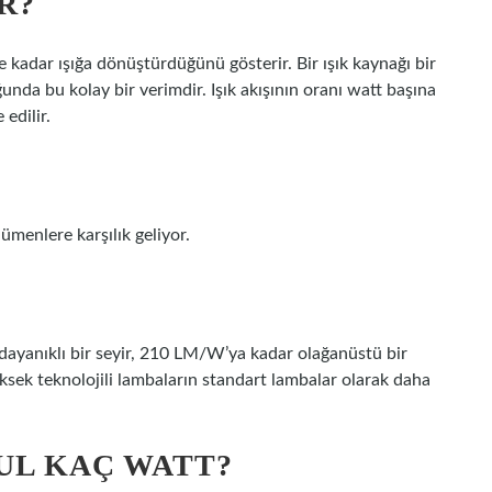
R?
 ne kadar ışığa dönüştürdüğünü gösterir. Bir ışık kaynağı bir
a bu kolay bir verimdir. Işık akışının oranı watt başına
edilir.
ümenlere karşılık geliyor.
e dayanıklı bir seyir, 210 LM/W’ya kadar olağanüstü bir
üksek teknolojili lambaların standart lambalar olarak daha
PUL KAÇ WATT?