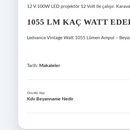
12 V 100W LED projektör 12 Volt ile çalışır. Karavanl
1055 LM KAÇ WATT EDE
Ledvance Vintage Watt 1055 Lümen Ampul – Beyaz 
Tarih:
Makaleler
Önceki Yazı
Kdv Beyanname Nedir