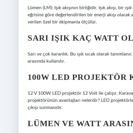
Lümen (LM): Işık akışının birliğidir. Işık akışı, bir 
eğrisine göre değerlendirilen bir enerji akışı olarak 
verilen özel bir ekipmanla ölçülür.
SARI IŞIK KAÇ WATT O
Sarı ve çok karanlık. Bu ışık sıcak olarak tanımlanır
arasında kullanılır.
100W LED PROJEKTÖR 
12 V 100W LED projektör 12 Volt ile çalışır. Karavan
projektörünün avantajları nelerdir? LED projektörle
çıkışı sunmasıdır.
LÜMEN VE WATT ARASI