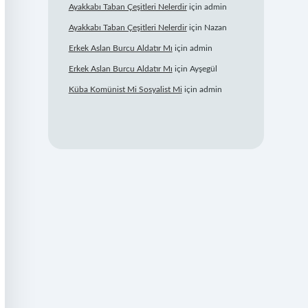
Ayakkabı Taban Çeşitleri Nelerdir
için
admin
Ayakkabı Taban Çeşitleri Nelerdir
için
Nazan
Erkek Aslan Burcu Aldatır Mı
için
admin
Erkek Aslan Burcu Aldatır Mı
için
Ayşegül
Küba Komünist Mi Sosyalist Mi
için
admin