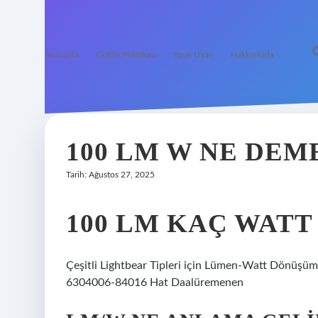
Anasayfa
Gizlilik Politikası
Yasal Uyarı
Hakkımızda
100 LM W NE DEM
Tarih: Ağustos 27, 2025
100 LM KAÇ WATT
Çeşitli Lightbear Tipleri için Lümen-Watt Dönüş
6304006-84016 Hat Daalüremenen