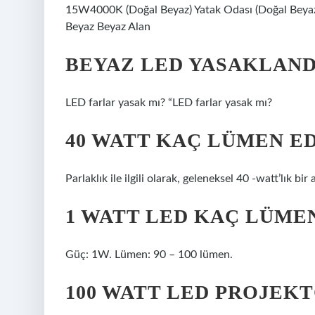
15W4000K (Doğal Beyaz) Yatak Odası (Doğal Beyaz)
Beyaz Beyaz Alan
BEYAZ LED YASAKLAND
LED farlar yasak mı? “LED farlar yasak mı?
40 WATT KAÇ LÜMEN E
Parlaklık ile ilgili olarak, geleneksel 40 -watt’lık bi
1 WATT LED KAÇ LÜME
Güç: 1W. Lümen: 90 – 100 lümen.
100 WATT LED PROJEK