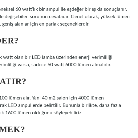
ksel 60 watt’lık bir ampul ile eşdeğer bir ışıkla sonuçlanır.
e değişebilen sorunun cevabıdır. Genel olarak, yüksek lümen
geniş alanlar için en parlak seçeneklerdir.
DER?
 watt olan bir LED lamba üzerinden enerji verimliliği
rimliliği varsa, sadece 60 watt 6000 lümen almalıdır.
ATIR?
00 lümen alır. Yani 40 m2 salon için 4000 lümen
rak LED ampullerde belirtilir. Bununla birlikte, daha fazla
ık 1600 lümen olduğunu söyleyebiliriz.
EMEK?