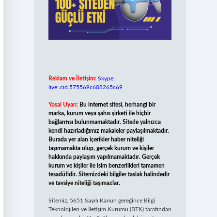
Reklam ve İletişim:
Skype:
live:.cid.575569c608265c69
Yasal Uyarı:
Bu internet sitesi, herhangi bir
marka, kurum veya şahıs şirketi ile hiçbir
bağlantısı bulunmamaktadır. Sitede yalnızca
kendi hazırladığımız makaleler paylaşılmaktadır.
Burada yer alan içerikler haber niteliği
taşımamakta olup, gerçek kurum ve kişiler
hakkında paylaşım yapılmamaktadır. Gerçek
kurum ve kişiler ile isim benzerlikleri tamamen
tesadüfidir. Sitemizdeki bilgiler taslak halindedir
ve tavsiye niteliği taşımazlar.
Sitemiz, 5651 Sayılı Kanun gereğince Bilgi
Teknolojileri ve İletişim Kurumu (BTK) tarafından