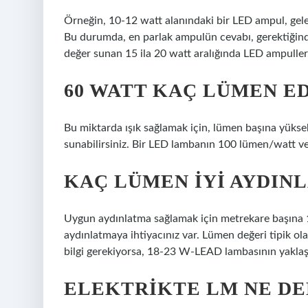
Örneğin, 10-12 watt alanındaki bir LED ampul, gelene
Bu durumda, en parlak ampulün cevabı, gerektiğind
değer sunan 15 ila 20 watt aralığında LED ampuller, 
60 WATT KAÇ LÜMEN E
Bu miktarda ışık sağlamak için, lümen başına yüksek
sunabilirsiniz. Bir LED lambanın 100 lümen/watt ve
KAÇ LÜMEN IYI AYDINL
Uygun aydınlatma sağlamak için metrekare başına 1
aydınlatmaya ihtiyacınız var. Lümen değeri tipik ola
bilgi gerekiyorsa, 18-23 W-LEAD lambasının yaklaş
ELEKTRIKTE LM NE D