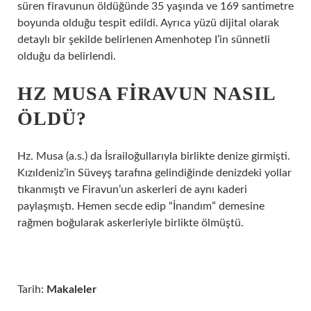
süren firavunun öldüğünde 35 yaşında ve 169 santimetre
boyunda olduğu tespit edildi. Ayrıca yüzü dijital olarak
detaylı bir şekilde belirlenen Amenhotep I’in sünnetli
olduğu da belirlendi.
HZ MUSA FIRAVUN NASIL
ÖLDÜ?
Hz. Musa (a.s.) da İsrailoğullarıyla birlikte denize girmişti.
Kızıldeniz’in Süveyş tarafına gelindiğinde denizdeki yollar
tıkanmıştı ve Firavun’un askerleri de aynı kaderi
paylaşmıştı. Hemen secde edip “İnandım” demesine
rağmen boğularak askerleriyle birlikte ölmüştü.
Tarih:
Makaleler