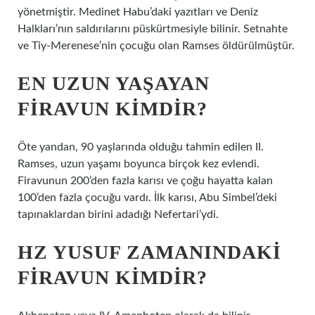
yönetmiştir. Medinet Habu’daki yazıtları ve Deniz
Halkları’nın saldırılarını püskürtmesiyle bilinir. Setnahte
ve Tiy-Merenese’nin çocuğu olan Ramses öldürülmüştür.
EN UZUN YAŞAYAN
FIRAVUN KIMDIR?
Öte yandan, 90 yaşlarında olduğu tahmin edilen II.
Ramses, uzun yaşamı boyunca birçok kez evlendi.
Firavunun 200’den fazla karısı ve çoğu hayatta kalan
100’den fazla çocuğu vardı. İlk karısı, Abu Simbel’deki
tapınaklardan birini adadığı Nefertari’ydi.
HZ YUSUF ZAMANINDAKI
FIRAVUN KIMDIR?