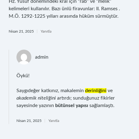
Hz. Yusuf dönemindeki kral için “rab” ve “melik”
kelimeleri kullanılır. Bazı ünlü firavunlar: II. Ramses .
M.Ö. 1292-1225 yılları arasında hüküm sürmüştür.
Nisan 21, 2025
Yanıtla
admin
Öykü!
Saygıdeğer katkınız, makalemin
derinliğini
ve
akademik niteliğini
artırdı; sunduğunuz fikirler
sayesinde yazının
bütünsel yapısı
sağlamlaştı.
Nisan 21, 2025
Yanıtla