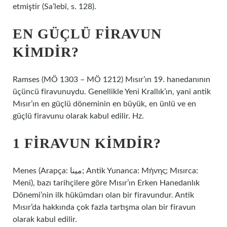
etmiştir (Sa’lebî, s. 128).
EN GÜÇLÜ FIRAVUN
KIMDIR?
Ramses (MÖ 1303 – MÖ 1212) Mısır’ın 19. hanedanının
üçüncü firavunuydu. Genellikle Yeni Krallık’ın, yani antik
Mısır’ın en güçlü döneminin en büyük, en ünlü ve en
güçlü firavunu olarak kabul edilir. Hz.
1 FIRAVUN KIMDIR?
Menes (Arapça: مينا‎; Antik Yunanca: Μήνης; Mısırca:
Meni), bazı tarihçilere göre Mısır’ın Erken Hanedanlık
Dönemi’nin ilk hükümdarı olan bir firavundur. Antik
Mısır’da hakkında çok fazla tartışma olan bir firavun
olarak kabul edilir.