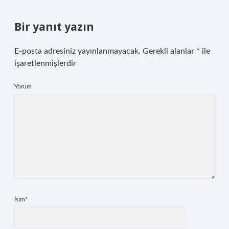
Bir yanıt yazın
E-posta adresiniz yayınlanmayacak.
Gerekli alanlar
*
ile
işaretlenmişlerdir
Yorum
İsim*