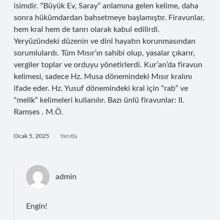
isimdir. “Büyük Ev, Saray” anlamına gelen kelime, daha
sonra hükümdardan bahsetmeye başlamıştır. Firavunlar,
hem kral hem de tanrı olarak kabul edilirdi.
Yeryüzündeki düzenin ve dinî hayatın korunmasından
sorumlulardı. Tüm Mısır’ın sahibi olup, yasalar çıkarır,
vergiler toplar ve orduyu yönetirlerdi. Kur’an’da firavun
kelimesi, sadece Hz. Musa dönemindeki Mısır kralını
ifade eder. Hz. Yusuf dönemindeki kral için “rab” ve
“melik” kelimeleri kullanılır. Bazı ünlü firavunlar: II.
Ramses . M.Ö.
Ocak 5, 2025
Yanıtla
admin
Engin!