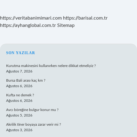
https://veritabanimimari.com
https://barisal.com.tr
https://ayhanglobal.com.tr
Sitemap
SIDEBAR
SON YAZILAR
Kurutma makinesini kullanırken nelere dikkat etmeliyiz ?
Ağustos 7, 2026
Bursa Bali arası kaç km ?
Ağustos 6, 2026
Kufta ne demek ?
Ağustos 6, 2026
Avcı böreğine bulgur konur mu ?
Ağustos 5, 2026
Akrilik tiner boyaya zarar verir mi ?
Ağustos 3, 2026