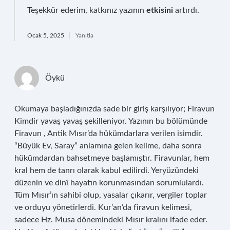
Teşekkür ederim, katkınız yazının
etkisini
artırdı.
Ocak 5, 2025
Yanıtla
Öykü
Okumaya başladığınızda sade bir giriş karşılıyor; Firavun
Kimdir yavaş yavaş şekilleniyor. Yazının bu bölümünde
Firavun , Antik Mısır’da hükümdarlara verilen isimdir.
“Büyük Ev, Saray” anlamına gelen kelime, daha sonra
hükümdardan bahsetmeye başlamıştır. Firavunlar, hem
kral hem de tanrı olarak kabul edilirdi. Yeryüzündeki
düzenin ve dinî hayatın korunmasından sorumlulardı.
Tüm Mısır’ın sahibi olup, yasalar çıkarır, vergiler toplar
ve orduyu yönetirlerdi. Kur’an’da firavun kelimesi,
sadece Hz. Musa dönemindeki Mısır kralını ifade eder.