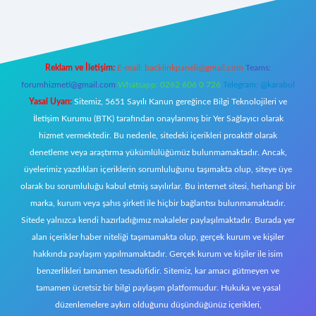
Reklam ve İletişim:
E-mail:
backlinkpaneli@gmail.com
Teams:
forumhizmeti@gmail.com
Whatsapp: 0262 606 0 726
Telegram: @karabul
Yasal Uyarı:
Sitemiz, 5651 Sayılı Kanun gereğince Bilgi Teknolojileri ve
İletişim Kurumu (BTK) tarafından onaylanmış bir Yer Sağlayıcı olarak
hizmet vermektedir. Bu nedenle, sitedeki içerikleri proaktif olarak
denetleme veya araştırma yükümlülüğümüz bulunmamaktadır. Ancak,
üyelerimiz yazdıkları içeriklerin sorumluluğunu taşımakta olup, siteye üye
olarak bu sorumluluğu kabul etmiş sayılırlar. Bu internet sitesi, herhangi bir
marka, kurum veya şahıs şirketi ile hiçbir bağlantısı bulunmamaktadır.
Sitede yalnızca kendi hazırladığımız makaleler paylaşılmaktadır. Burada yer
alan içerikler haber niteliği taşımamakta olup, gerçek kurum ve kişiler
hakkında paylaşım yapılmamaktadır. Gerçek kurum ve kişiler ile isim
benzerlikleri tamamen tesadüfidir. Sitemiz, kar amacı gütmeyen ve
tamamen ücretsiz bir bilgi paylaşım platformudur. Hukuka ve yasal
düzenlemelere aykırı olduğunu düşündüğünüz içerikleri,