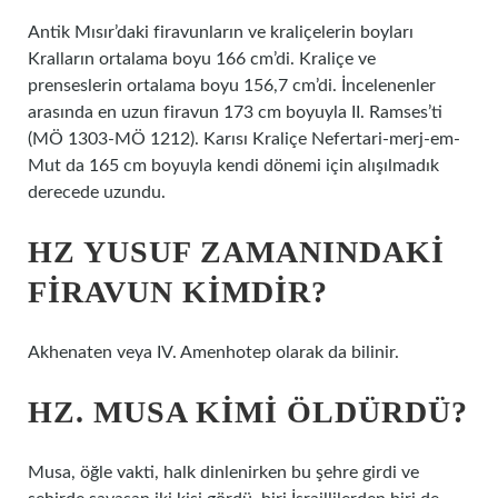
Antik Mısır’daki firavunların ve kraliçelerin boyları
Kralların ortalama boyu 166 cm’di. Kraliçe ve
prenseslerin ortalama boyu 156,7 cm’di. İncelenenler
arasında en uzun firavun 173 cm boyuyla II. Ramses’ti
(MÖ 1303-MÖ 1212). Karısı Kraliçe Nefertari-merj-em-
Mut da 165 cm boyuyla kendi dönemi için alışılmadık
derecede uzundu.
HZ YUSUF ZAMANINDAKI
FIRAVUN KIMDIR?
Akhenaten veya IV. Amenhotep olarak da bilinir.
HZ. MUSA KIMI ÖLDÜRDÜ?
Musa, öğle vakti, halk dinlenirken bu şehre girdi ve