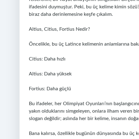
ifadesini duymuştur. Peki, bu üç kelime kimin sözü?
biraz daha derinlemesine keşfe çıkalım.
Altius, Citius, Fortius Nedir?
Öncelikle, bu üç Latince kelimenin anlamlarına bak
Citius: Daha hızlı
Altius: Daha yüksek
Fortius: Daha güçlü
Bu ifadeler, her Olimpiyat Oyunları’nın başlangıc
yakın olduklarını simgeleyen, onlara ilham veren bi
slogan değildir; aslında her bir kelime, insanın doğa
Bana kalırsa, özellikle bugünün dünyasında bu üç ke