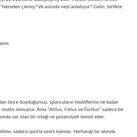
 Nereden çıkmış? Ve aslında neyi anlatıyor? Gelin, birlikte
alım:
ından önce duyduğumuz, sporcuların hedeflerine ne kadar
r motto olmuştur. Ama “Altius, Citius ve Fortius” sadece bir
sında var olan bir isteği ve potansiyeli temsil eder.
lime, sadece sporla sınırlı kalmaz. Herhangi bir alanda