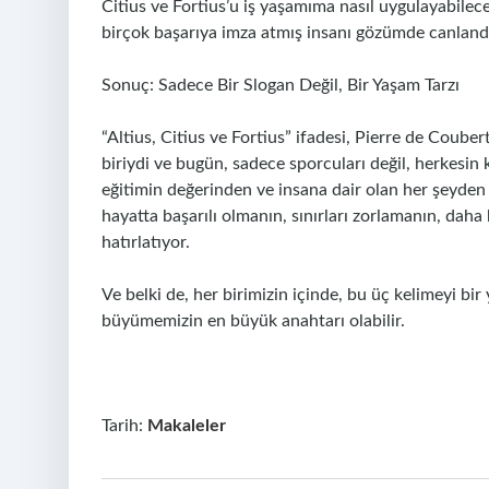
Citius ve Fortius’u iş yaşamıma nasıl uygulayabile
birçok başarıya imza atmış insanı gözümde canlandı
Sonuç: Sadece Bir Slogan Değil, Bir Yaşam Tarzı
“Altius, Citius ve Fortius” ifadesi, Pierre de Couber
biriydi ve bugün, sadece sporcuları değil, herkesin
eğitimin değerinden ve insana dair olan her şeyden a
hayatta başarılı olmanın, sınırları zorlamanın, dah
hatırlatıyor.
Ve belki de, her birimizin içinde, bu üç kelimeyi b
büyümemizin en büyük anahtarı olabilir.
Tarih:
Makaleler