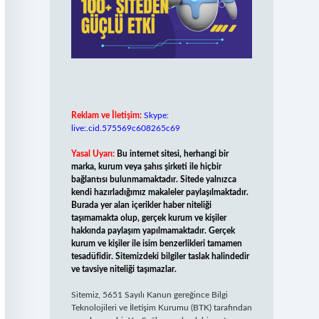
Reklam ve İletişim:
Skype:
live:.cid.575569c608265c69
Yasal Uyarı:
Bu internet sitesi, herhangi bir
marka, kurum veya şahıs şirketi ile hiçbir
bağlantısı bulunmamaktadır. Sitede yalnızca
kendi hazırladığımız makaleler paylaşılmaktadır.
Burada yer alan içerikler haber niteliği
taşımamakta olup, gerçek kurum ve kişiler
hakkında paylaşım yapılmamaktadır. Gerçek
kurum ve kişiler ile isim benzerlikleri tamamen
tesadüfidir. Sitemizdeki bilgiler taslak halindedir
ve tavsiye niteliği taşımazlar.
Sitemiz, 5651 Sayılı Kanun gereğince Bilgi
Teknolojileri ve İletişim Kurumu (BTK) tarafından