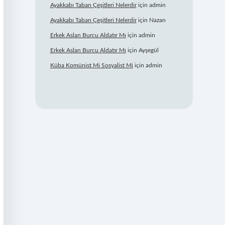
Ayakkabı Taban Çeşitleri Nelerdir
için
admin
Ayakkabı Taban Çeşitleri Nelerdir
için
Nazan
Erkek Aslan Burcu Aldatır Mı
için
admin
Erkek Aslan Burcu Aldatır Mı
için
Ayşegül
Küba Komünist Mi Sosyalist Mi
için
admin