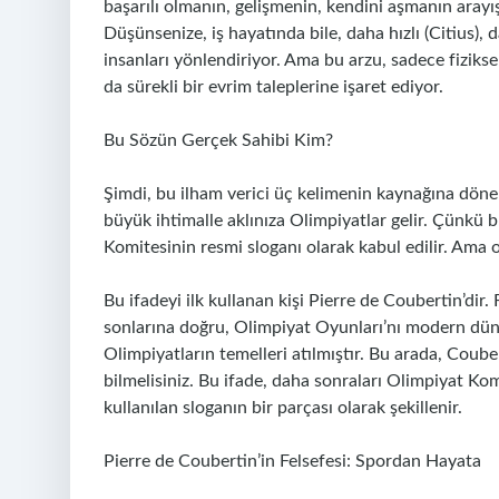
başarılı olmanın, gelişmenin, kendini aşmanın arayış
Düşünsenize, iş hayatında bile, daha hızlı (Citius),
insanları yönlendiriyor. Ama bu arzu, sadece fiziksel
da sürekli bir evrim taleplerine işaret ediyor.
Bu Sözün Gerçek Sahibi Kim?
Şimdi, bu ilham verici üç kelimenin kaynağına döneli
büyük ihtimalle aklınıza Olimpiyatlar gelir. Çünkü 
Komitesinin resmi sloganı olarak kabul edilir. Ama o
Bu ifadeyi ilk kullanan kişi Pierre de Coubertin’dir
sonlarına doğru, Olimpiyat Oyunları’nı modern dün
Olimpiyatların temelleri atılmıştır. Bu arada, Couber
bilmelisiniz. Bu ifade, daha sonraları Olimpiyat Ko
kullanılan sloganın bir parçası olarak şekillenir.
Pierre de Coubertin’in Felsefesi: Spordan Hayata