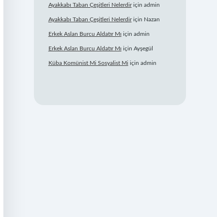
Ayakkabı Taban Çeşitleri Nelerdir
için
admin
Ayakkabı Taban Çeşitleri Nelerdir
için
Nazan
Erkek Aslan Burcu Aldatır Mı
için
admin
Erkek Aslan Burcu Aldatır Mı
için
Ayşegül
Küba Komünist Mi Sosyalist Mi
için
admin