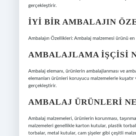
gerçekleştirir.
İYI BIR AMBALAJIN ÖZ
Ambalajın Özellikleri: Ambalaj malzemesi ürünü en i
AMBALAJLAMA IŞÇISI N
Ambalaj elemanı, ürünlerin ambalajlanması ve ambalaj
elemanları ürünleri koruyucu malzemelerle kuşatır 
gerçekleştirir.
AMBALAJ ÜRÜNLERI N
Ambalaj malzemeleri, ürünlerin korunması, taşınmas
malzemeleri genellikle karton kutular, plastik torbal
torbalar, metal kutular, cam şişeler gibi çeşitli mal