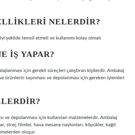
ELLIKLERI NELERDIR?
yi şekilde temsil etmeli ve kullanımı kolay olmalı
E IŞ YAPAR?
lanması için gerekli süreçleri çalıştıran kişilerdir. Ambalaj
ve ürünlerin taşınması ve depolanması için gereken işlemleri
ELERDIR?
ı ve depolanması için kullanılan malzemelerdir. Ambalaj
ar, streç filmler, hava mesane naylonları, köpükler, kağıt
zemelerden oluşur.