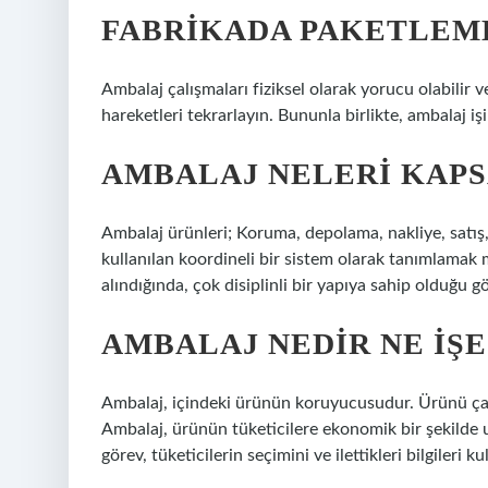
FABRIKADA PAKETLEME
Ambalaj çalışmaları fiziksel olarak yorucu olabilir ve
hareketleri tekrarlayın. Bununla birlikte, ambalaj işi
AMBALAJ NELERI KAPS
Ambalaj ürünleri; Koruma, depolama, nakliye, satış, d
kullanılan koordineli bir sistem olarak tanımlama
alındığında, çok disiplinli bir yapıya sahip olduğu gö
AMBALAJ NEDIR NE IŞE
Ambalaj, içindeki ürünün koruyucusudur. Ürünü çarp
Ambalaj, ürünün tüketicilere ekonomik bir şekilde 
görev, tüketicilerin seçimini ve ilettikleri bilgileri k