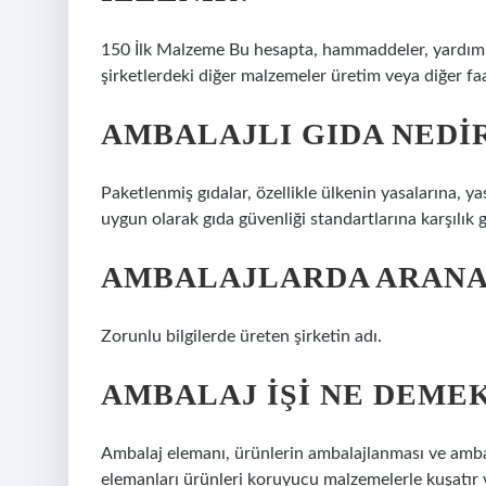
150 İlk Malzeme Bu hesapta, hammaddeler, yardım
şirketlerdeki diğer malzemeler üretim veya diğer faa
AMBALAJLI GIDA NEDI
Paketlenmiş gıdalar, özellikle ülkenin yasalarına, 
uygun olarak gıda güvenliği standartlarına karşılık ge
AMBALAJLARDA ARANA
Zorunlu bilgilerde üreten şirketin adı.
AMBALAJ IŞI NE DEME
Ambalaj elemanı, ürünlerin ambalajlanması ve ambalaj
elemanları ürünleri koruyucu malzemelerle kuşatır 