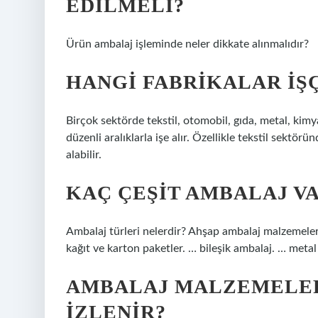
EDILMELI?
Ürün ambalaj işleminde neler dikkate alınmalıdır?
HANGI FABRIKALAR IŞÇ
Birçok sektörde tekstil, otomobil, gıda, metal, kimya,
düzenli aralıklarla işe alır. Özellikle tekstil sektörü
alabilir.
KAÇ ÇEŞIT AMBALAJ V
Ambalaj türleri nelerdir? Ahşap ambalaj malzemeleri
kağıt ve karton paketler. … bileşik ambalaj. … metal
AMBALAJ MALZEMELER
IZLENIR?