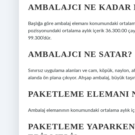
AMBALAJCI NE KADAR 
Başlığa göre ambalaj elemanı konumundaki ortalama 
pozisyonundaki ortalama aylık içerik 36.300.00 çay 
99.300’dür.
AMBALAJCI NE SATAR?
Sınırsız uygulama alanları ve cam, köpük, naylon, 
alanda ön plana çıkıyor. Ahşap ambalaj, büyük taşım
PAKETLEME ELEMANI N
Ambalaj elemanının konumundaki ortalama aylık içe
PAKETLEME YAPARKEN