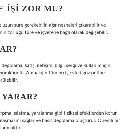
 IŞI ZOR MU?
 uzun süre gerekebilir, ağır nesneleri çıkarabilir ve
nin zorluğu türe ve işverene bağlı olarak değişebilir.
AR?
epolama, satış, iletişim, bilgi, sergi ve kullanım için
k mümkündür. Ambalajın tüm bu işlevleri göz önüne
rülebilir.
 YARAR?
ma, ıslatma, yaralanma gibi fiziksel efektlerden korur.
ulaşmasını sağlar ve basit depolama oluşturur. Önemli bir
ullanmaktır.