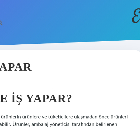
E
YAPAR
 IŞ YAPAR?
ürünlerin ürünlere ve tüketicilere ulaşmadan önce ürünleri
lir. Ürünler, ambalaj yöneticisi tarafından belirlenen