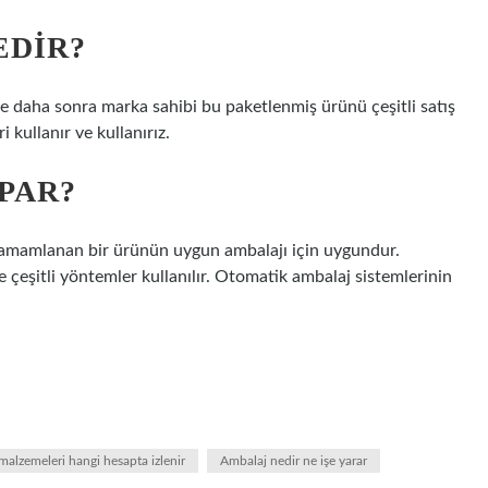
EDIR?
 ve daha sonra marka sahibi bu paketlenmiş ürünü çeşitli satış
 kullanır ve kullanırız.
PAR?
amamlanan bir ürünün uygun ambalajı için uygundur.
çeşitli yöntemler kullanılır. Otomatik ambalaj sistemlerinin
alzemeleri hangi hesapta izlenir
Ambalaj nedir ne işe yarar