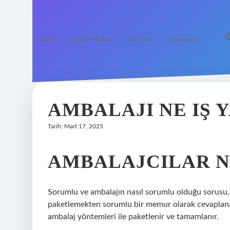
Anasayfa
Gizlilik Politikası
Yasal Uyarı
Hakkımızda
AMBALAJI NE IŞ 
Tarih: Mart 17, 2025
AMBALAJCILAR NE
Sorumlu ve ambalajın nasıl sorumlu olduğu sorusu, 
paketlemekten sorumlu bir memur olarak cevaplanabi
ambalaj yöntemleri ile paketlenir ve tamamlanır.