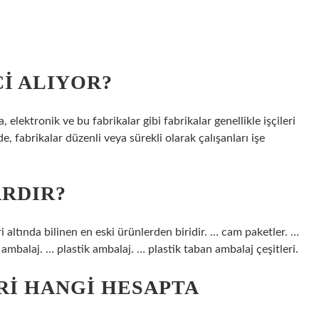
I ALIYOR?
 elektronik ve bu fabrikalar gibi fabrikalar genellikle işçileri
nde, fabrikalar düzenli veya sürekli olarak çalışanları işe
ARDIR?
 altında bilinen en eski ürünlerden biridir. … cam paketler. …
 ambalaj. … plastik ambalaj. … plastik taban ambalaj çeşitleri.
I HANGI HESAPTA