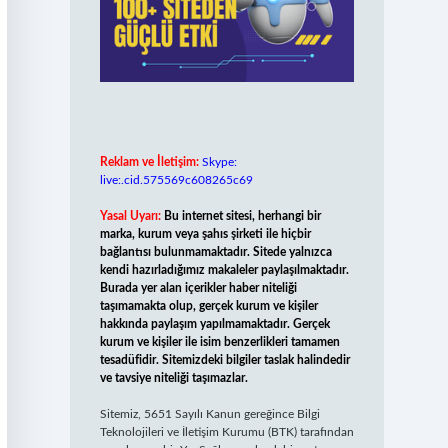
Reklam ve İletişim:
Skype:
live:.cid.575569c608265c69
Yasal Uyarı:
Bu internet sitesi, herhangi bir
marka, kurum veya şahıs şirketi ile hiçbir
bağlantısı bulunmamaktadır. Sitede yalnızca
kendi hazırladığımız makaleler paylaşılmaktadır.
Burada yer alan içerikler haber niteliği
taşımamakta olup, gerçek kurum ve kişiler
hakkında paylaşım yapılmamaktadır. Gerçek
kurum ve kişiler ile isim benzerlikleri tamamen
tesadüfidir. Sitemizdeki bilgiler taslak halindedir
ve tavsiye niteliği taşımazlar.
Sitemiz, 5651 Sayılı Kanun gereğince Bilgi
Teknolojileri ve İletişim Kurumu (BTK) tarafından