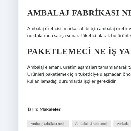
AMBALAJ FABRIKASI N
Ambalaj üreticisi, marka sahibi için ambalaj üretir
noktalarında satışa sunar. Tüketici olarak bu ürünleri
PAKETLEMECI NE IŞ YA
Ambalaj elemanı, üretim aşamaları tamamlanarak t
Ürünleri paketlemek için tüketiciye ulaşmadan önce 
kullanılamadığı durumlarda işçiler gereklidir.
Tarih:
Makaleler
Ambalaj fabrikası nedir
Ambalaj işi ne demek
Ambalaj m