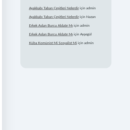
Ayakkabı Taban Çeşitleri Nelerdir
için
admin
Ayakkabı Taban Çeşitleri Nelerdir
için
Nazan
Erkek Aslan Burcu Aldatır Mı
için
admin
Erkek Aslan Burcu Aldatır Mı
için
Ayşegül
Küba Komünist Mi Sosyalist Mi
için
admin