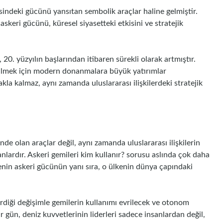
sindeki gücünü yansıtan sembolik araçlar haline gelmiştir.
keri gücünü, küresel siyasetteki etkisini ve stratejik
 20. yüzyılın başlarından itibaren sürekli olarak artmıştır.
ebilmek için modern donanmalara büyük yatırımlar
la kalmaz, aynı zamanda uluslararası ilişkilerdeki stratejik
de olan araçlar değil, aynı zamanda uluslararası ilişkilerin
anlardır. Askeri gemileri kim kullanır? sorusu aslında çok daha
kenin askeri gücünün yanı sıra, o ülkenin dünya çapındaki
irdiği değişimle gemilerin kullanımı evrilecek ve otonom
r gün, deniz kuvvetlerinin liderleri sadece insanlardan değil,