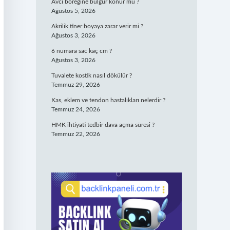
Avcı böreğine bulgur konur mu ?
Ağustos 5, 2026
Akrilik tiner boyaya zarar verir mi ?
Ağustos 3, 2026
6 numara sac kaç cm ?
Ağustos 3, 2026
Tuvalete kostik nasıl dökülür ?
Temmuz 29, 2026
Kas, eklem ve tendon hastalıkları nelerdir ?
Temmuz 24, 2026
HMK ihtiyati tedbir dava açma süresi ?
Temmuz 22, 2026