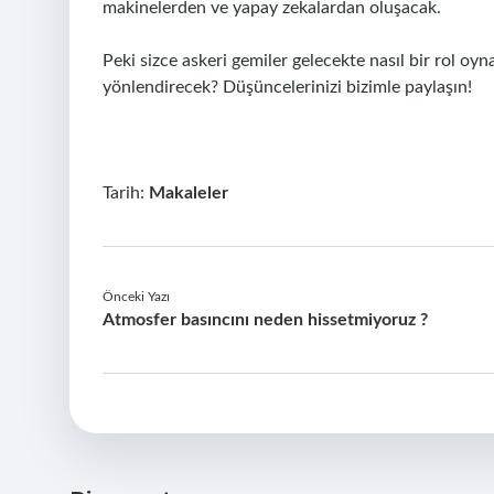
makinelerden ve yapay zekalardan oluşacak.
Peki sizce askeri gemiler gelecekte nasıl bir rol oy
yönlendirecek? Düşüncelerinizi bizimle paylaşın!
Tarih:
Makaleler
Önceki Yazı
Atmosfer basıncını neden hissetmiyoruz ?