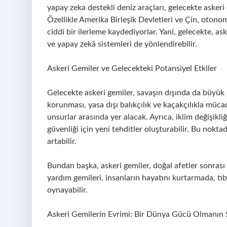
yapay zeka destekli deniz araçları, gelecekte askeri
Özellikle Amerika Birleşik Devletleri ve Çin, otono
ciddi bir ilerleme kaydediyorlar. Yani, gelecekte, as
ve yapay zekâ sistemleri de yönlendirebilir.
Askeri Gemiler ve Gelecekteki Potansiyel Etkiler
Gelecekte askeri gemiler, savaşın dışında da büyük 
korunması, yasa dışı balıkçılık ve kaçakçılıkla müca
unsurlar arasında yer alacak. Ayrıca, iklim değişikl
güvenliği için yeni tehditler oluşturabilir. Bu nokt
artabilir.
Bundan başka, askeri gemiler, doğal afetler sonrası 
yardım gemileri, insanların hayatını kurtarmada, tı
oynayabilir.
Askeri Gemilerin Evrimi: Bir Dünya Gücü Olmanın 