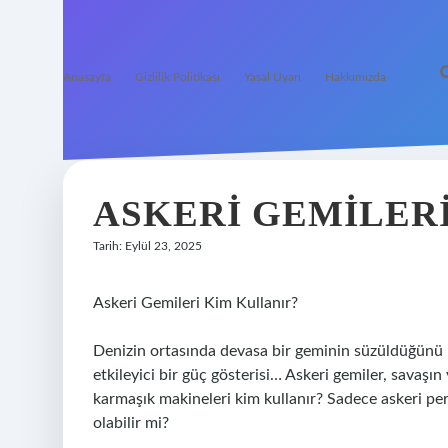
Anasayfa
Gizlilik Politikası
Yasal Uyarı
Hakkımızda
ASKERI GEMILERI
Tarih: Eylül 23, 2025
Askeri Gemileri Kim Kullanır?
Denizin ortasında devasa bir geminin süzüldüğünü 
etkileyici bir güç gösterisi… Askeri gemiler, savaşın
karmaşık makineleri kim kullanır? Sadece askeri per
olabilir mi?