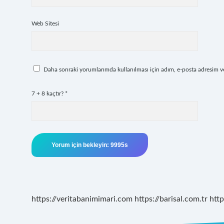
Web Sitesi
Daha sonraki yorumlarımda kullanılması için adım, e-posta adresim ve 
7 + 8 kaçtır?
*
https://veritabanimimari.com
https://barisal.com.tr
http