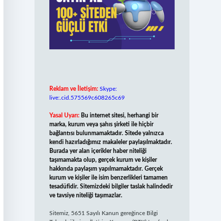
Reklam ve İletişim:
Skype:
live:.cid.575569c608265c69
Yasal Uyarı:
Bu internet sitesi, herhangi bir
marka, kurum veya şahıs şirketi ile hiçbir
bağlantısı bulunmamaktadır. Sitede yalnızca
kendi hazırladığımız makaleler paylaşılmaktadır.
Burada yer alan içerikler haber niteliği
taşımamakta olup, gerçek kurum ve kişiler
hakkında paylaşım yapılmamaktadır. Gerçek
kurum ve kişiler ile isim benzerlikleri tamamen
tesadüfidir. Sitemizdeki bilgiler taslak halindedir
ve tavsiye niteliği taşımazlar.
Sitemiz, 5651 Sayılı Kanun gereğince Bilgi