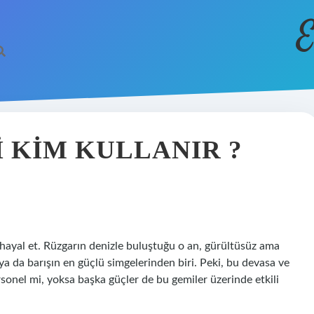
E
 KIM KULLANIR ?
hayal et. Rüzgarın denizle buluştuğu o an, gürültüsüz ama
 ya da barışın en güçlü simgelerinden biri. Peki, bu devasa ve
sonel mi, yoksa başka güçler de bu gemiler üzerinde etkili