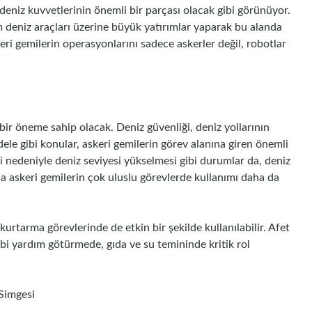
 deniz kuvvetlerinin önemli bir parçası olacak gibi görünüyor.
m deniz araçları üzerine büyük yatırımlar yaparak bu alanda
keri gemilerin operasyonlarını sadece askerler değil, robotlar
bir öneme sahip olacak. Deniz güvenliği, deniz yollarının
dele gibi konular, askeri gemilerin görev alanına giren önemli
iği nedeniyle deniz seviyesi yükselmesi gibi durumlar da, deniz
ada askeri gemilerin çok uluslu görevlerde kullanımı daha da
kurtarma görevlerinde de etkin bir şekilde kullanılabilir. Afet
bbi yardım götürmede, gıda ve su temininde kritik rol
Simgesi