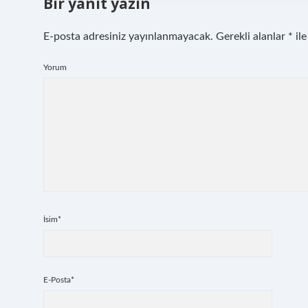
Bir yanıt yazın
E-posta adresiniz yayınlanmayacak.
Gerekli alanlar
*
ile
Yorum
İsim*
E-Posta*