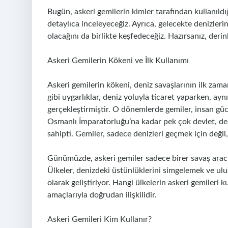
Bugün, askeri gemilerin kimler tarafından kullanıld
detaylıca inceleyeceğiz. Ayrıca, gelecekte denizleri
olacağını da birlikte keşfedeceğiz. Hazırsanız, derin
Askeri Gemilerin Kökeni ve İlk Kullanımı
Askeri gemilerin kökeni, deniz savaşlarının ilk zama
gibi uygarlıklar, deniz yoluyla ticaret yaparken, ay
gerçekleştirmiştir. O dönemlerde gemiler, insan güc
Osmanlı İmparatorluğu’na kadar pek çok devlet, de
sahipti. Gemiler, sadece denizleri geçmek için değil,
Günümüzde, askeri gemiler sadece birer savaş arac
Ülkeler, denizdeki üstünlüklerini simgelemek ve ulu
olarak geliştiriyor. Hangi ülkelerin askeri gemileri 
amaçlarıyla doğrudan ilişkilidir.
Askeri Gemileri Kim Kullanır?