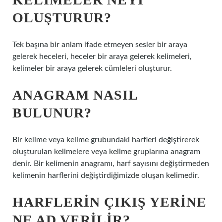
OLUŞTURUR?
Tek başına bir anlam ifade etmeyen sesler bir araya
gelerek heceleri, heceler bir araya gelerek kelimeleri,
kelimeler bir araya gelerek cümleleri oluşturur.
ANAGRAM NASIL
BULUNUR?
Bir kelime veya kelime grubundaki harfleri değiştirerek
oluşturulan kelimelere veya kelime gruplarına anagram
denir. Bir kelimenin anagramı, harf sayısını değiştirmeden
kelimenin harflerini değiştirdiğimizde oluşan kelimedir.
HARFLERIN ÇIKIŞ YERINE
NE AD VERILIR?