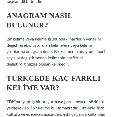
taşıyan dil birimidir.
ANAGRAM NASIL
BULUNUR?
Bir kelime veya kelime grubundaki harflerin yerlerini
değiştirerek oluşturulan kelimelere veya kelime
gruplarına anagram denir. Bir kelimenin anagramı, harf
sayısını değiştirmeden kelimenin harflerini
değiştirdiğimizde oluşan kelimedir.
TÜRKÇEDE KAÇ FARKLI
KELIME VAR?
TDK’nın yaptığı bir araştırmaya göre, mevcut sözlükte
yaklaşık 616.767 kelime bulunmaktadır. Özellikle Türk
kültürü ve edebiyatı açısından, eski çağlarda kullanılan