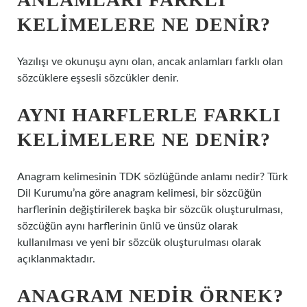
KELIMELERE NE DENIR?
Yazılışı ve okunuşu aynı olan, ancak anlamları farklı olan
sözcüklere eşsesli sözcükler denir.
AYNI HARFLERLE FARKLI
KELIMELERE NE DENIR?
Anagram kelimesinin TDK sözlüğünde anlamı nedir? Türk
Dil Kurumu’na göre anagram kelimesi, bir sözcüğün
harflerinin değiştirilerek başka bir sözcük oluşturulması,
sözcüğün aynı harflerinin ünlü ve ünsüz olarak
kullanılması ve yeni bir sözcük oluşturulması olarak
açıklanmaktadır.
ANAGRAM NEDIR ÖRNEK?