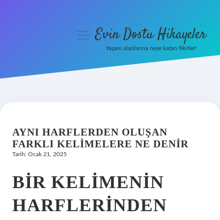
Evin Dostu Hikayeler
menüyü
aç
Yaşam alanlarına neşe katan fikirler!
Anasayfa
Gizlilik Politikası
Yasal Uyarı
AYNI HARFLERDEN OLUŞAN
Hakkımızda
FARKLI KELIMELERE NE DENIR
Tarih: Ocak 21, 2025
BIR KELIMENIN
HARFLERINDEN