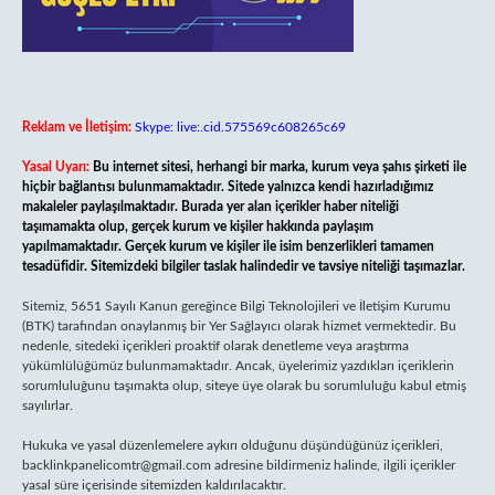
Reklam ve İletişim:
Skype: live:.cid.575569c608265c69
Yasal Uyarı:
Bu internet sitesi, herhangi bir marka, kurum veya şahıs şirketi ile
hiçbir bağlantısı bulunmamaktadır. Sitede yalnızca kendi hazırladığımız
makaleler paylaşılmaktadır. Burada yer alan içerikler haber niteliği
taşımamakta olup, gerçek kurum ve kişiler hakkında paylaşım
yapılmamaktadır. Gerçek kurum ve kişiler ile isim benzerlikleri tamamen
tesadüfidir. Sitemizdeki bilgiler taslak halindedir ve tavsiye niteliği taşımazlar.
Sitemiz, 5651 Sayılı Kanun gereğince Bilgi Teknolojileri ve İletişim Kurumu
(BTK) tarafından onaylanmış bir Yer Sağlayıcı olarak hizmet vermektedir. Bu
nedenle, sitedeki içerikleri proaktif olarak denetleme veya araştırma
yükümlülüğümüz bulunmamaktadır. Ancak, üyelerimiz yazdıkları içeriklerin
sorumluluğunu taşımakta olup, siteye üye olarak bu sorumluluğu kabul etmiş
sayılırlar.
Hukuka ve yasal düzenlemelere aykırı olduğunu düşündüğünüz içerikleri,
backlinkpanelicomtr@gmail.com
adresine bildirmeniz halinde, ilgili içerikler
yasal süre içerisinde sitemizden kaldırılacaktır.