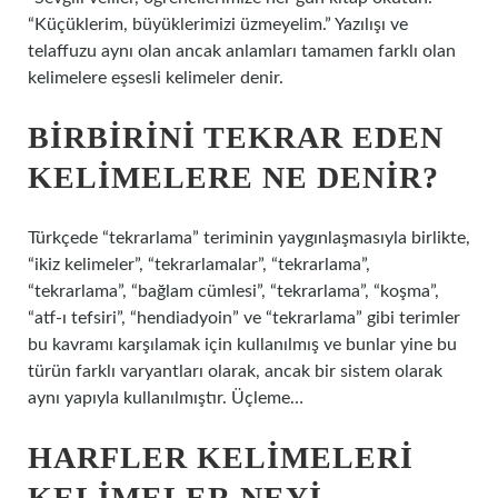
“Küçüklerim, büyüklerimizi üzmeyelim.” Yazılışı ve
telaffuzu aynı olan ancak anlamları tamamen farklı olan
kelimelere eşsesli kelimeler denir.
BIRBIRINI TEKRAR EDEN
KELIMELERE NE DENIR?
Türkçede “tekrarlama” teriminin yaygınlaşmasıyla birlikte,
“ikiz kelimeler”, “tekrarlamalar”, “tekrarlama”,
“tekrarlama”, “bağlam cümlesi”, “tekrarlama”, “koşma”,
“atf-ı tefsiri”, “hendiadyoin” ve “tekrarlama” gibi terimler
bu kavramı karşılamak için kullanılmış ve bunlar yine bu
türün farklı varyantları olarak, ancak bir sistem olarak
aynı yapıyla kullanılmıştır. Üçleme…
HARFLER KELIMELERI
KELIMELER NEYI