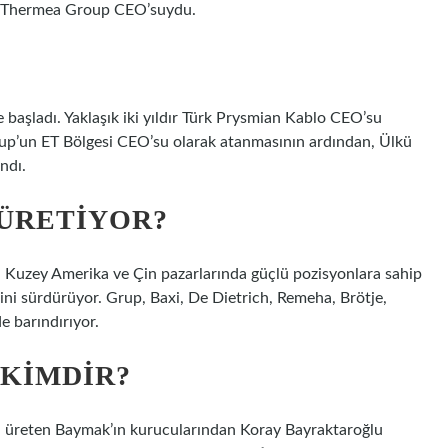
R Thermea Group CEO’suydu.
 başladı. Yaklaşık iki yıldır Türk Prysmian Kablo CEO’su
oup’un ET Bölgesi CEO’su olarak atanmasının ardından, Ülkü
ndı.
ÜRETIYOR?
zey Amerika ve Çin pazarlarında güçlü pozisyonlara sahip
ini sürdürüyor. Grup, Baxi, De Dietrich, Remeha, Brötje,
 barındırıyor.
 KIMDIR?
sını üreten Baymak’ın kurucularından Koray Bayraktaroğlu