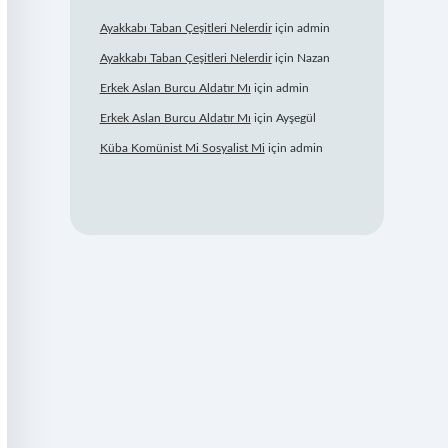
Ayakkabı Taban Çeşitleri Nelerdir
için
admin
Ayakkabı Taban Çeşitleri Nelerdir
için
Nazan
Erkek Aslan Burcu Aldatır Mı
için
admin
Erkek Aslan Burcu Aldatır Mı
için
Ayşegül
Küba Komünist Mi Sosyalist Mi
için
admin