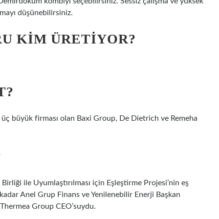
 Demirdöküm kombiyi seçebilirsiniz. Sessiz çalışma ve yüksek
mayı düşünebilirsiniz.
U KIM ÜRETIYOR?
T?
üç büyük firması olan Baxi Group, De Dietrich ve Remeha
?
liği ile Uyumlaştırılması için Eşleştirme Projesi’nin eş
adar Anel Grup Finans ve Yenilenebilir Enerji Başkan
R Thermea Group CEO’suydu.