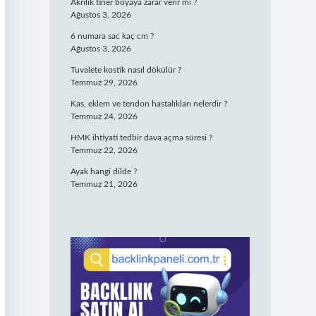
Akrilik tiner boyaya zarar verir mi ?
Ağustos 3, 2026
6 numara sac kaç cm ?
Ağustos 3, 2026
Tuvalete kostik nasıl dökülür ?
Temmuz 29, 2026
Kas, eklem ve tendon hastalıkları nelerdir ?
Temmuz 24, 2026
HMK ihtiyati tedbir dava açma süresi ?
Temmuz 22, 2026
Ayak hangi dilde ?
Temmuz 21, 2026