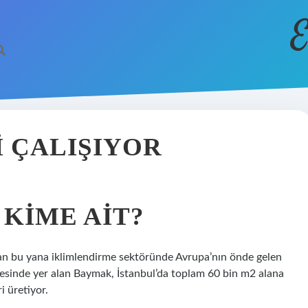
E
 ÇALIŞIYOR
KIME AIT?
dan bu yana iklimlendirme sektöründe Avrupa’nın önde gelen
sinde yer alan Baymak, İstanbul’da toplam 60 bin m2 alana
i üretiyor.