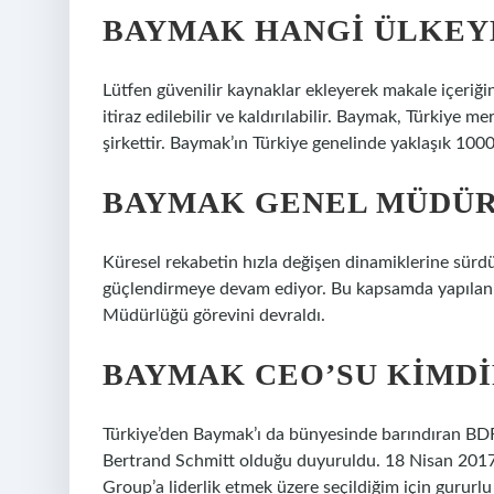
BAYMAK HANGI ÜLKEYE
Lütfen güvenilir kaynaklar ekleyerek makale içeriği
itiraz edilebilir ve kaldırılabilir. Baymak, Türkiye 
şirkettir. Baymak’ın Türkiye genelinde yaklaşık 100
BAYMAK GENEL MÜDÜR
Küresel rekabetin hızla değişen dinamiklerine sürdürü
güçlendirmeye devam ediyor. Bu kapsamda yapılan
Müdürlüğü görevini devraldı.
BAYMAK CEO’SU KIMDI
Türkiye’den Baymak’ı da bünyesinde barındıran B
Bertrand Schmitt olduğu duyuruldu. 18 Nisan 2017
Group’a liderlik etmek üzere seçildiğim için gururl