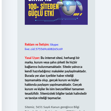
Reklam ve İletişim:
Skype:
live:.cid.575569c608265c69
Yasal Uyarı:
Bu internet sitesi, herhangi bir
marka, kurum veya şahıs şirketi ile hiçbir
bağlantısı bulunmamaktadır. Sitede yalnızca
kendi hazırladığımız makaleler paylaşılmaktadır.
Burada yer alan içerikler haber niteliği
taşımamakta olup, gerçek kurum ve kişiler
hakkında paylaşım yapılmamaktadır. Gerçek
kurum ve kişiler ile isim benzerlikleri tamamen
tesadüfidir. Sitemizdeki bilgiler taslak halindedir
ve tavsiye niteliği taşımazlar.
Sitemiz, 5651 Sayılı Kanun gereğince Bilgi