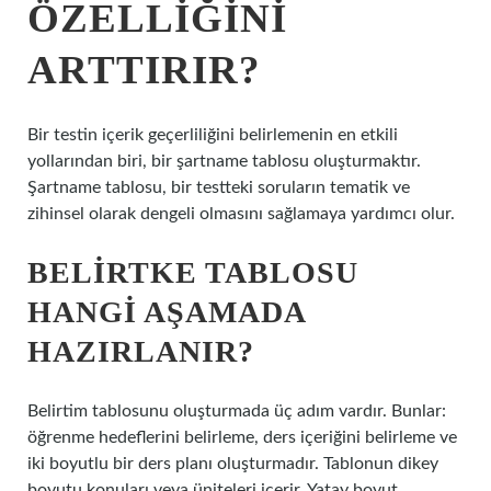
ÖZELLIĞINI
ARTTIRIR?
Bir testin içerik geçerliliğini belirlemenin en etkili
yollarından biri, bir şartname tablosu oluşturmaktır.
Şartname tablosu, bir testteki soruların tematik ve
zihinsel olarak dengeli olmasını sağlamaya yardımcı olur.
BELIRTKE TABLOSU
HANGI AŞAMADA
HAZIRLANIR?
Belirtim tablosunu oluşturmada üç adım vardır. Bunlar:
öğrenme hedeflerini belirleme, ders içeriğini belirleme ve
iki boyutlu bir ders planı oluşturmadır. Tablonun dikey
boyutu konuları veya üniteleri içerir. Yatay boyut