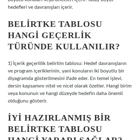
hedefleri ve davranışları içerir.
BELIRTKE TABLOSU
HANGI GEÇERLIK
TÜRÜNDE KULLANILIR?
1) İçerik geçerlilik belirtim tablosu: Hedef davranışların
ve program içeriklerinin, yani konuların iki boyutlu bir
diyagramda gösterilmesini ifade eder. En temel işlevi,
dersin kapsamını nitel ve nicel olarak özetler. Hangi birim
veya konunun ve hangi düzeyde hedefin daha önemli
olduğunu gösterir.
İYI HAZIRLANMIŞ BIR
BELIRTKE TABLOSU