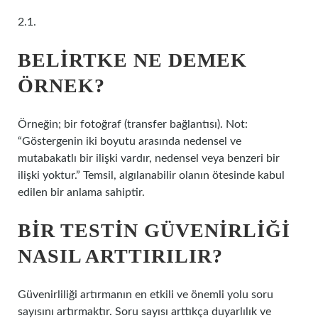
2.1.
BELIRTKE NE DEMEK
ÖRNEK?
Örneğin; bir fotoğraf (transfer bağlantısı). Not:
“Göstergenin iki boyutu arasında nedensel ve
mutabakatlı bir ilişki vardır, nedensel veya benzeri bir
ilişki yoktur.” Temsil, algılanabilir olanın ötesinde kabul
edilen bir anlama sahiptir.
BIR TESTIN GÜVENIRLIĞI
NASIL ARTTIRILIR?
Güvenirliliği artırmanın en etkili ve önemli yolu soru
sayısını artırmaktır. Soru sayısı arttıkça duyarlılık ve