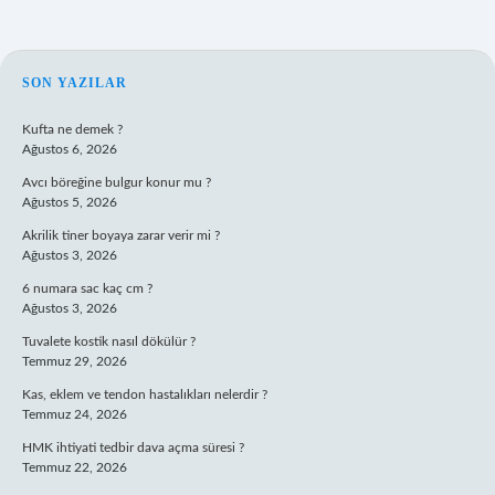
SIDEBAR
SON YAZILAR
Kufta ne demek ?
Ağustos 6, 2026
Avcı böreğine bulgur konur mu ?
Ağustos 5, 2026
Akrilik tiner boyaya zarar verir mi ?
Ağustos 3, 2026
6 numara sac kaç cm ?
Ağustos 3, 2026
Tuvalete kostik nasıl dökülür ?
Temmuz 29, 2026
Kas, eklem ve tendon hastalıkları nelerdir ?
Temmuz 24, 2026
HMK ihtiyati tedbir dava açma süresi ?
Temmuz 22, 2026