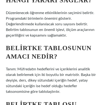
HANGI YARARI SAĞLAR?
Düzenlenecek öğrenme etkinliklerinin seçimini belirtir.
Programdaki birimlerin önemini gösterir.
Değerlendirmede kullanılacak soru sayısını belirtir.
Belirtim tablosunun en önemli işlevi, ölçüm araçlarının
geçerliliğini ve kapsamını sağlamaktır.
BELIRTKE TABLOSUNUN
AMACI NEDIR?
Tanım: Müfredatın hedeflerini ve içeriklerini analitik
olarak belirlemek için iki boyutlu bir matristir. Başka bir
deyişle, ders, dikey sütundaki içeriğin hedef, yatay
sütundaki içeriğin ise hedef olduğu hedefler
taksonomisine göre tablolaştırılır.
BELIRTKE TABLOSU