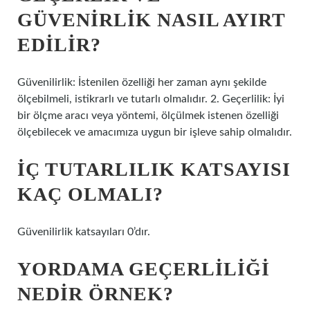
GÜVENIRLIK NASIL AYIRT
EDILIR?
Güvenilirlik: İstenilen özelliği her zaman aynı şekilde
ölçebilmeli, istikrarlı ve tutarlı olmalıdır. 2. Geçerlilik: İyi
bir ölçme aracı veya yöntemi, ölçülmek istenen özelliği
ölçebilecek ve amacımıza uygun bir işleve sahip olmalıdır.
İÇ TUTARLILIK KATSAYISI
KAÇ OLMALI?
Güvenilirlik katsayıları 0’dır.
YORDAMA GEÇERLILIĞI
NEDIR ÖRNEK?