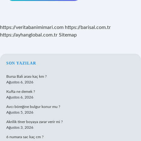
https://veritabanimimari.com
https://barisal.com.tr
https://ayhanglobal.com.tr
Sitemap
SIDEBAR
SON YAZILAR
Bursa Bali arası kaç km ?
Ağustos 6, 2026
Kufta ne demek ?
Ağustos 6, 2026
Avcı böreğine bulgur konur mu ?
Ağustos 5, 2026
Akrilik tiner boyaya zarar verir mi ?
Ağustos 3, 2026
6 numara sac kaç cm ?