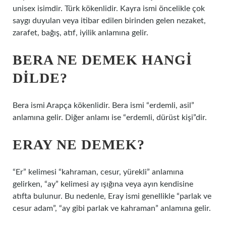
unisex isimdir. Türk kökenlidir. Kayra ismi öncelikle çok
saygı duyulan veya itibar edilen birinden gelen nezaket,
zarafet, bağış, atıf, iyilik anlamına gelir.
BERA NE DEMEK HANGI
DILDE?
Bera ismi Arapça kökenlidir. Bera ismi “erdemli, asil”
anlamına gelir. Diğer anlamı ise “erdemli, dürüst kişi”dir.
ERAY NE DEMEK?
“Er” kelimesi “kahraman, cesur, yürekli” anlamına
gelirken, “ay” kelimesi ay ışığına veya ayın kendisine
atıfta bulunur. Bu nedenle, Eray ismi genellikle “parlak ve
cesur adam”, “ay gibi parlak ve kahraman” anlamına gelir.