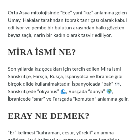
Orta Asya mitolojisinde “Ece” yani “kız” anlamına gelen
Umay, Hakalar tarafından toprak tanrıçası olarak kabul
ediliyor ve pembe bir bulutun arasından halkı gözeten
beyaz saçlı, narin bir kadın olarak tasvir ediliyor.
MIRA ISMI NE?
Son yıllarda kız çocukları için tercih edilen Mira ismi
Sanskritçe, Farsça, Rusça, İspanyolca ve İbranice gibi
birçok dilde kullanılmaktadır. İspanyolcada “bak”
,
Sanskritçede “okyanus”
, Rusçada “dünya”
,
İbranicede “sınır” ve Farsçada “komutan” anlamına gelir.
ERAY NE DEMEK?
“Er” kelimesi “kahraman, cesur, yürekli” anlamına