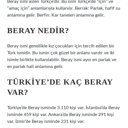
Beray ismi aslen Türkçe’dir. Bu isim Türkçe’de “için” ve
“amaç için” anlamlarıyla kullanılır. Berrak: Parlak, hafif su
anlamına gelir. Berfin: Kar taneleri anlamına gelir.
BERAY NEDIR?
Beray ismi genellikle kız çocukları için tercih edilen bir
Türk ismidir. Bu ismin çok güzel bir anlamı vardır ve iki
isimle birlikte kullanılabilir. Beray ismi ayın en parlak ve
en parlak hali anlamına gelir.
TÜRKIYE’DE KAÇ BERAY
VAR?
Türkiye’de Beray isminde 3.110 kişi var. İstanbul’da Beray
isminde 459 kişi var. Ankara’da Beray isminde 291 kişi
var. İzmir’de Beray isminde 231 kişi var.