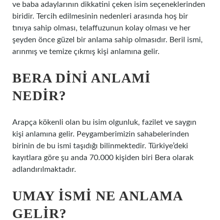
ve baba adaylarının dikkatini çeken isim seçeneklerinden
biridir. Tercih edilmesinin nedenleri arasında hoş bir
tınıya sahip olması, telaffuzunun kolay olması ve her
şeyden önce güzel bir anlama sahip olmasıdır. Beril ismi,
arınmış ve temize çıkmış kişi anlamına gelir.
BERA DINI ANLAMI
NEDIR?
Arapça kökenli olan bu isim olgunluk, fazilet ve saygın
kişi anlamına gelir. Peygamberimizin sahabelerinden
birinin de bu ismi taşıdığı bilinmektedir. Türkiye’deki
kayıtlara göre şu anda 70.000 kişiden biri Bera olarak
adlandırılmaktadır.
UMAY ISMI NE ANLAMA
GELIR?