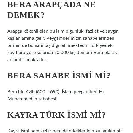
BERA ARAPÇADA NE
DEMEK?
Arapça kökenli olan bu isim olgunluk, fazilet ve saygın
kişi anlamına gelir. Peygamberimizin sahabelerinden
birinin de bu ismi taşıdığı bilinmektedir. Türkiye’deki
kayıtlara göre şu anda 70.000 kişiden biri Bera olarak
adlandırılmaktadır.
BERA SAHABE ISMI MI?
Bera bin Azib (600 – 690), İslam peygamberi Hz.
Muhammed’in sahabesi.
KAYRA TÜRK ISMI MI?
Kayra ismi hem kızlar hem de erkekler için kullanılan bir