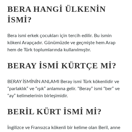
BERA HANGI ÜLKENIN
ISMI?
Bera ismi erkek çocukları için tercih edilir. Bu ismin
kökeni Arapçadır. Günümüzde ve geçmişte hem Arap
hem de Türk toplumlarında kullanılmıştır.
BERAY ISMI KÜRTÇE MI?
BERAY İSMİNİN ANLAMI Beray ismi Türk kökenlidir ve
“parlaklık” ve “ışık” anlamına gelir. “Beray” ismi “ber” ve
“ay” kelimelerinin birleşimidir.
BERIL KÜRT ISMI MI?
İngilizce ve Fransızca kökenli bir kelime olan Beril, anne