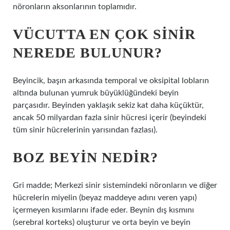
nöronların aksonlarının toplamıdır.
VÜCUTTA EN ÇOK SINIR
NEREDE BULUNUR?
Beyincik, başın arkasında temporal ve oksipital lobların
altında bulunan yumruk büyüklüğündeki beyin
parçasıdır. Beyinden yaklaşık sekiz kat daha küçüktür,
ancak 50 milyardan fazla sinir hücresi içerir (beyindeki
tüm sinir hücrelerinin yarısından fazlası).
BOZ BEYIN NEDIR?
Gri madde; Merkezi sinir sistemindeki nöronların ve diğer
hücrelerin miyelin (beyaz maddeye adını veren yapı)
içermeyen kısımlarını ifade eder. Beynin dış kısmını
(serebral korteks) oluşturur ve orta beyin ve beyin