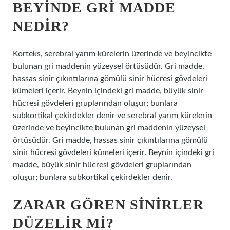
BEYINDE GRI MADDE
NEDIR?
Korteks, serebral yarım kürelerin üzerinde ve beyincikte
bulunan gri maddenin yüzeysel örtüsüdür. Gri madde,
hassas sinir çıkıntılarına gömülü sinir hücresi gövdeleri
kümeleri içerir. Beynin içindeki gri madde, büyük sinir
hücresi gövdeleri gruplarından oluşur; bunlara
subkortikal çekirdekler denir ve serebral yarım kürelerin
üzerinde ve beyincikte bulunan gri maddenin yüzeysel
örtüsüdür. Gri madde, hassas sinir çıkıntılarına gömülü
sinir hücresi gövdeleri kümeleri içerir. Beynin içindeki gri
madde, büyük sinir hücresi gövdeleri gruplarından
oluşur; bunlara subkortikal çekirdekler denir.
ZARAR GÖREN SINIRLER
DÜZELIR MI?