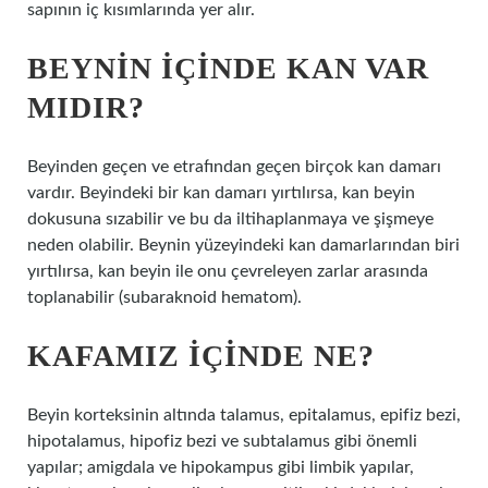
sapının iç kısımlarında yer alır.
BEYNIN IÇINDE KAN VAR
MIDIR?
Beyinden geçen ve etrafından geçen birçok kan damarı
vardır. Beyindeki bir kan damarı yırtılırsa, kan beyin
dokusuna sızabilir ve bu da iltihaplanmaya ve şişmeye
neden olabilir. Beynin yüzeyindeki kan damarlarından biri
yırtılırsa, kan beyin ile onu çevreleyen zarlar arasında
toplanabilir (subaraknoid hematom).
KAFAMIZ IÇINDE NE?
Beyin korteksinin altında talamus, epitalamus, epifiz bezi,
hipotalamus, hipofiz bezi ve subtalamus gibi önemli
yapılar; amigdala ve hipokampus gibi limbik yapılar,