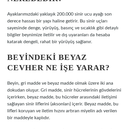
Ayaklarımızdaki yaklaşık 200.000 sinir ucu ayağı son
derece hassas bir yapı haline getirir. Bu sinir uçları
sayesinde denge, yürüyüş, basınç ve sıcaklık gibi detaylı
bilgiler beynimize iletilir ve dış uyaranları da hesaba
katarak dengeli, rahat bir yürüyüş sağlanır.
BEYINDEKI BEYAZ
CEVHER NE IŞE YARAR?
Beyin, gri madde ve beyaz madde olmak üzere iki ana
dokudan oluşur. Gri madde, sinir hücrelerinin gövdelerini
içerirken, beyaz madde, bu hücreler arasındaki iletişimi
sağlayan sinir liflerini (aksonları) içerir. Beyaz madde, bu
lifleri koruyan ve iletim hızını artıran miyelin adı verilen
bir maddeyle kaplıdır.