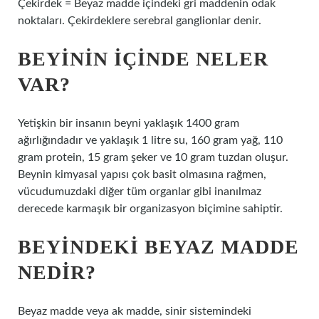
Çekirdek = Beyaz madde içindeki gri maddenin odak
noktaları. Çekirdeklere serebral ganglionlar denir.
BEYININ IÇINDE NELER
VAR?
Yetişkin bir insanın beyni yaklaşık 1400 gram
ağırlığındadır ve yaklaşık 1 litre su, 160 gram yağ, 110
gram protein, 15 gram şeker ve 10 gram tuzdan oluşur.
Beynin kimyasal yapısı çok basit olmasına rağmen,
vücudumuzdaki diğer tüm organlar gibi inanılmaz
derecede karmaşık bir organizasyon biçimine sahiptir.
BEYINDEKI BEYAZ MADDE
NEDIR?
Beyaz madde veya ak madde, sinir sistemindeki