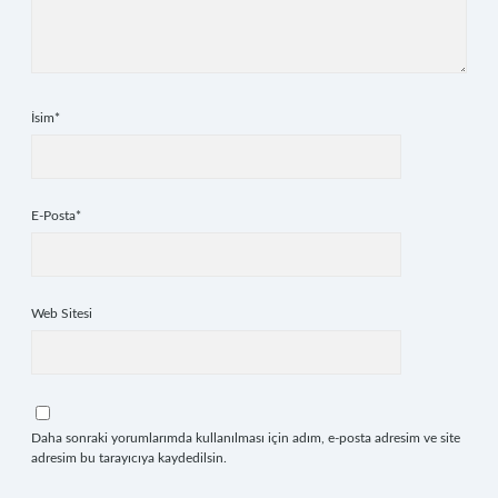
İsim*
E-Posta*
Web Sitesi
Daha sonraki yorumlarımda kullanılması için adım, e-posta adresim ve site
adresim bu tarayıcıya kaydedilsin.