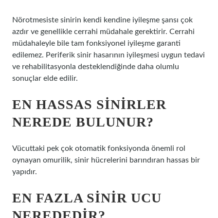
Nörotmesiste sinirin kendi kendine iyileşme şansı çok
azdır ve genellikle cerrahi müdahale gerektirir. Cerrahi
müdahaleyle bile tam fonksiyonel iyileşme garanti
edilemez. Periferik sinir hasarının iyileşmesi uygun tedavi
ve rehabilitasyonla desteklendiğinde daha olumlu
sonuçlar elde edilir.
EN HASSAS SINIRLER
NEREDE BULUNUR?
Vücuttaki pek çok otomatik fonksiyonda önemli rol
oynayan omurilik, sinir hücrelerini barındıran hassas bir
yapıdır.
EN FAZLA SINIR UCU
NEREDEDIR?