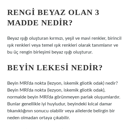
RENGI BEYAZ OLAN 3
MADDE NEDIR?
Beyaz ışığı oluşturan kırmızı, yeşil ve mavi renkler, birincil
ışık renkleri veya temel ışık renkleri olarak tanımlanır ve
bu üç rengin birleşimi beyaz ışığı oluşturur.
BEYIN LEKESI NEDIR?
Beyin MRI’da nokta (lezyon, iskemik gliotik odak) nedir?
Beyin MRI’da nokta (lezyon, iskemik gliotik odak),
normalde beyin MRI’da görünmeyen parlak oluşumlardır.
Bunlar genellikle iyi huyludur, beyindeki kılcal damar
tıkanıklığının sonucu olabilir veya ailelerde belirgin bir
neden olmadan ortaya çıkabilir.