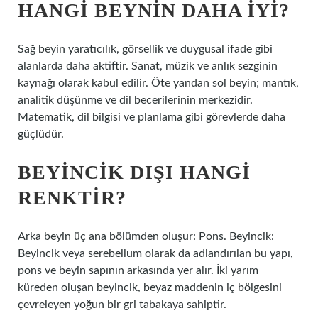
HANGI BEYNIN DAHA IYI?
Sağ beyin yaratıcılık, görsellik ve duygusal ifade gibi
alanlarda daha aktiftir. Sanat, müzik ve anlık sezginin
kaynağı olarak kabul edilir. Öte yandan sol beyin; mantık,
analitik düşünme ve dil becerilerinin merkezidir.
Matematik, dil bilgisi ve planlama gibi görevlerde daha
güçlüdür.
BEYINCIK DIŞI HANGI
RENKTIR?
Arka beyin üç ana bölümden oluşur: Pons. Beyincik:
Beyincik veya serebellum olarak da adlandırılan bu yapı,
pons ve beyin sapının arkasında yer alır. İki yarım
küreden oluşan beyincik, beyaz maddenin iç bölgesini
çevreleyen yoğun bir gri tabakaya sahiptir.