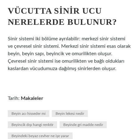
VÜCUTTA SINIR UCU
NERELERDE BULUNUR?
Sinir sistemi iki bölüme ayrılabilir: merkezi sinir sistemi
ve çevresel sinir sistemi. Merkezi sinir sistemi esas olarak
beyin, beyin sapı, beyincik ve omurilikten oluşur.
Çevresel sinir sistemi ise omurilikten ve bağlı oldukları
kaslardan vücudumuza dağılmış sinirlerden oluşur.
Tarih:
Makaleler
Beyin acı hisseder mi
Beyin lekesi nedir
Beyincik dışı hangi renktir
Beyinde gri madde nedir
Beyindeki beyaz cevher ne işe yarar