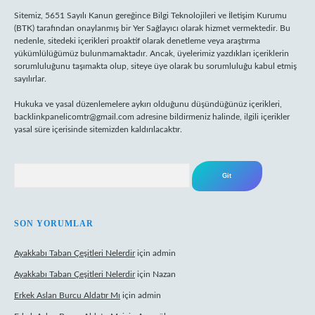
Sitemiz, 5651 Sayılı Kanun gereğince Bilgi Teknolojileri ve İletişim Kurumu
(BTK) tarafından onaylanmış bir Yer Sağlayıcı olarak hizmet vermektedir. Bu
nedenle, sitedeki içerikleri proaktif olarak denetleme veya araştırma
yükümlülüğümüz bulunmamaktadır. Ancak, üyelerimiz yazdıkları içeriklerin
sorumluluğunu taşımakta olup, siteye üye olarak bu sorumluluğu kabul etmiş
sayılırlar.
Hukuka ve yasal düzenlemelere aykırı olduğunu düşündüğünüz içerikleri,
backlinkpanelicomtr@gmail.com
adresine bildirmeniz halinde, ilgili içerikler
yasal süre içerisinde sitemizden kaldırılacaktır.
Arama
SON YORUMLAR
Ayakkabı Taban Çeşitleri Nelerdir
için
admin
Ayakkabı Taban Çeşitleri Nelerdir
için
Nazan
Erkek Aslan Burcu Aldatır Mı
için
admin