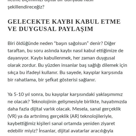
şekillendireceğiz?
GELECEKTE KAYBI KABUL ETME
VE DUYGUSAL PAYLAŞIM
Biri öldüğünde neden “başın sağolsun” denir? Diğer
taraftan, bu soru aslında kaybı nasıl kabul ettiğimize de
dayanıyor. Kaybı kabullenmek, her zaman duygusal
olarak zordur. Bu yüzden insanlar baş sağlığı dilemek için
sıkça bu ifadeyi kullanır. Bu sayede, kayıplar karşısında
bir rahatlama, bir şefkat gösterisi sağlanır.
Ya 5-10 yıl sonra, bu kayıplar karşısındaki yaklaşımımız
ne olacak? Teknolojinin gelişmesiyle birlikte, hayatımızda
daha fazla dijital varlık olacak. Mesela, sanal gerçeklik
(VR) ya da artırılmış gerçeklik (AR) teknolojileriyle,
kaybettiğimiz kişileri sanal ortamda yeniden ziyaret
edebilir miyiz? İnsanlar, dijital avatarlar aracılığıyla