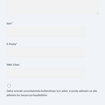
İsim*
E-Posta*
Web Sitesi
Daha sonraki yorumlarımda kullanılması için adım, e-posta adresim ve site
adresim bu tarayıcıya kaydedilsin.