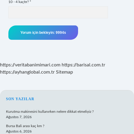
10 - 4 kaçtır?
*
https://veritabanimimari.com
https://barisal.com.tr
https://ayhanglobal.com.tr
Sitemap
SIDEBAR
SON YAZILAR
Kurutma makinesini kullanırken nelere dikkat etmeliyiz ?
Ağustos 7, 2026
Bursa Bali arası kaç km ?
Ağustos 6, 2026