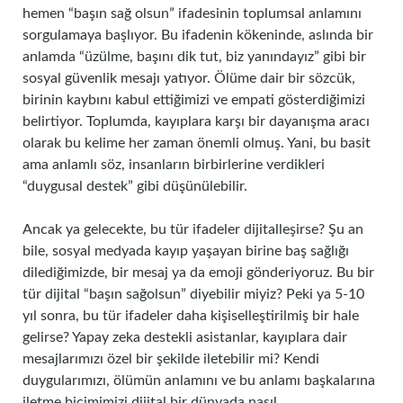
hemen “başın sağ olsun” ifadesinin toplumsal anlamını
sorgulamaya başlıyor. Bu ifadenin kökeninde, aslında bir
anlamda “üzülme, başını dik tut, biz yanındayız” gibi bir
sosyal güvenlik mesajı yatıyor. Ölüme dair bir sözcük,
birinin kaybını kabul ettiğimizi ve empati gösterdiğimizi
belirtiyor. Toplumda, kayıplara karşı bir dayanışma aracı
olarak bu kelime her zaman önemli olmuş. Yani, bu basit
ama anlamlı söz, insanların birbirlerine verdikleri
“duygusal destek” gibi düşünülebilir.
Ancak ya gelecekte, bu tür ifadeler dijitalleşirse? Şu an
bile, sosyal medyada kayıp yaşayan birine baş sağlığı
dilediğimizde, bir mesaj ya da emoji gönderiyoruz. Bu bir
tür dijital “başın sağolsun” diyebilir miyiz? Peki ya 5-10
yıl sonra, bu tür ifadeler daha kişiselleştirilmiş bir hale
gelirse? Yapay zeka destekli asistanlar, kayıplara dair
mesajlarımızı özel bir şekilde iletebilir mi? Kendi
duygularımızı, ölümün anlamını ve bu anlamı başkalarına
iletme biçimimizi dijital bir dünyada nasıl