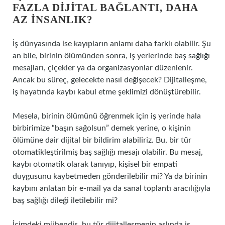
FAZLA DIJITAL BAĞLANTI, DAHA
AZ İNSANLIK?
İş dünyasında ise kayıpların anlamı daha farklı olabilir. Şu
an bile, birinin ölümünden sonra, iş yerlerinde baş sağlığı
mesajları, çiçekler ya da organizasyonlar düzenlenir.
Ancak bu süreç, gelecekte nasıl değişecek? Dijitalleşme,
iş hayatında kaybı kabul etme şeklimizi dönüştürebilir.
Mesela, birinin ölümünü öğrenmek için iş yerinde hala
birbirimize “başın sağolsun” demek yerine, o kişinin
ölümüne dair dijital bir bildirim alabiliriz. Bu, bir tür
otomatikleştirilmiş baş sağlığı mesajı olabilir. Bu mesaj,
kaybı otomatik olarak tanıyıp, kişisel bir empati
duygusunu kaybetmeden gönderilebilir mi? Ya da birinin
kaybını anlatan bir e-mail ya da sanal toplantı aracılığıyla
baş sağlığı dileği iletilebilir mi?
İçimdeki mühendis, bu tür dijitalleşmenin aslında iş