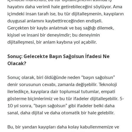
hayatını daha verimli hale getirebileceğini söylüyor. Ama
içimdeki insan tarafı ise, bu tür dijitalleşmenin, kayıpların
duygusal anlamını kaybettireceğinden endişeli.
Gerçekten bir kaybı anlatmak ve baş sağlığı dilemek,
kişisel ve insani bir deneyimdir; bu deneyimin
dijitalleşmesi, bir anlam kaybına yol açabilir.
Sonuç: Gelecekte Başın Sağolsun İfadesi Ne
Olacak?
Sonuç olarak, biri öldüğünde neden “başın sağolsun”
denir sorusunun cevabı, zamanla değişebilir. Teknoloji
ilerledikçe, kayıplara dair toplumsal tutumlar, empati
gösterme biçimlerimiz ve bu tür ifadeler dijitalleşebilir. 5-
10 yıl sonra, “başın sağolsun” gibi ifadeler belki daha
sanal, daha dijital ve daha otomatik bir hale gelebilir.
Bu, bir yandan kayıpları daha kolay kabullenmemize ve