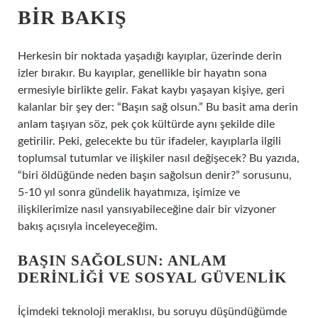
BIR BAKIŞ
Herkesin bir noktada yaşadığı kayıplar, üzerinde derin
izler bırakır. Bu kayıplar, genellikle bir hayatın sona
ermesiyle birlikte gelir. Fakat kaybı yaşayan kişiye, geri
kalanlar bir şey der: “Başın sağ olsun.” Bu basit ama derin
anlam taşıyan söz, pek çok kültürde aynı şekilde dile
getirilir. Peki, gelecekte bu tür ifadeler, kayıplarla ilgili
toplumsal tutumlar ve ilişkiler nasıl değişecek? Bu yazıda,
“biri öldüğünde neden başın sağolsun denir?” sorusunu,
5-10 yıl sonra gündelik hayatımıza, işimize ve
ilişkilerimize nasıl yansıyabileceğine dair bir vizyoner
bakış açısıyla inceleyeceğim.
BAŞIN SAĞOLSUN: ANLAM
DERINLIĞI VE SOSYAL GÜVENLIK
İçimdeki teknoloji meraklısı, bu soruyu düşündüğümde