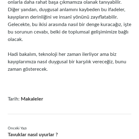
onlarla daha rahat başa çıkmamıza olanak tanıyabilir.
Diğer yandan, duygusal anlamını kaybeden bu ifadeler,
kayıpların derinliğini ve insanî yönünü zayıflatabilir.
Gelecekte, bu ikisi arasında nasıl bir denge kuracağız, işte
bu sorunun cevabı, belki de toplumsal gelişimimize bağlı
olacak.
Hadi bakalım, teknoloji her zaman ilerliyor ama biz
kayıplarımıza nasıl duygusal bir karşılık vereceğiz, bunu
zaman gösterecek.
Tarih:
Makaleler
Önceki Yazı
Tavuklar nasıl uyurlar ?