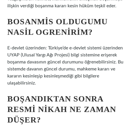
ilişkin verdiği boşanma kararı kesin hüküm teşkil eder.
BOSANMIS OLDUGUMU
NASIL OGRENIRIM?
E-devlet üzerinden: Türkiye’de e-devlet sistemi üzerinden
UYAP (Ulusal Yargı Ağı Projesi) bilgi sistemine erişerek
boşanma davasının güncel durumunu öğrenebilirsiniz. Bu
sistemde davanın güncel durumu, mahkeme kararı ve
kararın kesinleşip kesinleşmediği gibi bilgilere
ulaşabilirsiniz.
BOŞANDIKTAN SONRA
RESMI NIKAH NE ZAMAN
DÜŞER?