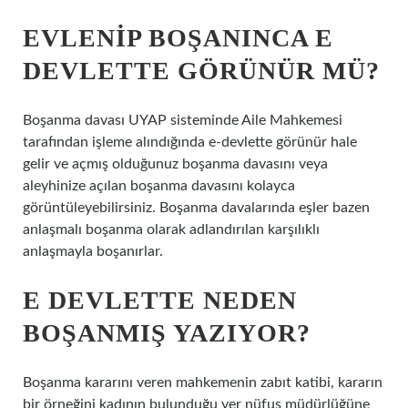
EVLENIP BOŞANINCA E
DEVLETTE GÖRÜNÜR MÜ?
Boşanma davası UYAP sisteminde Aile Mahkemesi
tarafından işleme alındığında e-devlette görünür hale
gelir ve açmış olduğunuz boşanma davasını veya
aleyhinize açılan boşanma davasını kolayca
görüntüleyebilirsiniz. Boşanma davalarında eşler bazen
anlaşmalı boşanma olarak adlandırılan karşılıklı
anlaşmayla boşanırlar.
E DEVLETTE NEDEN
BOŞANMIŞ YAZIYOR?
Boşanma kararını veren mahkemenin zabıt katibi, kararın
bir örneğini kadının bulunduğu yer nüfus müdürlüğüne