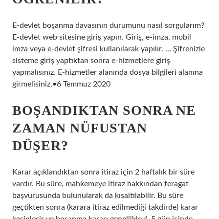
E-devlet boşanma davasının durumunu nasıl sorgularım?
E-devlet web sitesine giriş yapın. Giriş, e-imza, mobil
imza veya e-devlet şifresi kullanılarak yapılır. … Şifrenizle
sisteme giriş yaptıktan sonra e-hizmetlere giriş
yapmalısınız. E-hizmetler alanında dosya bilgileri alanına
girmelisiniz.•6 Temmuz 2020
BOŞANDIKTAN SONRA NE
ZAMAN NÜFUSTAN
DÜŞER?
Karar açıklandıktan sonra itiraz için 2 haftalık bir süre
vardır. Bu süre, mahkemeye itiraz hakkından feragat
başvurusunda bulunularak da kısaltılabilir. Bu süre
geçtikten sonra (karara itiraz edilmediği takdirde) karar