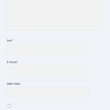
İsim*
E-Posta*
Web Sitesi