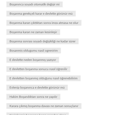
Boşanınca soyadı otomatik değişir mi
Boşanma gerekçeli karar e devlette görünür mü
Boşanma kararı çıktıktan sonra imza atmasa ne olur
Boşanma kararı ne zaman kesinleşir
Boşanma sonrası soyadı değişikliği ne kadar sürer
Bosanmis oldugumu nasil ogrenirim
E devlette neden boşanmış yazıyor
E devletten boşanma sonucu nasıl öğrenilir
E devletten boşanmış olduğunu nasıl öğrenebilirim
Evlenip boşanınca e devlette görünür mü
Hakim Boşandıktan sonra ne yapılır
Karara çıkmış boşanma davası ne zaman sonuçlanır