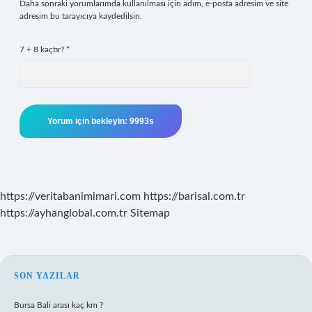
Daha sonraki yorumlarımda kullanılması için adım, e-posta adresim ve site
adresim bu tarayıcıya kaydedilsin.
7 + 8 kaçtır?
*
https://veritabanimimari.com
https://barisal.com.tr
https://ayhanglobal.com.tr
Sitemap
SIDEBAR
SON YAZILAR
Bursa Bali arası kaç km ?