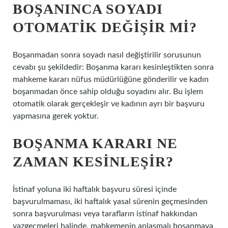
BOŞANINCA SOYADI
OTOMATIK DEĞIŞIR MI?
Boşanmadan sonra soyadı nasıl değiştirilir sorusunun
cevabı şu şekildedir: Boşanma kararı kesinleştikten sonra
mahkeme kararı nüfus müdürlüğüne gönderilir ve kadın
boşanmadan önce sahip olduğu soyadını alır. Bu işlem
otomatik olarak gerçekleşir ve kadının ayrı bir başvuru
yapmasına gerek yoktur.
BOŞANMA KARARI NE
ZAMAN KESINLEŞIR?
İstinaf yoluna iki haftalık başvuru süresi içinde
başvurulmaması, iki haftalık yasal sürenin geçmesinden
sonra başvurulması veya tarafların istinaf hakkından
vazgeçmeleri halinde, mahkemenin anlaşmalı boşanmaya