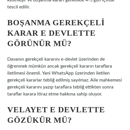
kesinleşir ve boşanma kararı genellikle 4-5 gün içinde
tescil edilir.
BOŞANMA GEREKÇELI
KARAR E DEVLETTE
GÖRÜNÜR MÜ?
Davanın gerekçeli kararını e-devlet üzerinden de
öğrenmek mümkün ancak gerekçeli kararın taraflara
iletilmesi önemli. Yani WhatsApp üzerinden iletilen
gerekçeli kararlar tebliğ edilmiş sayılmaz. Aile mahkemesi
gerekçeli kararını yazıp taraflara tebliğ ettikten sonra
taraflar karara itiraz etme hakkına sahip oluyor.
VELAYET E DEVLETTE
GÖZÜKÜR MÜ?