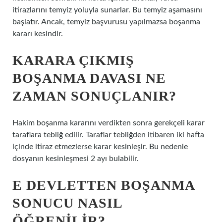
itirazlarını temyiz yoluyla sunarlar. Bu temyiz aşamasını
başlatır. Ancak, temyiz başvurusu yapılmazsa boşanma
kararı kesindir.
KARARA ÇIKMIŞ
BOŞANMA DAVASI NE
ZAMAN SONUÇLANIR?
Hakim boşanma kararını verdikten sonra gerekçeli karar
taraflara tebliğ edilir. Taraflar tebliğden itibaren iki hafta
içinde itiraz etmezlerse karar kesinleşir. Bu nedenle
dosyanın kesinleşmesi 2 ayı bulabilir.
E DEVLETTEN BOŞANMA
SONUCU NASIL
ÖĞRENILIR?