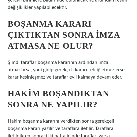
gerekli birimlere bildirimde bulunacak ve ardından resmi
değişiklikler yapılabilecektir.
BOŞANMA KARARI
ÇIKTIKTAN SONRA IMZA
ATMASA NE OLUR?
Şimdi taraflar boşanma kararının ardından imza
atmazlarsa, yani gidip gerekçeli kararı tebliğ etmezlerse
karar kesinleşmez ve taraflar evli kalmaya devam eder.
HAKIM BOŞANDIKTAN
SONRA NE YAPILIR?
Hakim boşanma kararını verdikten sonra gerekçeli
boşanma kararı yazılır ve taraflara iletilir. Taraflara
iletildikten sonraki iki hafta içinde taraflar, varsa