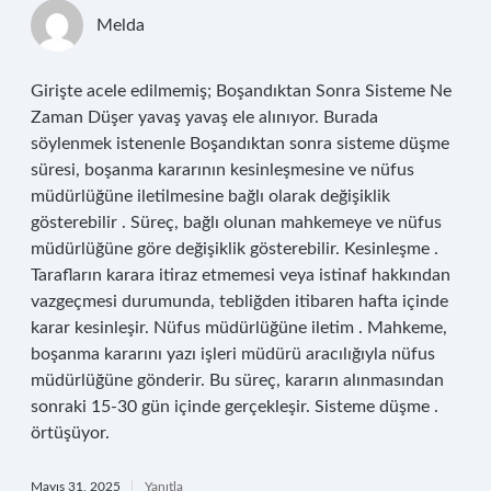
Melda
Girişte acele edilmemiş; Boşandıktan Sonra Sisteme Ne
Zaman Düşer yavaş yavaş ele alınıyor. Burada
söylenmek istenenle Boşandıktan sonra sisteme düşme
süresi, boşanma kararının kesinleşmesine ve nüfus
müdürlüğüne iletilmesine bağlı olarak değişiklik
gösterebilir . Süreç, bağlı olunan mahkemeye ve nüfus
müdürlüğüne göre değişiklik gösterebilir. Kesinleşme .
Tarafların karara itiraz etmemesi veya istinaf hakkından
vazgeçmesi durumunda, tebliğden itibaren hafta içinde
karar kesinleşir. Nüfus müdürlüğüne iletim . Mahkeme,
boşanma kararını yazı işleri müdürü aracılığıyla nüfus
müdürlüğüne gönderir. Bu süreç, kararın alınmasından
sonraki 15-30 gün içinde gerçekleşir. Sisteme düşme .
örtüşüyor.
Mayıs 31, 2025
Yanıtla