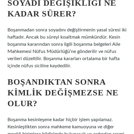
SOYADI DEĞIŞIKLIĞI NE
KADAR SÜRER?
Boşanmadan sonra soyadını değiştirmenin yasal süresi iki
haftadır. Ancak bu süreyi kısaltmak mümkündür. Kesin
boşanma kararından sonra ilgili boşanma belgeleri Aile
Mahkemesi Nüfus Müdürlüğü’ne gönderilir ve nüfus
verileri düzeltilir. Boşanma kararları ortalama bir hafta
içinde nüfus siciline kaydedilir.
BOŞANDIKTAN SONRA
KIMLIK DEĞIŞMEZSE NE
OLUR?
Boşanma kesinleşene kadar hiçbir işlem yapılamaz.
Kesinleştikten sonra mahkeme kamuoyuna ve diğer