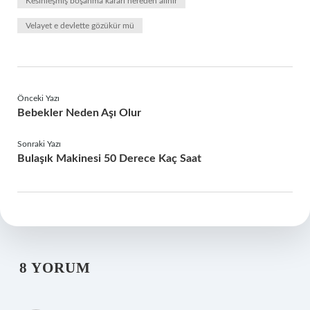
Kesinleşmiş boşanma kararı nereden alınır
Velayet e devlette gözükür mü
Önceki Yazı
Bebekler Neden Aşı Olur
Sonraki Yazı
Bulaşık Makinesi 50 Derece Kaç Saat
8 YORUM