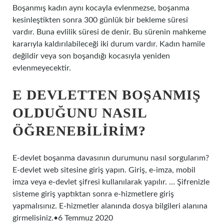
Boşanmış kadın aynı kocayla evlenmezse, boşanma
kesinleştikten sonra 300 günlük bir bekleme süresi
vardır. Buna evlilik süresi de denir. Bu sürenin mahkeme
kararıyla kaldırılabileceği iki durum vardır. Kadın hamile
değildir veya son boşandığı kocasıyla yeniden
evlenmeyecektir.
E DEVLETTEN BOŞANMIŞ
OLDUĞUNU NASIL
ÖĞRENEBILIRIM?
E-devlet boşanma davasının durumunu nasıl sorgularım?
E-devlet web sitesine giriş yapın. Giriş, e-imza, mobil
imza veya e-devlet şifresi kullanılarak yapılır. … Şifrenizle
sisteme giriş yaptıktan sonra e-hizmetlere giriş
yapmalısınız. E-hizmetler alanında dosya bilgileri alanına
girmelisiniz.•6 Temmuz 2020