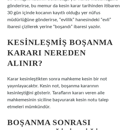
gönderirse, bu memur da kesin karar tarihinden itibaren
30 gün içinde kocanın kayıtlı olduğu yer nüfus
müdürlüğüne gönderirse, “evlilik” hanesindeki “evli”
ibaresi çizilerek yerine “boşandı” ibaresi yazılır.
KESINLEŞMIŞ BOŞANMA
KARARI NEREDEN
ALINIR?
Karar kesinleştikten sonra mahkeme kesin bir not
yayınlayacaktır. Kesin not, boşanma kararının
kesinleştiğini gösterir. Tarafların kararı veren aile
mahkemesinin siciline başvurarak kesin notu talep
etmeleri mümkündür.
BOŞANMA SONRASI