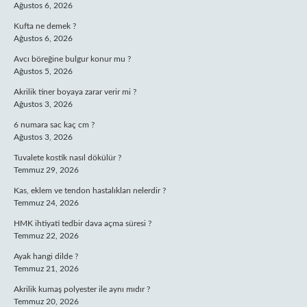
Ağustos 6, 2026
Kufta ne demek ?
Ağustos 6, 2026
Avcı böreğine bulgur konur mu ?
Ağustos 5, 2026
Akrilik tiner boyaya zarar verir mi ?
Ağustos 3, 2026
6 numara sac kaç cm ?
Ağustos 3, 2026
Tuvalete kostik nasıl dökülür ?
Temmuz 29, 2026
Kas, eklem ve tendon hastalıkları nelerdir ?
Temmuz 24, 2026
HMK ihtiyati tedbir dava açma süresi ?
Temmuz 22, 2026
Ayak hangi dilde ?
Temmuz 21, 2026
Akrilik kumaş polyester ile aynı mıdır ?
Temmuz 20, 2026