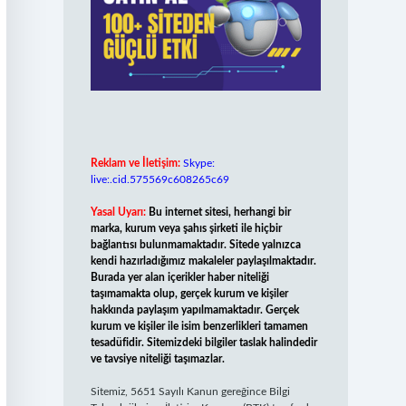
Reklam ve İletişim:
Skype:
live:.cid.575569c608265c69
Yasal Uyarı:
Bu internet sitesi, herhangi bir
marka, kurum veya şahıs şirketi ile hiçbir
bağlantısı bulunmamaktadır. Sitede yalnızca
kendi hazırladığımız makaleler paylaşılmaktadır.
Burada yer alan içerikler haber niteliği
taşımamakta olup, gerçek kurum ve kişiler
hakkında paylaşım yapılmamaktadır. Gerçek
kurum ve kişiler ile isim benzerlikleri tamamen
tesadüfidir. Sitemizdeki bilgiler taslak halindedir
ve tavsiye niteliği taşımazlar.
Sitemiz, 5651 Sayılı Kanun gereğince Bilgi