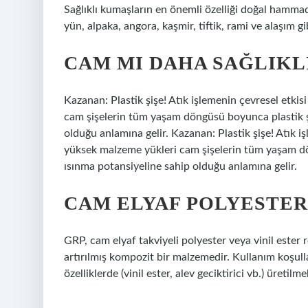
Sağlıklı kumaşların en önemli özelliği doğal hammad
yün, alpaka, angora, kaşmir, tiftik, rami ve alaşım gi
CAM MI DAHA SAĞLIKLI
Kazanan: Plastik şişe! Atık işlemenin çevresel etki
cam şişelerin tüm yaşam döngüsü boyunca plastik ş
olduğu anlamına gelir. Kazanan: Plastik şişe! Atık i
yüksek malzeme yükleri cam şişelerin tüm yaşam d
ısınma potansiyeline sahip olduğu anlamına gelir.
CAM ELYAF POLYESTER
GRP, cam elyaf takviyeli polyester veya vinil ester r
artırılmış kompozit bir malzemedir. Kullanım koşulla
özelliklerde (vinil ester, alev geciktirici vb.) üretilme