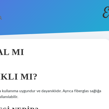
E
AL MI
KLI MI?
kullanıma uygundur ve dayanıklıdır. Ayrıca fiberglas sağlığa
lanılabilir.