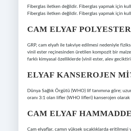
Fiberglas iletken değildir. Fiberglas yapmak için kul
Fiberglas iletken değildir. Fiberglas yapmak için kull
CAM ELYAF POLYESTER
GRP, cam elyafı ile takviye edilmesi nedeniyle fizik
vinil ester reçinesinden üretilen kompozit bir malz
farklı kimyasal özelliklerde (vinil ester, alev geciktir
ELYAF KANSEROJEN MI
Dünya Sağlık Örgütü (WHO) lif tanımına göre; uzu
oranı 3:1 olan lifler (WHO lifleri) kanserojen olarak
CAM ELYAF HAMMADDE
Cam elyaflar, camın yüksek sıcaklıklarda eritilmesi v