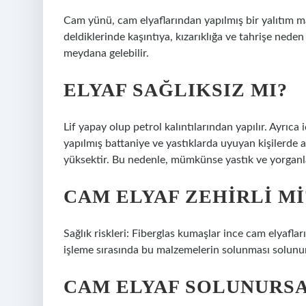
Cam yünü, cam elyaflarından yapılmış bir yalıtım ma
deldiklerinde kaşıntıya, kızarıklığa ve tahrişe neden o
meydana gelebilir.
ELYAF SAĞLIKSIZ MI?
Lif yapay olup petrol kalıntılarından yapılır. Ayrıca i
yapılmış battaniye ve yastıklarda uyuyan kişilerde ak
yüksektir. Bu nedenle, mümkünse yastık ve yorganla
CAM ELYAF ZEHIRLI MI
Sağlık riskleri: Fiberglas kumaşlar ince cam elyafları
işleme sırasında bu malzemelerin solunması solunum
CAM ELYAF SOLUNURSA