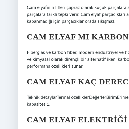
Cam elyafının lifleri çapraz olarak küçük parçalara
parçalara farklı tepki verir. Cam elyaf parçacıkları a
kapanmadığı için parçacıklar orada sıkışmaz.
CAM ELYAF MI KARBON
Fiberglas ve karbon fiber, modern endüstriyel ve t
ve kimyasal olarak dirençli bir alternatif iken, kar
performans özellikleri sunar.
CAM ELYAF KAÇ DEREC
Teknik detaylarTermal özelliklerDeğerlerBirimErime
kapasitesi1.
CAM ELYAF ELEKTRIĞI 