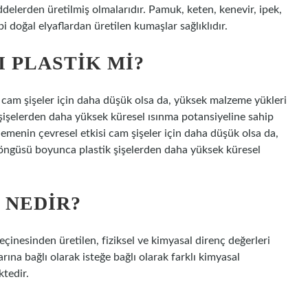
delerden üretilmiş olmalarıdır. Pamuk, keten, kenevir, ipek,
bi doğal elyaflardan üretilen kumaşlar sağlıklıdır.
 PLASTIK MI?
si cam şişeler için daha düşük olsa da, yüksek malzeme yükleri
işelerden daha yüksek küresel ısınma potansiyeline sahip
şlemenin çevresel etkisi cam şişeler için daha düşük olsa da,
öngüsü boyunca plastik şişelerden daha yüksek küresel
 NEDIR?
eçinesinden üretilen, fiziksel ve kimyasal direnç değerleri
rına bağlı olarak isteğe bağlı olarak farklı kimyasal
ktedir.