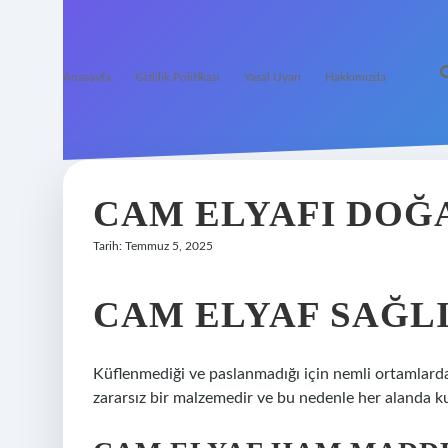
Anasayfa
Gizlilik Politikası
Yasal Uyarı
Hakkımızda
CAM ELYAFI DOĞ
Tarih: Temmuz 5, 2025
CAM ELYAF SAĞLI
Küflenmediği ve paslanmadığı için nemli ortamlarda 
zararsız bir malzemedir ve bu nedenle her alanda kul