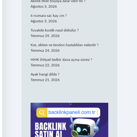
Akrilik tiner boyaya zarar verir mi ?
Ağustos 3, 2026
6 numara sac kaç cm ?
Ağustos 3, 2026
Tuvalete kostik nasıl dökülür ?
Temmuz 29, 2026
Kas, eklem ve tendon hastalıkları nelerdir ?
Temmuz 24, 2026
HMK ihtiyati tedbir dava açma süresi ?
Temmuz 22, 2026
Ayak hangi dilde ?
Temmuz 21, 2026