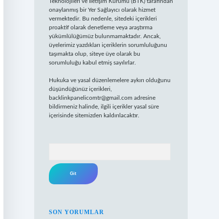
Teknolojileri ve İletişim Kurumu (BTK) tarafından
onaylanmış bir Yer Sağlayıcı olarak hizmet
vermektedir. Bu nedenle, sitedeki içerikleri
proaktif olarak denetleme veya araştırma
yükümlülüğümüz bulunmamaktadır. Ancak,
üyelerimiz yazdıkları içeriklerin sorumluluğunu
taşımakta olup, siteye üye olarak bu
sorumluluğu kabul etmiş sayılırlar.
Hukuka ve yasal düzenlemelere aykırı olduğunu
düşündüğünüz içerikleri,
backlinkpanelicomtr@gmail.com
adresine
bildirmeniz halinde, ilgili içerikler yasal süre
içerisinde sitemizden kaldırılacaktır.
Arama
SON YORUMLAR