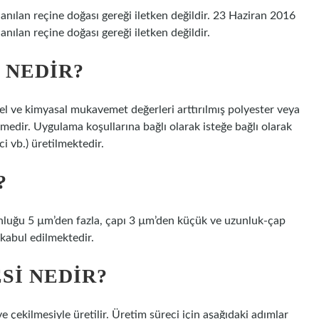
lanılan reçine doğası gereği iletken değildir. 23 Haziran 2016
anılan reçine doğası gereği iletken değildir.
 NEDIR?
sel ve kimyasal mukavemet değerleri arttırılmış polyester veya
emedir. Uygulama koşullarına bağlı olarak isteğe bağlı olarak
ici vb.) üretilmektedir.
?
nluğu 5 µm’den fazla, çapı 3 µm’den küçük ve uzunluk-çap
 kabul edilmektedir.
SI NEDIR?
e çekilmesiyle üretilir. Üretim süreci için aşağıdaki adımlar