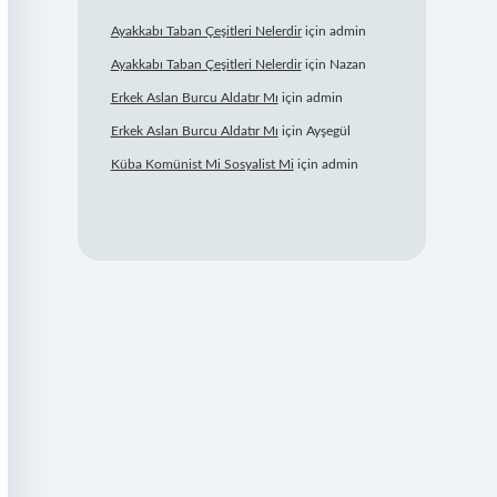
Ayakkabı Taban Çeşitleri Nelerdir
için
admin
Ayakkabı Taban Çeşitleri Nelerdir
için
Nazan
Erkek Aslan Burcu Aldatır Mı
için
admin
Erkek Aslan Burcu Aldatır Mı
için
Ayşegül
Küba Komünist Mi Sosyalist Mi
için
admin