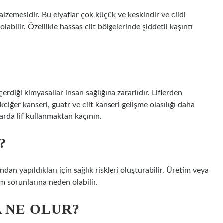
lzemesidir. Bu elyaflar çok küçük ve keskindir ve cildi
labilir. Özellikle hassas cilt bölgelerinde şiddetli kaşıntı
çerdiği kimyasallar insan sağlığına zararlıdır. Liflerden
ciğer kanseri, guatr ve cilt kanseri gelişme olasılığı daha
rda lif kullanmaktan kaçının.
?
ndan yapıldıkları için sağlık riskleri oluşturabilir. Üretim veya
 sorunlarına neden olabilir.
 NE OLUR?