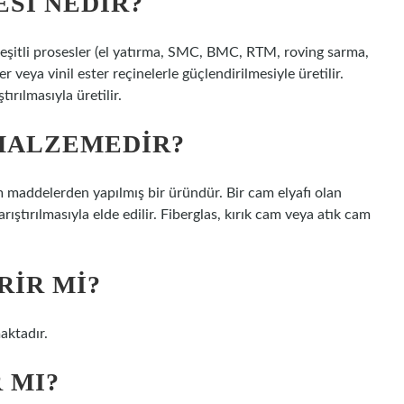
SI NEDIR?
eşitli prosesler (el yatırma, SMC, BMC, RTM, roving sarma,
r veya vinil ester reçinelerle güçlendirilmesiyle üretilir.
ırılmasıyla üretilir.
 MALZEMEDIR?
m maddelerden yapılmış bir üründür. Bir cam elyafı olan
ştırılmasıyla elde edilir. Fiberglas, kırık cam veya atık cam
RIR MI?
aktadır.
 MI?