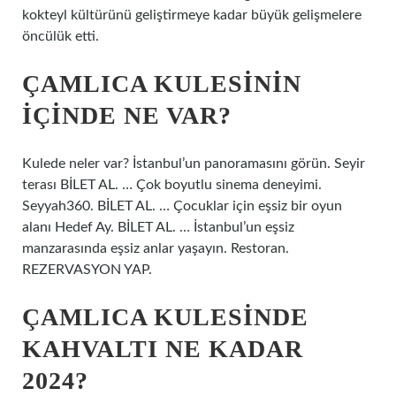
kokteyl kültürünü geliştirmeye kadar büyük gelişmelere
öncülük etti.
ÇAMLICA KULESININ
IÇINDE NE VAR?
Kulede neler var? İstanbul’un panoramasını görün. Seyir
terası BİLET AL. … Çok boyutlu sinema deneyimi.
Seyyah360. BİLET AL. … Çocuklar için eşsiz bir oyun
alanı Hedef Ay. BİLET AL. … İstanbul’un eşsiz
manzarasında eşsiz anlar yaşayın. Restoran.
REZERVASYON YAP.
ÇAMLICA KULESINDE
KAHVALTI NE KADAR
2024?