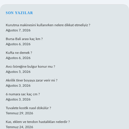
SIDEBAR
SON YAZILAR
Kurutma makinesini kullanırken nelere dikkat etmeliyiz ?
Ağustos 7, 2026
Bursa Bali arası kaç km ?
Ağustos 6, 2026
Kufta ne demek ?
Ağustos 6, 2026
Avcı böreğine bulgur konur mu ?
Ağustos 5, 2026
Akrilik tiner boyaya zarar verir mi ?
Ağustos 3, 2026
6 numara sac kaç cm ?
Ağustos 3, 2026
Tuvalete kostik nasıl dökülür ?
Temmuz 29, 2026
Kas, eklem ve tendon hastalıkları nelerdir ?
Temmuz 24, 2026