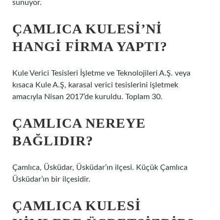
sunuyor.
ÇAMLICA KULESI’NI
HANGI FIRMA YAPTI?
Kule Verici Tesisleri İşletme ve Teknolojileri A.Ş. veya
kısaca Kule A.Ş, karasal verici tesislerini işletmek
amacıyla Nisan 2017’de kuruldu. Toplam 30.
ÇAMLICA NEREYE
BAĞLIDIR?
Çamlıca, Üsküdar, Üsküdar’ın ilçesi. Küçük Çamlıca
Üsküdar’ın bir ilçesidir.
ÇAMLICA KULESI