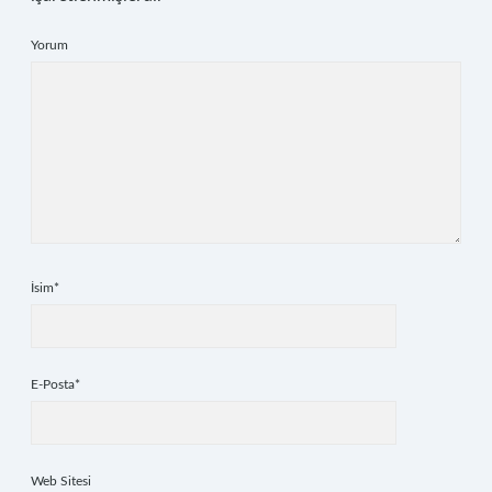
Yorum
İsim*
E-Posta*
Web Sitesi