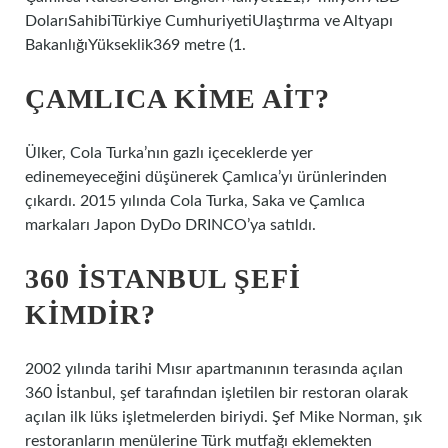
DolarıSahibiTürkiye CumhuriyetiUlaştırma ve Altyapı
BakanlığıYükseklik369 metre (1.
ÇAMLICA KIME AIT?
Ülker, Cola Turka’nın gazlı içeceklerde yer
edinemeyeceğini düşünerek Çamlıca’yı ürünlerinden
çıkardı. 2015 yılında Cola Turka, Saka ve Çamlıca
markaları Japon DyDo DRINCO’ya satıldı.
360 İSTANBUL ŞEFI
KIMDIR?
2002 yılında tarihi Mısır apartmanının terasında açılan
360 İstanbul, şef tarafından işletilen bir restoran olarak
açılan ilk lüks işletmelerden biriydi. Şef Mike Norman, şık
restoranların menülerine Türk mutfağı eklemekten