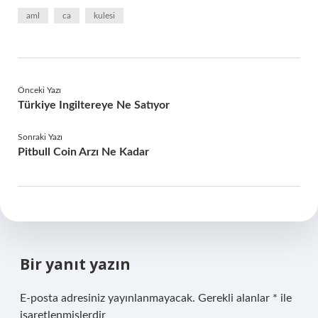
aml
ca
kulesi
Önceki Yazı
Türkiye Ingiltereye Ne Satıyor
Sonraki Yazı
Pitbull Coin Arzı Ne Kadar
Bir yanıt yazın
E-posta adresiniz yayınlanmayacak.
Gerekli alanlar
*
ile
işaretlenmişlerdir