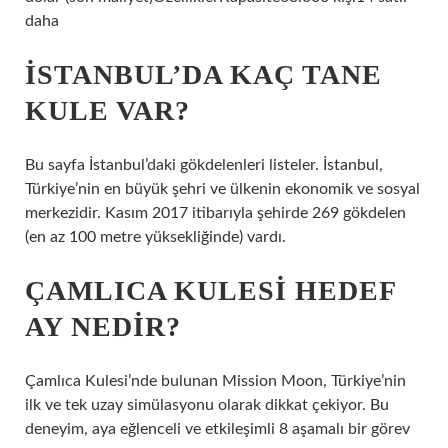
daha
İSTANBUL’DA KAÇ TANE
KULE VAR?
Bu sayfa İstanbul’daki gökdelenleri listeler. İstanbul,
Türkiye’nin en büyük şehri ve ülkenin ekonomik ve sosyal
merkezidir. Kasım 2017 itibarıyla şehirde 269 gökdelen
(en az 100 metre yüksekliğinde) vardı.
ÇAMLICA KULESI HEDEF
AY NEDIR?
Çamlıca Kulesi’nde bulunan Mission Moon, Türkiye’nin
ilk ve tek uzay simülasyonu olarak dikkat çekiyor. Bu
deneyim, aya eğlenceli ve etkileşimli 8 aşamalı bir görev