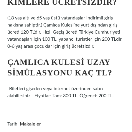
KIMLERE ÜCRETSIZDIR?
(18 yaş altı ve 65 yaş üstü vatandaşlar indirimli giriş
hakkına sahiptir.) Çamlıca Kulesi’ne yurt dışından giriş
ücreti 120 TL’dir. Hızlı Geçiş ücreti Türkiye Cumhuriyeti
vatandaşları için 100 TL, yabancı turistler için 200 TL’dir.
0-6 yaş arası çocuklar için giriş ücretsizdir.
ÇAMLICA KULESI UZAY
SIMÜLASYONU KAÇ TL?
-Biletleri gişeden veya internet üzerinden satın
alabilirsiniz. -Fiyatlar: Tam: 300 TL. Öğrenci: 200 TL.
Tarih:
Makaleler