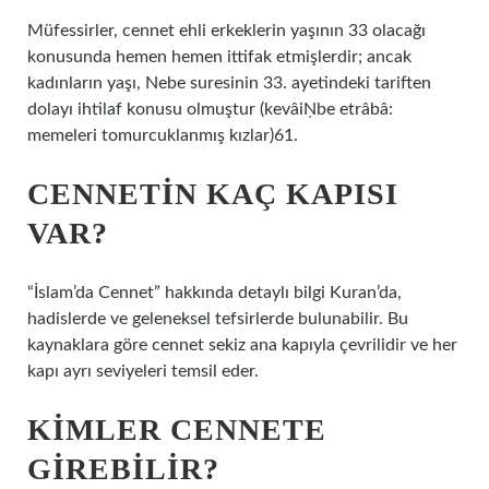
Müfessirler, cennet ehli erkeklerin yaşının 33 olacağı
konusunda hemen hemen ittifak etmişlerdir; ancak
kadınların yaşı, Nebe suresinin 33. ayetindeki tariften
dolayı ihtilaf konusu olmuştur (kevâiŅbe etrâbâ:
memeleri tomurcuklanmış kızlar)61.
CENNETIN KAÇ KAPISI
VAR?
“İslam’da Cennet” hakkında detaylı bilgi Kuran’da,
hadislerde ve geleneksel tefsirlerde bulunabilir. Bu
kaynaklara göre cennet sekiz ana kapıyla çevrilidir ve her
kapı ayrı seviyeleri temsil eder.
KIMLER CENNETE
GIREBILIR?