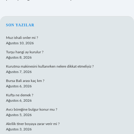
SIDEBAR
SON YAZILAR
Muz ishali onler mi ?
Ağustos 10, 2026
Turşu hangi ay kurulur ?
Ağustos 8, 2026
Kurutma makinesini kullanırken nelere dikkat etmeliyiz ?
Ağustos 7, 2026
Bursa Bali arası kaç km ?
Ağustos 6, 2026
Kufta ne demek ?
Ağustos 6, 2026
Avcı böreğine bulgur konur mu ?
Ağustos 5, 2026
Akrilik tiner boyaya zarar verir mi ?
Ağustos 3, 2026