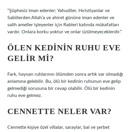
“Şüphesiz iman edenler; Yahudiler, Hıristiyanlar ve
Sabiilerden Allah’a ve ahiret gününe iman edenler ve
salih ameller işleyenler için Rableri katında mükafatları
vardır. Onlara korku yoktur ve onlar üzülmeyeceklerdir.”
ÖLEN KEDININ RUHU EVE
GELIR MI?
Fark, hayvan ruhlarının ölümden sonra artık var olmadığı
anlamına gelebilir. Bu, ölü bir kedinin ruhunun eve gelip
gelmediği sorusuna bir cevap olabilir. Ölü bir kedinin
ruhu eve gelmez.
CENNETTE NELER VAR?
Cennette kişiye özel villalar, saraylar, bal ve şerbet