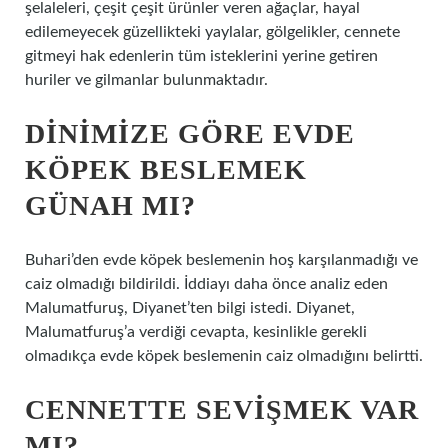
şelaleleri, çeşit çeşit ürünler veren ağaçlar, hayal
edilemeyecek güzellikteki yaylalar, gölgelikler, cennete
gitmeyi hak edenlerin tüm isteklerini yerine getiren
huriler ve gilmanlar bulunmaktadır.
DINIMIZE GÖRE EVDE
KÖPEK BESLEMEK
GÜNAH MI?
Buhari’den evde köpek beslemenin hoş karşılanmadığı ve
caiz olmadığı bildirildi. İddiayı daha önce analiz eden
Malumatfuruş, Diyanet’ten bilgi istedi. Diyanet,
Malumatfuruş’a verdiği cevapta, kesinlikle gerekli
olmadıkça evde köpek beslemenin caiz olmadığını belirtti.
CENNETTE SEVIŞMEK VAR
MI?