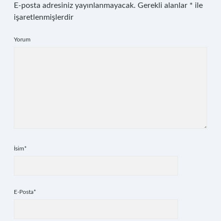
E-posta adresiniz yayınlanmayacak.
Gerekli alanlar
*
ile
işaretlenmişlerdir
Yorum
İsim*
E-Posta*