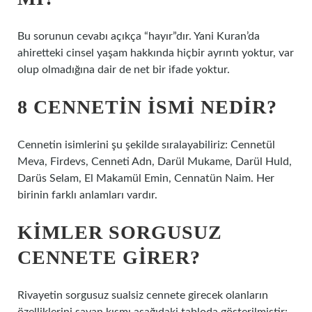
Bu sorunun cevabı açıkça “hayır”dır. Yani Kuran’da
ahiretteki cinsel yaşam hakkında hiçbir ayrıntı yoktur, var
olup olmadığına dair de net bir ifade yoktur.
8 CENNETIN ISMI NEDIR?
Cennetin isimlerini şu şekilde sıralayabiliriz: Cennetül
Meva, Firdevs, Cenneti Adn, Darül Mukame, Darül Huld,
Darüs Selam, El Makamül Emin, Cennatün Naim. Her
birinin farklı anlamları vardır.
KIMLER SORGUSUZ
CENNETE GIRER?
Rivayetin sorgusuz sualsiz cennete girecek olanların