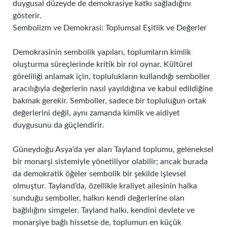
duygusal düzeyde de demokrasiye katkı sağladığını
gösterir.
Sembolizm ve Demokrasi: Toplumsal Eşitlik ve Değerler
Demokrasinin sembolik yapıları, toplumların kimlik
oluşturma süreçlerinde kritik bir rol oynar. Kültürel
göreliliği anlamak için, toplulukların kullandığı semboller
aracılığıyla değerlerin nasıl yayıldığına ve kabul edildiğine
bakmak gerekir. Semboller, sadece bir topluluğun ortak
değerlerini değil, aynı zamanda kimlik ve aidiyet
duygusunu da güçlendirir.
Güneydoğu Asya’da yer alan Tayland toplumu, geleneksel
bir monarşi sistemiyle yönetiliyor olabilir; ancak burada
da demokratik öğeler sembolik bir şekilde işlevsel
olmuştur. Tayland’da, özellikle kraliyet ailesinin halka
sunduğu semboller, halkın kendi değerlerine olan
bağlılığını simgeler. Tayland halkı, kendini devlete ve
monarşiye bağlı hissetse de, toplumun en küçük