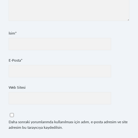
İsim*
E-Posta*
Web Sitesi
Daha sonraki yorumlarımda kullanılması için adım, e-posta adresim ve site
adresim bu tarayıcıya kaydedilsin.