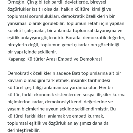
Örneğin, Çin gibi tek partili devletlerde, bireysel
özgürlükler kısıtlı olsa da, halkın kültürel kimliği ve
toplumsal sorumlulukları, demokratik özelliklerin bir
yansıması olarak görülebilir. Toplumun refahı için yapılan
kolektif çalışmalar, bir anlamda toplumsal dayanışma ve
eşitlik anlayışını güçlendirir. Burada, demokratik değerler,
bireylerin değil, toplumun genel çıkarlarının gözetildiği
bir yapı içinde şekillenir.
Kapanış: Kültürler Arası Empati ve Demokrasi
Demokratik özelliklerin sadece Batı toplumlarına ait bir
kavram olmadığını fark etmek, insanlık tarihindeki
kültürel çeşitliliği anlamamıza yardımcı olur. Her bir
kültür, farklı ekonomik sistemlerden sosyal ilişkiler kurma
biçimlerine kadar, demokrasiyi kendi değerlerine ve
yaşam biçimlerine uygun şekilde şekillendirmiştir. Bu
kültürel farklılıkları anlamak ve empati kurmak,
toplumsal eşitlik ve özgürlük anlayışımızı daha da
derinleştirebilir.