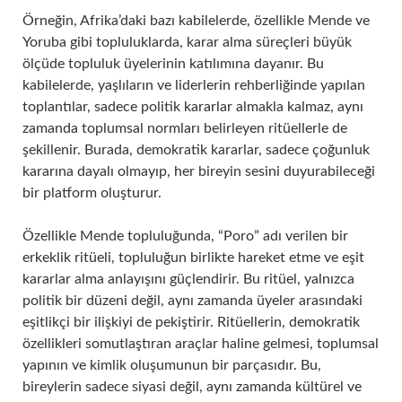
Örneğin, Afrika’daki bazı kabilelerde, özellikle Mende ve
Yoruba gibi topluluklarda, karar alma süreçleri büyük
ölçüde topluluk üyelerinin katılımına dayanır. Bu
kabilelerde, yaşlıların ve liderlerin rehberliğinde yapılan
toplantılar, sadece politik kararlar almakla kalmaz, aynı
zamanda toplumsal normları belirleyen ritüellerle de
şekillenir. Burada, demokratik kararlar, sadece çoğunluk
kararına dayalı olmayıp, her bireyin sesini duyurabileceği
bir platform oluşturur.
Özellikle Mende topluluğunda, “Poro” adı verilen bir
erkeklik ritüeli, topluluğun birlikte hareket etme ve eşit
kararlar alma anlayışını güçlendirir. Bu ritüel, yalnızca
politik bir düzeni değil, aynı zamanda üyeler arasındaki
eşitlikçi bir ilişkiyi de pekiştirir. Ritüellerin, demokratik
özellikleri somutlaştıran araçlar haline gelmesi, toplumsal
yapının ve kimlik oluşumunun bir parçasıdır. Bu,
bireylerin sadece siyasi değil, aynı zamanda kültürel ve