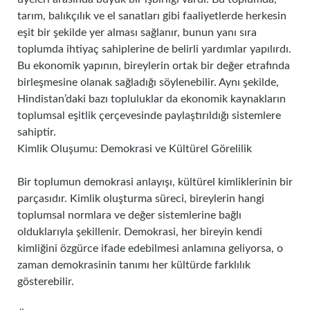
tarım, balıkçılık ve el sanatları gibi faaliyetlerde herkesin
eşit bir şekilde yer alması sağlanır, bunun yanı sıra
toplumda ihtiyaç sahiplerine de belirli yardımlar yapılırdı.
Bu ekonomik yapının, bireylerin ortak bir değer etrafında
birleşmesine olanak sağladığı söylenebilir. Aynı şekilde,
Hindistan’daki bazı topluluklar da ekonomik kaynakların
toplumsal eşitlik çerçevesinde paylaştırıldığı sistemlere
sahiptir.
Kimlik Oluşumu: Demokrasi ve Kültürel Görelilik
Bir toplumun demokrasi anlayışı, kültürel kimliklerinin bir
parçasıdır. Kimlik oluşturma süreci, bireylerin hangi
toplumsal normlara ve değer sistemlerine bağlı
olduklarıyla şekillenir. Demokrasi, her bireyin kendi
kimliğini özgürce ifade edebilmesi anlamına geliyorsa, o
zaman demokrasinin tanımı her kültürde farklılık
gösterebilir.