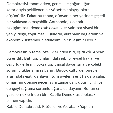
Demokrasiyi tanımlarken, genellikle çoğunluğun
kararlarıyla şekillenen bir yönetim anlayışı olarak
düşünürüz. Fakat bu tanım, dünyanın her yerinde geçerli
bir yaklaşım olmayabilir. Antropolojik olarak
baktığımızda, demokratik özellikler yalnızca siyasi bir
yapıyı değil, toplumsal ilişkilerin, akrabalık bağlarının ve
ekonomik sistemlerin etkileşimli bir bileşimini içerir.
Demokrasinin temel özelliklerinden biri, eşitliktir. Ancak
bu eşitlik, Batı toplumlarındaki gibi bireysel haklar ve
özgürlüklerle mi, yoksa toplumsal dayanışma ve kolektif
sorumluluklarla mı sağlanır? Birçok kültürde, bireyler
arasındaki eşitlik anlayışı, tüm üyelerin eşit haklara sahip
olmasının ötesine geçer; aynı zamanda grubun iyiliği ve
dengeyi sağlama sorumluluğuna da dayanır. Bunun en
güzel örneklerinden biri, Kabile Demokrasisi olarak
bilinen yapıdır.
Kabile Demokrasisi: Ritüeller ve Akrabalık Yapıları