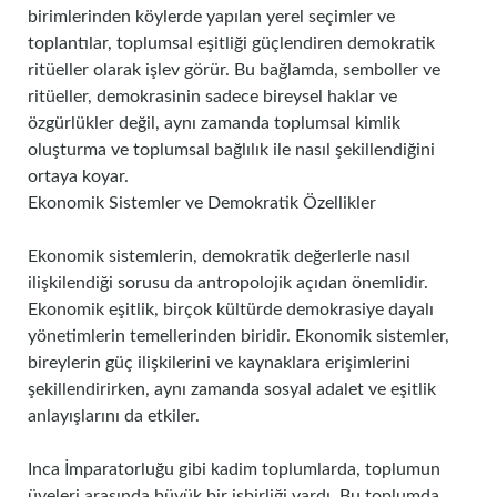
birimlerinden köylerde yapılan yerel seçimler ve
toplantılar, toplumsal eşitliği güçlendiren demokratik
ritüeller olarak işlev görür. Bu bağlamda, semboller ve
ritüeller, demokrasinin sadece bireysel haklar ve
özgürlükler değil, aynı zamanda toplumsal kimlik
oluşturma ve toplumsal bağlılık ile nasıl şekillendiğini
ortaya koyar.
Ekonomik Sistemler ve Demokratik Özellikler
Ekonomik sistemlerin, demokratik değerlerle nasıl
ilişkilendiği sorusu da antropolojik açıdan önemlidir.
Ekonomik eşitlik, birçok kültürde demokrasiye dayalı
yönetimlerin temellerinden biridir. Ekonomik sistemler,
bireylerin güç ilişkilerini ve kaynaklara erişimlerini
şekillendirirken, aynı zamanda sosyal adalet ve eşitlik
anlayışlarını da etkiler.
Inca İmparatorluğu gibi kadim toplumlarda, toplumun
üyeleri arasında büyük bir işbirliği vardı. Bu toplumda,