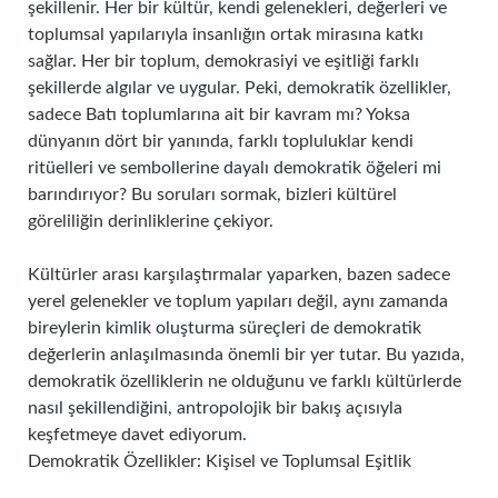
şekillenir. Her bir kültür, kendi gelenekleri, değerleri ve
toplumsal yapılarıyla insanlığın ortak mirasına katkı
sağlar. Her bir toplum, demokrasiyi ve eşitliği farklı
şekillerde algılar ve uygular. Peki, demokratik özellikler,
sadece Batı toplumlarına ait bir kavram mı? Yoksa
dünyanın dört bir yanında, farklı topluluklar kendi
ritüelleri ve sembollerine dayalı demokratik öğeleri mi
barındırıyor? Bu soruları sormak, bizleri kültürel
göreliliğin derinliklerine çekiyor.
Kültürler arası karşılaştırmalar yaparken, bazen sadece
yerel gelenekler ve toplum yapıları değil, aynı zamanda
bireylerin kimlik oluşturma süreçleri de demokratik
değerlerin anlaşılmasında önemli bir yer tutar. Bu yazıda,
demokratik özelliklerin ne olduğunu ve farklı kültürlerde
nasıl şekillendiğini, antropolojik bir bakış açısıyla
keşfetmeye davet ediyorum.
Demokratik Özellikler: Kişisel ve Toplumsal Eşitlik