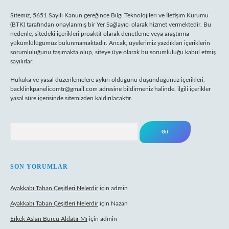
Sitemiz, 5651 Sayılı Kanun gereğince Bilgi Teknolojileri ve İletişim Kurumu
(BTK) tarafından onaylanmış bir Yer Sağlayıcı olarak hizmet vermektedir. Bu
nedenle, sitedeki içerikleri proaktif olarak denetleme veya araştırma
yükümlülüğümüz bulunmamaktadır. Ancak, üyelerimiz yazdıkları içeriklerin
sorumluluğunu taşımakta olup, siteye üye olarak bu sorumluluğu kabul etmiş
sayılırlar.
Hukuka ve yasal düzenlemelere aykırı olduğunu düşündüğünüz içerikleri,
backlinkpanelicomtr@gmail.com
adresine bildirmeniz halinde, ilgili içerikler
yasal süre içerisinde sitemizden kaldırılacaktır.
Arama
SON YORUMLAR
Ayakkabı Taban Çeşitleri Nelerdir
için
admin
Ayakkabı Taban Çeşitleri Nelerdir
için
Nazan
Erkek Aslan Burcu Aldatır Mı
için
admin