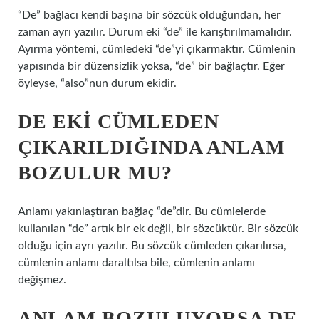
“De” bağlacı kendi başına bir sözcük olduğundan, her
zaman ayrı yazılır. Durum eki “de” ile karıştırılmamalıdır.
Ayırma yöntemi, cümledeki “de”yi çıkarmaktır. Cümlenin
yapısında bir düzensizlik yoksa, “de” bir bağlaçtır. Eğer
öyleyse, “also”nun durum ekidir.
DE EKI CÜMLEDEN
ÇIKARILDIĞINDA ANLAM
BOZULUR MU?
Anlamı yakınlaştıran bağlaç “de”dir. Bu cümlelerde
kullanılan “de” artık bir ek değil, bir sözcüktür. Bir sözcük
olduğu için ayrı yazılır. Bu sözcük cümleden çıkarılırsa,
cümlenin anlamı daraltılsa bile, cümlenin anlamı
değişmez.
ANLAM BOZULUYORSA DE