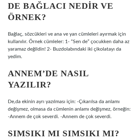
DE BAĞLACI NEDIR VE
ÖRNEK?
Bağlaç, sözcükleri ve ana ve yan cümleleri ayırmak için
kullanılır. Örnek cümleler: 1- “Sen de” çocukken daha az
yaramaz değildin! 2- Buzdolabındaki iki çikolatayı da
yedim.
ANNEM’DE NASIL
YAZILIR?
De,da ekinin ayrı yazılması için: -Çıkarılsa da anlamı
değişmez, olmasa da cümlenin anlamı değişmez, örneğin:
-Annem de çok severdi. -Annem de çok severdi.
SIMSIKI MI SIMSIKI MI?