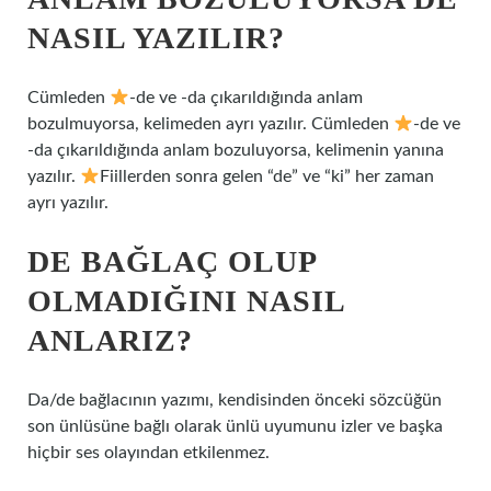
NASIL YAZILIR?
Cümleden
-de ve -da çıkarıldığında anlam
bozulmuyorsa, kelimeden ayrı yazılır. Cümleden
-de ve
-da çıkarıldığında anlam bozuluyorsa, kelimenin yanına
yazılır.
Fiillerden sonra gelen “de” ve “ki” her zaman
ayrı yazılır.
DE BAĞLAÇ OLUP
OLMADIĞINI NASIL
ANLARIZ?
Da/de bağlacının yazımı, kendisinden önceki sözcüğün
son ünlüsüne bağlı olarak ünlü uyumunu izler ve başka
hiçbir ses olayından etkilenmez.