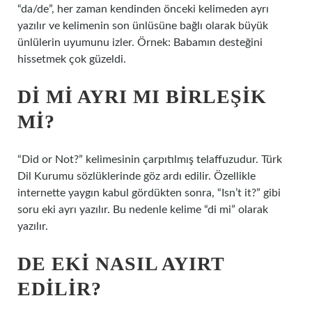
“da/de”, her zaman kendinden önceki kelimeden ayrı
yazılır ve kelimenin son ünlüsüne bağlı olarak büyük
ünlülerin uyumunu izler. Örnek: Babamın desteğini
hissetmek çok güzeldi.
DI MI AYRI MI BIRLEŞIK
MI?
“Did or Not?” kelimesinin çarpıtılmış telaffuzudur. Türk
Dil Kurumu sözlüklerinde göz ardı edilir. Özellikle
internette yaygın kabul gördükten sonra, “Isn’t it?” gibi
soru eki ayrı yazılır. Bu nedenle kelime “di mi” olarak
yazılır.
DE EKI NASIL AYIRT
EDILIR?