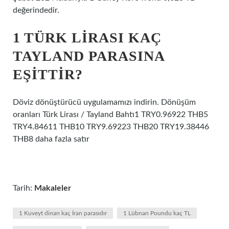
değerindedir.
1 TÜRK LIRASI KAÇ
TAYLAND PARASINA
EŞITTIR?
Döviz dönüştürücü uygulamamızı indirin. Dönüşüm
oranları Türk Lirası / Tayland Bahtı1 TRY0.96922 THB5
TRY4.84611 THB10 TRY9.69223 THB20 TRY19.38446
THB8 daha fazla satır
Tarih:
Makaleler
1 Kuveyt dinarı kaç İran parasıdır
1 Lübnan Poundu kaç TL