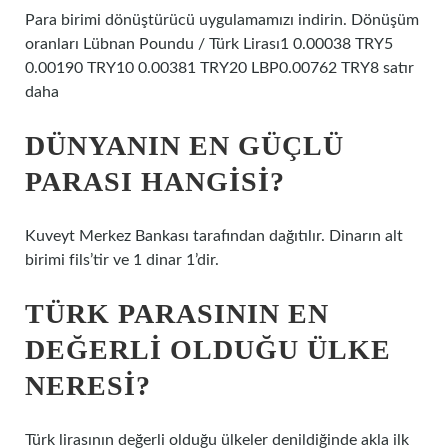
Para birimi dönüştürücü uygulamamızı indirin. Dönüşüm
oranları Lübnan Poundu / Türk Lirası1 0.00038 TRY5
0.00190 TRY10 0.00381 TRY20 LBP0.00762 TRY8 satır
daha
DÜNYANIN EN GÜÇLÜ
PARASI HANGISI?
Kuveyt Merkez Bankası tarafından dağıtılır. Dinarın alt
birimi fils’tir ve 1 dinar 1’dir.
TÜRK PARASININ EN
DEĞERLI OLDUĞU ÜLKE
NERESI?
Türk lirasının değerli olduğu ülkeler denildiğinde akla ilk