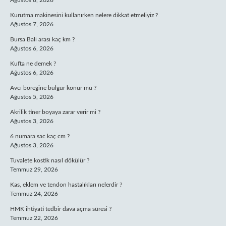
Ağustos 8, 2026
Kurutma makinesini kullanırken nelere dikkat etmeliyiz ?
Ağustos 7, 2026
Bursa Bali arası kaç km ?
Ağustos 6, 2026
Kufta ne demek ?
Ağustos 6, 2026
Avcı böreğine bulgur konur mu ?
Ağustos 5, 2026
Akrilik tiner boyaya zarar verir mi ?
Ağustos 3, 2026
6 numara sac kaç cm ?
Ağustos 3, 2026
Tuvalete kostik nasıl dökülür ?
Temmuz 29, 2026
Kas, eklem ve tendon hastalıkları nelerdir ?
Temmuz 24, 2026
HMK ihtiyati tedbir dava açma süresi ?
Temmuz 22, 2026