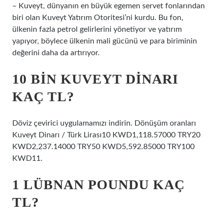
– Kuveyt, dünyanın en büyük egemen servet fonlarından
biri olan Kuveyt Yatırım Otoritesi’ni kurdu. Bu fon,
ülkenin fazla petrol gelirlerini yönetiyor ve yatırım
yapıyor, böylece ülkenin mali gücünü ve para biriminin
değerini daha da artırıyor.
10 BIN KUVEYT DINARI
KAÇ TL?
Döviz çevirici uygulamamızı indirin. Dönüşüm oranları
Kuveyt Dinarı / Türk Lirası10 KWD1,118.57000 TRY20
KWD2,237.14000 TRY50 KWD5,592.85000 TRY100
KWD11.
1 LÜBNAN POUNDU KAÇ
TL?