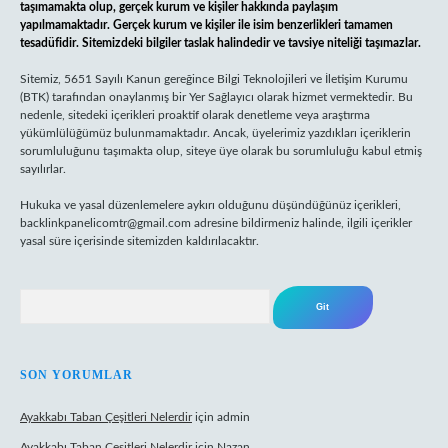
taşımamakta olup, gerçek kurum ve kişiler hakkında paylaşım
yapılmamaktadır. Gerçek kurum ve kişiler ile isim benzerlikleri tamamen
tesadüfidir. Sitemizdeki bilgiler taslak halindedir ve tavsiye niteliği taşımazlar.
Sitemiz, 5651 Sayılı Kanun gereğince Bilgi Teknolojileri ve İletişim Kurumu
(BTK) tarafından onaylanmış bir Yer Sağlayıcı olarak hizmet vermektedir. Bu
nedenle, sitedeki içerikleri proaktif olarak denetleme veya araştırma
yükümlülüğümüz bulunmamaktadır. Ancak, üyelerimiz yazdıkları içeriklerin
sorumluluğunu taşımakta olup, siteye üye olarak bu sorumluluğu kabul etmiş
sayılırlar.
Hukuka ve yasal düzenlemelere aykırı olduğunu düşündüğünüz içerikleri,
backlinkpanelicomtr@gmail.com
adresine bildirmeniz halinde, ilgili içerikler
yasal süre içerisinde sitemizden kaldırılacaktır.
Arama
SON YORUMLAR
Ayakkabı Taban Çeşitleri Nelerdir
için
admin
Ayakkabı Taban Çeşitleri Nelerdir
için
Nazan