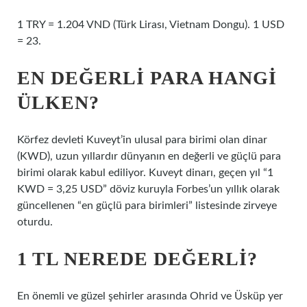
1 TRY = 1.204 VND (Türk Lirası, Vietnam Dongu). 1 USD
= 23.
EN DEĞERLI PARA HANGI
ÜLKEN?
Körfez devleti Kuveyt’in ulusal para birimi olan dinar
(KWD), uzun yıllardır dünyanın en değerli ve güçlü para
birimi olarak kabul ediliyor. Kuveyt dinarı, geçen yıl “1
KWD = 3,25 USD” döviz kuruyla Forbes’un yıllık olarak
güncellenen “en güçlü para birimleri” listesinde zirveye
oturdu.
1 TL NEREDE DEĞERLI?
En önemli ve güzel şehirler arasında Ohrid ve Üsküp yer