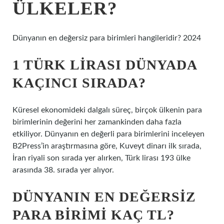
ÜLKELER?
Dünyanın en değersiz para birimleri hangileridir? 2024
1 TÜRK LIRASI DÜNYADA
KAÇINCI SIRADA?
Küresel ekonomideki dalgalı süreç, birçok ülkenin para
birimlerinin değerini her zamankinden daha fazla
etkiliyor. Dünyanın en değerli para birimlerini inceleyen
B2Press’in araştırmasına göre, Kuveyt dinarı ilk sırada,
İran riyali son sırada yer alırken, Türk lirası 193 ülke
arasında 38. sırada yer alıyor.
DÜNYANIN EN DEĞERSIZ
PARA BIRIMI KAÇ TL?