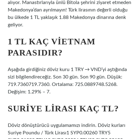
alıyor. Manastırlarıyla ünlü Bitola şehrini ziyaret etmeden
Makedonya’dan ayrılmayın! Türk lirasının değerli olduğu
bu ülkede 1 TL yaklaşık 1.88 Makedonya dinarına denk
geliyor.
1 TL KAÇ VIETNAM
PARASIDIR?
Aşağıda girdiğiniz döviz kuru 1 TRY → VND’yi aştığında
sizi bilgilendireceğiz. Son 30 gün. Son 90 gün. Düşük:
719.7360719.7360. Ortalama: 725.0889748.5268.
Değişim: 1.29% – 7.
SURIYE LIRASI KAÇ TL?
Döviz dönüştürücü uygulamamızı indirin. Döviz kurları
Suriye Poundu / Türk Lirası1 SYP0.00260 TRY5