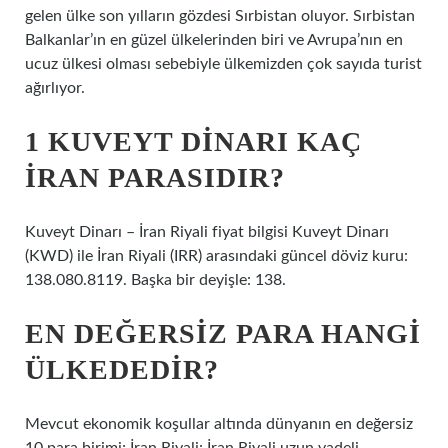
gelen ülke son yılların gözdesi Sırbistan oluyor. Sırbistan
Balkanlar’ın en güzel ülkelerinden biri ve Avrupa’nın en
ucuz ülkesi olması sebebiyle ülkemizden çok sayıda turist
ağırlıyor.
1 KUVEYT DINARI KAÇ
İRAN PARASIDIR?
Kuveyt Dinarı – İran Riyali fiyat bilgisi Kuveyt Dinarı
(KWD) ile İran Riyali (IRR) arasındaki güncel döviz kuru:
138.080.8119. Başka bir deyişle: 138.
EN DEĞERSIZ PARA HANGI
ÜLKEDEDIR?
Mevcut ekonomik koşullar altında dünyanın en değersiz