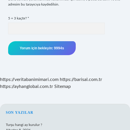
adresim bu tarayıcıya kaydedilsin.
5 + 3 kaçtır?
*
https://veritabanimimari.com
https://barisal.com.tr
https://ayhanglobal.com.tr
Sitemap
SIDEBAR
SON YAZILAR
Turşu hangi ay kurulur ?