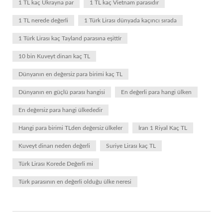
1 TL kaç Ukrayna par
1 TL kaç Vietnam parasıdır
1 TL nerede değerli
1 Türk Lirası dünyada kaçıncı sırada
1 Türk Lirası kaç Tayland parasına eşittir
10 bin Kuveyt dinarı kaç TL
Dünyanın en değersiz para birimi kaç TL
Dünyanın en güçlü parası hangisi
En değerli para hangi ülken
En değersiz para hangi ülkededir
Hangi para birimi TLden değersiz ülkeler
İran 1 Riyal Kaç TL
Kuveyt dinarı neden değerli
Suriye Lirası kaç TL
Türk Lirası Korede Değerli mi
Türk parasının en değerli olduğu ülke neresi