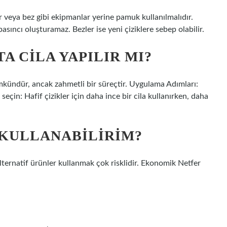
 veya bez gibi ekipmanlar yerine pamuk kullanılmalıdır.
asıncı oluşturamaz. Bezler ise yeni çiziklere sebep olabilir.
 CILA YAPILIR MI?
ündür, ancak zahmetli bir süreçtir. Uygulama Adımları:
seçin: Hafif çizikler için daha ince bir cila kullanırken, daha
 KULLANABILIRIM?
alternatif ürünler kullanmak çok risklidir. Ekonomik Netfer