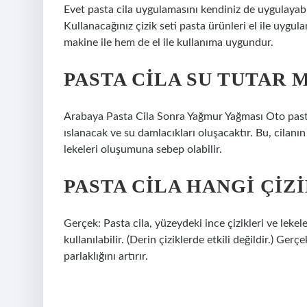
Evet pasta cila uygulamasını kendiniz de uygulayabil
Kullanacağınız çizik seti pasta ürünleri el ile uygu
makine ile hem de el ile kullanıma uygundur.
PASTA CILA SU TUTAR M
Arabaya Pasta Cila Sonra Yağmur Yağması Oto pasta
ıslanacak ve su damlacıkları oluşacaktır. Bu, cilan
lekeleri oluşumuna sebep olabilir.
PASTA CILA HANGI ÇIZ
Gerçek: Pasta cila, yüzeydeki ince çizikleri ve lekeler
kullanılabilir. (Derin çiziklerde etkili değildir.) Ge
parlaklığını artırır.