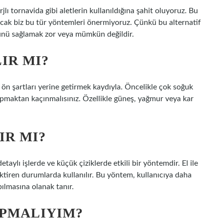
lı tornavida gibi aletlerin kullanıldığına şahit oluyoruz. Bu
ancak biz bu tür yöntemleri önermiyoruz. Çünkü bu alternatif
ünü sağlamak zor veya mümkün değildir.
LIR MI?
ı ön şartları yerine getirmek kaydıyla. Öncelikle çok soğuk
maktan kaçınmalısınız. Özellikle güneş, yağmur veya kar
IR MI?
 detaylı işlerde ve küçük çiziklerde etkili bir yöntemdir. El ile
rektiren durumlarda kullanılır. Bu yöntem, kullanıcıya daha
ılmasına olanak tanır.
APMALIYIM?