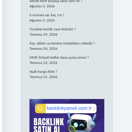
Akrilik tiner boyaya zarar verir mi ?
Ağustos 3, 2026
6 numara sac kaç cm ?
Ağustos 3, 2026
Tuvalete kostik nasıl dökülür ?
Temmuz 29, 2026
Kas, eklem ve tendon hastalıkları nelerdir ?
Temmuz 24, 2026
HMK ihtiyati tedbir dava açma süresi ?
Temmuz 22, 2026
Ayak hangi dilde ?
Temmuz 21, 2026