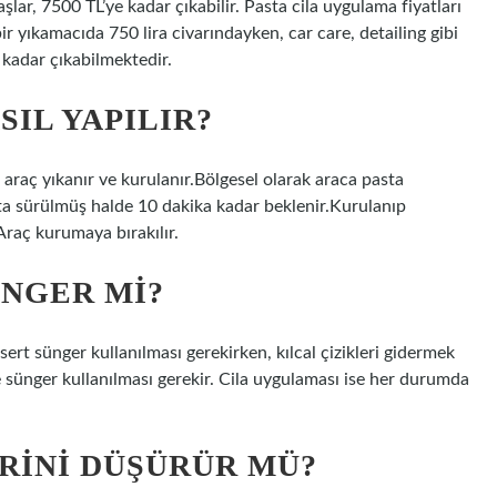
lar, 7500 TL’ye kadar çıkabilir. Pasta cila uygulama fiyatları
r yıkamacıda 750 lira civarındayken, car care, detailing gibi
kadar çıkabilmektedir.
SIL YAPILIR?
ak araç yıkanır ve kurulanır.Bölgesel olarak araca pasta
sta sürülmüş halde 10 dakika kadar beklenir.Kurulanıp
Araç kurumaya bırakılır.
ÜNGER MI?
ert sünger kullanılması gerekirken, kılcal çizikleri gidermek
e sünger kullanılması gerekir. Cila uygulaması ise her durumda
ERINI DÜŞÜRÜR MÜ?