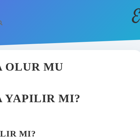
E
LA OLUR MU
A YAPILIR MI?
LIR MI?