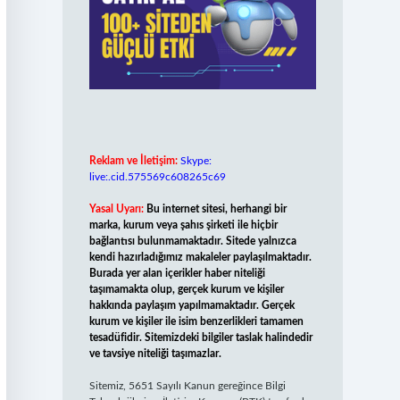
Reklam ve İletişim:
Skype:
live:.cid.575569c608265c69
Yasal Uyarı:
Bu internet sitesi, herhangi bir
marka, kurum veya şahıs şirketi ile hiçbir
bağlantısı bulunmamaktadır. Sitede yalnızca
kendi hazırladığımız makaleler paylaşılmaktadır.
Burada yer alan içerikler haber niteliği
taşımamakta olup, gerçek kurum ve kişiler
hakkında paylaşım yapılmamaktadır. Gerçek
kurum ve kişiler ile isim benzerlikleri tamamen
tesadüfidir. Sitemizdeki bilgiler taslak halindedir
ve tavsiye niteliği taşımazlar.
Sitemiz, 5651 Sayılı Kanun gereğince Bilgi