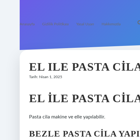
Anasayfa
Gizlilik Politikası
Yasal Uyarı
Hakkımızda
EL ILE PASTA CI
Tarih: Nisan 1, 2025
EL ILE PASTA CIL
Pasta cila makine ve elle yapılabilir.
BEZLE PASTA CILA YAPI