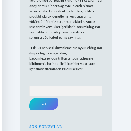
Teknolojileri ve İletişim Kurumu (BTK) tarafından
onaylanmış bir Yer Sağlayıcı olarak hizmet
vermektedir. Bu nedenle, sitedeki içerikleri
proaktif olarak denetleme veya araştırma
yükümlülüğümüz bulunmamaktadır. Ancak,
üyelerimiz yazdıkları içeriklerin sorumluluğunu
taşımakta olup, siteye üye olarak bu
sorumluluğu kabul etmiş sayılırlar.
Hukuka ve yasal düzenlemelere aykırı olduğunu
düşündüğünüz içerikleri,
backlinkpanelicomtr@gmail.com
adresine
bildirmeniz halinde, ilgili içerikler yasal süre
içerisinde sitemizden kaldırılacaktır.
Arama
SON YORUMLAR