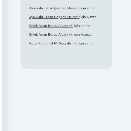
Ayakkabı Taban Çeşitleri Nelerdir
için
admin
Ayakkabı Taban Çeşitleri Nelerdir
için
Nazan
Erkek Aslan Burcu Aldatır Mı
için
admin
Erkek Aslan Burcu Aldatır Mı
için
Ayşegül
Küba Komünist Mi Sosyalist Mi
için
admin