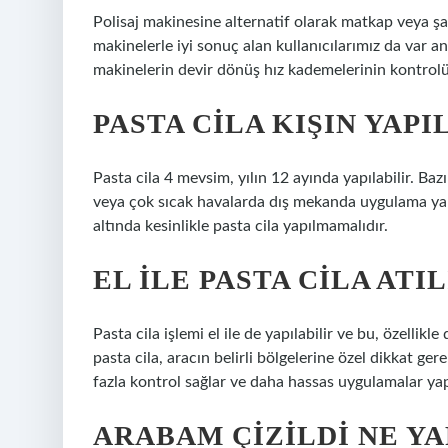
Polisaj makinesine alternatif olarak matkap veya şarj
makinelerle iyi sonuç alan kullanıcılarımız da var 
makinelerin devir dönüş hız kademelerinin kontrol
PASTA CILA KIŞIN YAPI
Pasta cila 4 mevsim, yılın 12 ayında yapılabilir. Baz
veya çok sıcak havalarda dış mekanda uygulama yap
altında kesinlikle pasta cila yapılmamalıdır.
EL ILE PASTA CILA ATIL
Pasta cila işlemi el ile de yapılabilir ve bu, özellikle
pasta cila, aracın belirli bölgelerine özel dikkat ge
fazla kontrol sağlar ve daha hassas uygulamalar yap
ARABAM ÇIZILDI NE Y