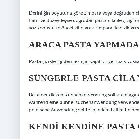
Derinliğin boyutuna göre zımpara veya doğrudan cila
hafif ve düzeydeyse doğrudan pasta cila ile çiziği or
söz konusu ise öncelikli olarak zımpara ile çizik yü
ARACA PASTA YAPMADAN
Pasta çizikleri gidermek için yapılır. Eğer çizik yok
SÜNGERLE PASTA CILA 
Bei einer dicken Kuchenanwendung sollte ein aggr
während eine dünne Kuchenanwendung verwendet we
polnische Anwendung sollte in jedem Fall mit ei
KENDI KENDINE PASTA 