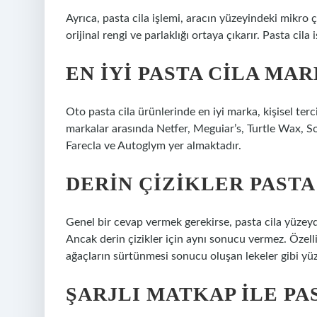
Ayrıca, pasta cila işlemi, aracın yüzeyindeki mikro ç
orijinal rengi ve parlaklığı ortaya çıkarır. Pasta cila 
EN IYI PASTA CILA MA
Oto pasta cila ürünlerinde en iyi marka, kişisel terc
markalar arasında Netfer, Meguiar’s, Turtle Wax,
Farecla ve Autoglym yer almaktadır.
DERIN ÇIZIKLER PASTA
Genel bir cevap vermek gerekirse, pasta cila yüzeyde
Ancak derin çizikler için aynı sonucu vermez. Özelli
ağaçların sürtünmesi sonucu oluşan lekeler gibi yüze
ŞARJLI MATKAP ILE PAS