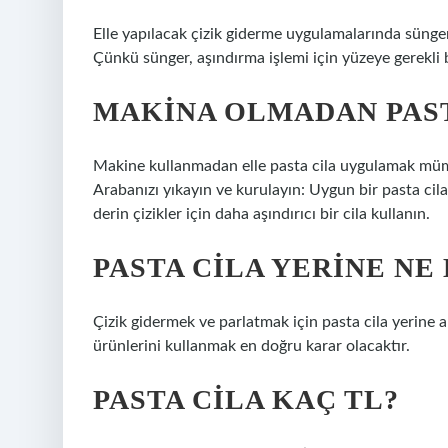
Elle yapılacak çizik giderme uygulamalarında sünger
Çünkü sünger, aşındırma işlemi için yüzeye gerekli b
MAKINA OLMADAN PASTA
Makine kullanmadan elle pasta cila uygulamak mümk
Arabanızı yıkayın ve kurulayın: Uygun bir pasta cila 
derin çizikler için daha aşındırıcı bir cila kullanın.
PASTA CILA YERINE NE
Çizik gidermek ve parlatmak için pasta cila yerine 
ürünlerini kullanmak en doğru karar olacaktır.
PASTA CILA KAÇ TL?