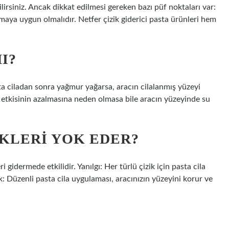
irsiniz. Ancak dikkat edilmesi gereken bazı püf noktaları var:
lamaya uygun olmalıdır. Netfer çizik giderici pasta ürünleri hem
I?
 ciladan sonra yağmur yağarsa, aracın cilalanmış yüzeyi
ın etkisinin azalmasına neden olmasa bile aracın yüzeyinde su
IKLERI YOK EDER?
i gidermede etkilidir. Yanılgı: Her türlü çizik için pasta cila
rçek: Düzenli pasta cila uygulaması, aracınızın yüzeyini korur ve