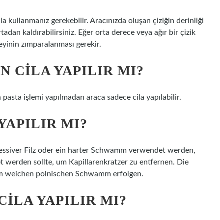
 kullanmanız gerekebilir. Aracınızda oluşan çiziğin derinliği
tadan kaldırabilirsiniz. Eğer orta derece veya ağır bir çizik
zeyinin zımparalanması gerekir.
 CILA YAPILIR MI?
sa pasta işlemi yapılmadan araca sadece cila yapılabilir.
YAPILIR MI?
essiver Filz oder ein harter Schwamm verwendet werden,
rden sollte, um Kapillarenkratzer zu entfernen. Die
nem weichen polnischen Schwamm erfolgen.
CILA YAPILIR MI?