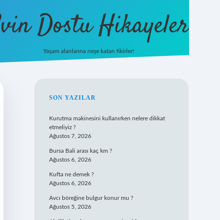
vin Dostu Hikayeler
Yaşam alanlarına neşe katan fikirler!
hiltonbet güncel giriş
https://www.bete
SIDEBAR
SON YAZILAR
Kurutma makinesini kullanırken nelere dikkat
etmeliyiz ?
Ağustos 7, 2026
Bursa Bali arası kaç km ?
Ağustos 6, 2026
Kufta ne demek ?
Ağustos 6, 2026
Avcı böreğine bulgur konur mu ?
Ağustos 5, 2026