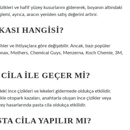
izikleri ve hafif yüzey kusurlarını gidererek, boyanın altındaki
işlemi, ayrıca, aracın yeniden satış değerini artırır.
RKASI HANGISI?
ihler ve ihtiyaçlara göre değişebilir. Ancak, bazı popüler
 Sonax, Mothers, Chemical Guys, Menzerna, Koch Chemie, 3M,
 CILA ILE GEÇER MI?
ki ince çizikleri ve lekeleri gidermede oldukça etkilidir.
kle otopark kazaları, anahtarla oluşan ince çizikler veya
y hasarlarında pasta cila oldukça etkilidir.
TA CILA YAPILIR MI?