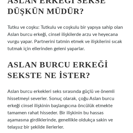
ASLAN ERKEĞI SEKSE
DÜŞKÜN MÜDÜR?
Tutku ve coşku: Tutkulu ve coşkulu bir yapıya sahip olan
Aslan burcu erkeği, cinsel ilişkilerde arzu ve heyecana
vurgu yapar. Partnerini tatmin etmek ve ilişkilerini sıcak
tutmak için ellerinden geleni yaparlar.
ASLAN BURCU ERKEĞI
SEKSTE NE ISTER?
Aslan burcu erkekleri seks sırasında güçlü ve önemli
hissetmeyi severler. Sonuç olarak, çoğu Aslan burcu
erkeği cinsel ilişkinin başlangıcına öncülük etmekte
tamamen rahat hisseder. Bir ilişkinin bu hassas
aşamasına girdiklerinde, genellikle oldukça sakin ve
telaşsız bir şekilde ilerlerler.