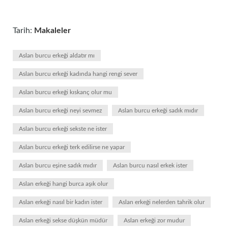
Tarih:
Makaleler
Aslan burcu erkeği aldatır mı
Aslan burcu erkeği kadında hangi rengi sever
Aslan burcu erkeği kıskanç olur mu
Aslan burcu erkeği neyi sevmez
Aslan burcu erkeği sadık mıdır
Aslan burcu erkeği sekste ne ister
Aslan burcu erkeği terk edilirse ne yapar
Aslan burcu eşine sadık mıdır
Aslan burcu nasıl erkek ister
Aslan erkeği hangi burca aşık olur
Aslan erkeği nasıl bir kadın ister
Aslan erkeği nelerden tahrik olur
Aslan erkeği sekse düşkün müdür
Aslan erkeği zor mudur