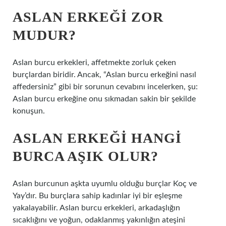
ASLAN ERKEĞI ZOR
MUDUR?
Aslan burcu erkekleri, affetmekte zorluk çeken
burçlardan biridir. Ancak, “Aslan burcu erkeğini nasıl
affedersiniz” gibi bir sorunun cevabını incelerken, şu:
Aslan burcu erkeğine onu sıkmadan sakin bir şekilde
konuşun.
ASLAN ERKEĞI HANGI
BURCA AŞIK OLUR?
Aslan burcunun aşkta uyumlu olduğu burçlar Koç ve
Yay’dır. Bu burçlara sahip kadınlar iyi bir eşleşme
yakalayabilir. Aslan burcu erkekleri, arkadaşlığın
sıcaklığını ve yoğun, odaklanmış yakınlığın ateşini