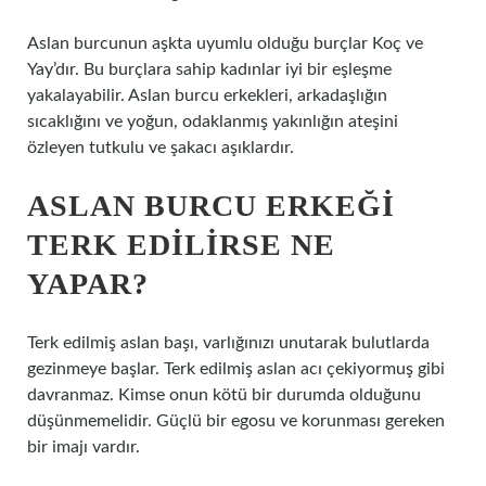
Aslan burcunun aşkta uyumlu olduğu burçlar Koç ve
Yay’dır. Bu burçlara sahip kadınlar iyi bir eşleşme
yakalayabilir. Aslan burcu erkekleri, arkadaşlığın
sıcaklığını ve yoğun, odaklanmış yakınlığın ateşini
özleyen tutkulu ve şakacı aşıklardır.
ASLAN BURCU ERKEĞI
TERK EDILIRSE NE
YAPAR?
Terk edilmiş aslan başı, varlığınızı unutarak bulutlarda
gezinmeye başlar. Terk edilmiş aslan acı çekiyormuş gibi
davranmaz. Kimse onun kötü bir durumda olduğunu
düşünmemelidir. Güçlü bir egosu ve korunması gereken
bir imajı vardır.