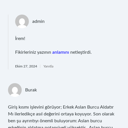
admin
İrem!
Fikirleriniz yazının
anlamını
netleştirdi.
Ekim 27, 2024
Yanıtla
Burak
Giriş kısmı işlevini görüyor; Erkek Aslan Burcu Aldatır
Mı ilerledikçe asıl değerini ortaya koyuyor. Son olarak
ben şu ayrıntıyı önemli buluyorum: Aslan burcu
erkeğinin aldatma potansiyeli yüksektir . Aslan burcu