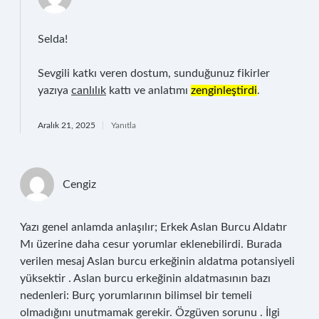
Selda!
Sevgili katkı veren dostum, sunduğunuz fikirler
yazıya
canlılık
kattı ve anlatımı
zenginleştirdi
.
Aralık 21, 2025
Yanıtla
Cengiz
Yazı genel anlamda anlaşılır; Erkek Aslan Burcu Aldatır
Mı üzerine daha cesur yorumlar eklenebilirdi. Burada
verilen mesaj Aslan burcu erkeğinin aldatma potansiyeli
yüksektir . Aslan burcu erkeğinin aldatmasının bazı
nedenleri: Burç yorumlarının bilimsel bir temeli
olmadığını unutmamak gerekir. Özgüven sorunu . İlgi