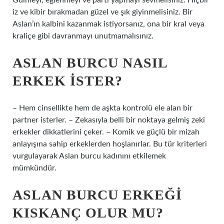
Gülmeyi, eğlenmeyi ve parti yapmayı sevmelisiniz. Hiçbir
iz ve kibir bırakmadan güzel ve şık giyinmelisiniz. Bir
Aslan’ın kalbini kazanmak istiyorsanız, ona bir kral veya
kraliçe gibi davranmayı unutmamalısınız.
ASLAN BURCU NASIL
ERKEK ISTER?
– Hem cinsellikte hem de aşkta kontrolü ele alan bir
partner isterler. – Zekasıyla belli bir noktaya gelmiş zeki
erkekler dikkatlerini çeker. – Komik ve güçlü bir mizah
anlayışına sahip erkeklerden hoşlanırlar. Bu tür kriterleri
vurgulayarak Aslan burcu kadınını etkilemek
mümkündür.
ASLAN BURCU ERKEĞI
KISKANÇ OLUR MU?