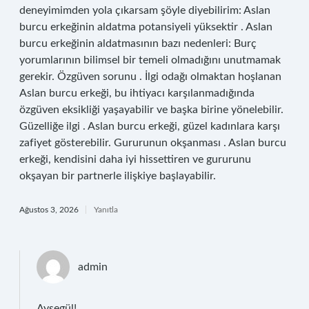
deneyimimden yola çıkarsam şöyle diyebilirim: Aslan
burcu erkeğinin aldatma potansiyeli yüksektir . Aslan
burcu erkeğinin aldatmasının bazı nedenleri: Burç
yorumlarının bilimsel bir temeli olmadığını unutmamak
gerekir. Özgüven sorunu . İlgi odağı olmaktan hoşlanan
Aslan burcu erkeği, bu ihtiyacı karşılanmadığında
özgüven eksikliği yaşayabilir ve başka birine yönelebilir.
Güzelliğe ilgi . Aslan burcu erkeği, güzel kadınlara karşı
zafiyet gösterebilir. Gururunun okşanması . Aslan burcu
erkeği, kendisini daha iyi hissettiren ve gururunu
okşayan bir partnerle ilişkiye başlayabilir.
Ağustos 3, 2026
Yanıtla
admin
Ayşegül!