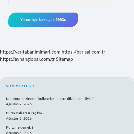
https://veritabanimimari.com
https://barisal.com.tr
https://ayhanglobal.com.tr
Sitemap
SIDEBAR
SON YAZILAR
Kurutma makinesini kullanırken nelere dikkat etmeliyiz ?
Ağustos 7, 2026
Bursa Bali arası kaç km ?
Ağustos 6, 2026
Kufta ne demek ?
Ağustos 6, 2026