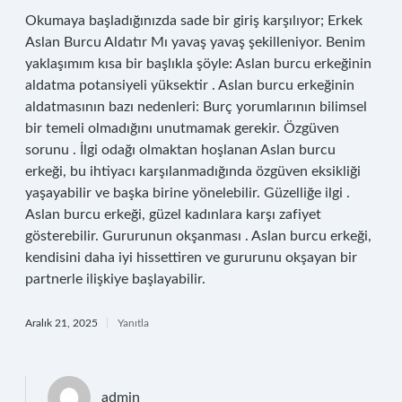
Okumaya başladığınızda sade bir giriş karşılıyor; Erkek
Aslan Burcu Aldatır Mı yavaş yavaş şekilleniyor. Benim
yaklaşımım kısa bir başlıkla şöyle: Aslan burcu erkeğinin
aldatma potansiyeli yüksektir . Aslan burcu erkeğinin
aldatmasının bazı nedenleri: Burç yorumlarının bilimsel
bir temeli olmadığını unutmamak gerekir. Özgüven
sorunu . İlgi odağı olmaktan hoşlanan Aslan burcu
erkeği, bu ihtiyacı karşılanmadığında özgüven eksikliği
yaşayabilir ve başka birine yönelebilir. Güzelliğe ilgi .
Aslan burcu erkeği, güzel kadınlara karşı zafiyet
gösterebilir. Gururunun okşanması . Aslan burcu erkeği,
kendisini daha iyi hissettiren ve gururunu okşayan bir
partnerle ilişkiye başlayabilir.
Aralık 21, 2025
Yanıtla
admin