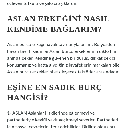
özleyen tutkulu ve şakacı aşıklardır.
ASLAN ERKEĞINI NASIL
KENDIME BAĞLARIM?
Aslan burcu erkeği havalı tavırlarıyla bilinir. Bu yüzden
havalı tavırlı kadınlar Aslan burcu erkeklerinin dikkatini
anında çeker. Kendine güvenen bir duruş, dikkat çekici
konuşmanız ve hatta giydiğiniz kıyafetlerin markaları bile
Aslan burcu erkeklerini etkileyecek faktörler arasındadır.
EŞINE EN SADIK BURÇ
HANGISI?
1- ASLAN Aslanlar ilişkilerinde eğlenmeyi ve
partnerleriyle keyifli vakit geçirmeyi severler. Partnerleri
için sosyal çevrelerini terk edebilirler. Birlikte oldukları