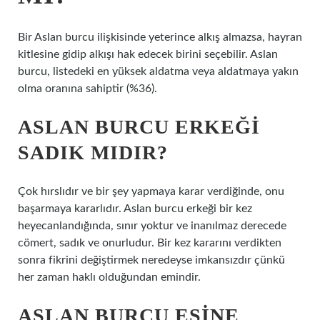
Bir Aslan burcu ilişkisinde yeterince alkış almazsa, hayran
kitlesine gidip alkışı hak edecek birini seçebilir. Aslan
burcu, listedeki en yüksek aldatma veya aldatmaya yakın
olma oranına sahiptir (%36).
ASLAN BURCU ERKEĞI
SADIK MIDIR?
Çok hırslıdır ve bir şey yapmaya karar verdiğinde, onu
başarmaya kararlıdır. Aslan burcu erkeği bir kez
heyecanlandığında, sınır yoktur ve inanılmaz derecede
cömert, sadık ve onurludur. Bir kez kararını verdikten
sonra fikrini değiştirmek neredeyse imkansızdır çünkü
her zaman haklı olduğundan emindir.
ASLAN BURCU EŞINE