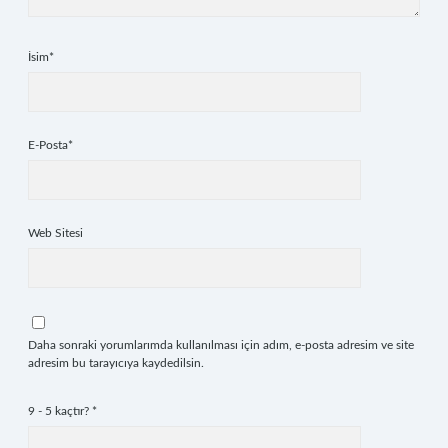
İsim*
E-Posta*
Web Sitesi
Daha sonraki yorumlarımda kullanılması için adım, e-posta adresim ve site
adresim bu tarayıcıya kaydedilsin.
9 - 5 kaçtır?
*