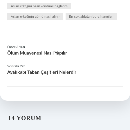
Aslan erkeğini nasıl kendime bağlarım
Aslan erkeğinin gönlü nasıl alınır
En çok aldatan burç hangileri
Önceki Yazı
Ölüm Muayenesi Nasıl Yapılır
Sonraki Yazı
Ayakkabı Taban Çeşitleri Nelerdir
14 YORUM