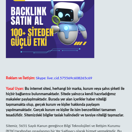
Reklam ve İletişim:
Skype: live:.cid.575569c608265c69
Yasal Uyarı:
Bu internet sitesi, herhangi bir marka, kurum veya şahıs şirketi ile
hiçbir bağlantısı bulunmamaktadır. Sitede yalnızca kendi hazırladığımız
makaleler paylaşılmaktadır. Burada yer alan içerikler haber niteliği
taşımamakta olup, gerçek kurum ve kişiler hakkında paylaşım
yapılmamaktadır. Gerçek kurum ve kişiler ile isim benzerlikleri tamamen
tesadüfidir. Sitemizdeki bilgiler taslak halindedir ve tavsiye niteliği taşımazlar.
Sitemiz, 5651 Sayılı Kanun gereğince Bilgi Teknolojileri ve İletişim Kurumu
(BTK) tarafından onaylanmış bir Yer Sağlayıcı olarak hizmet vermektedir. Bu