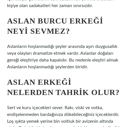
kişiye olan sadakatleri her zaman sınırsızdır.
ASLAN BURCU ERKEĞI
NEYI SEVMEZ?
Aslanların hoşlanmadığı şeyler arasında aşırı duygusallık
veya olayları dramatize etmek vardır. Aslanlar doğaları
gereği eleştiriye daha kapalıdır. Bu nedenle eleştiri almak
Aslanların hoşlanmadığı şeylerden biridir.
ASLAN ERKEĞI
NELERDEN TAHRIK OLUR?
Sert ve kuru içecekleri sever. Rakı, viski ve votka,
endişelenmeden bardağınıza dökebileceğiniz içeceklerdir.
Loş ışıkta yemek yerine bin voltluk bir avizenin altında