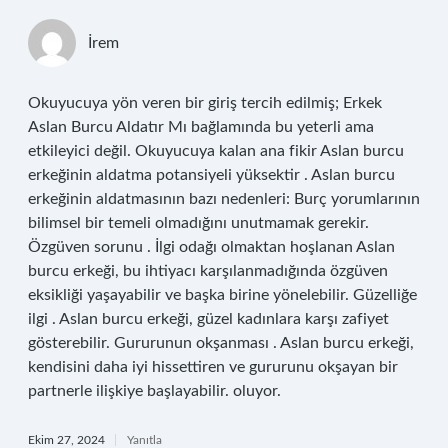
İrem
Okuyucuya yön veren bir giriş tercih edilmiş; Erkek
Aslan Burcu Aldatır Mı bağlamında bu yeterli ama
etkileyici değil. Okuyucuya kalan ana fikir Aslan burcu
erkeğinin aldatma potansiyeli yüksektir . Aslan burcu
erkeğinin aldatmasının bazı nedenleri: Burç yorumlarının
bilimsel bir temeli olmadığını unutmamak gerekir.
Özgüven sorunu . İlgi odağı olmaktan hoşlanan Aslan
burcu erkeği, bu ihtiyacı karşılanmadığında özgüven
eksikliği yaşayabilir ve başka birine yönelebilir. Güzelliğe
ilgi . Aslan burcu erkeği, güzel kadınlara karşı zafiyet
gösterebilir. Gururunun okşanması . Aslan burcu erkeği,
kendisini daha iyi hissettiren ve gururunu okşayan bir
partnerle ilişkiye başlayabilir. oluyor.
Ekim 27, 2024
Yanıtla