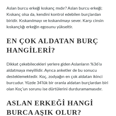
Aslan burcu erkeği kıskanç mıdır? Aslan burcu erkeği;
Kıskanç olsa da, kendini kontrol edebilen burçlardan
biridir. Kıskanılmayı ve kıskanılmayı sever. Karşı cinsin
kıskançlığı erkeğin egosunu yükseltir.
EN ÇOK ALDATAN BURÇ
HANGILERI?
Dikkat çekebilecekleri yerlere giden Aslanların %36’sı
aldatmaya meyillidir. Ayrıca anketler de bu sonucu
desteklemektedir. Koç, zodyağın en çok aldatan ikinci
burcudur. Yüzde 34’lük bir oranla aldatan burçlardan biri
olan Koç’un sorunu ise dürtülerini durduramamasıdır.
ASLAN ERKEĞI HANGI
BURCA AŞIK OLUR?