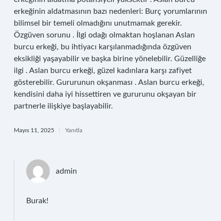
erkeğinin aldatmasının bazı nedenleri: Burç yorumlarının
bilimsel bir temeli olmadığını unutmamak gerekir.
Özgüven sorunu . İlgi odağı olmaktan hoşlanan Aslan
burcu erkeği, bu ihtiyacı karşılanmadığında özgüven
eksikliği yaşayabilir ve başka birine yönelebilir. Güzelliğe
ilgi . Aslan burcu erkeği, güzel kadınlara karşı zafiyet
gösterebilir. Gururunun okşanması . Aslan burcu erkeği,
kendisini daha iyi hissettiren ve gururunu okşayan bir
partnerle ilişkiye başlayabilir.
Mayıs 11, 2025
Yanıtla
admin
Burak!