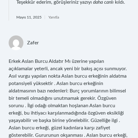
Teşekkür ederim, görüşleriniz yazıyı
daha canlı
kıldı.
Mayıs 11, 2025
Yanıtla
Zafer
Erkek Aslan Burcu Aldatır Mı üzerine yapılan
açıklamalar yeterli, ancak yeni bir bakış açısı sunmuyor.
Asıl vurgu yapılan nokta Aslan burcu erkeğinin aldatma
potansiyeli yüksektir . Aslan burcu erkeğinin
aldatmasının bazı nedenleri: Burç yorumlarının bilimsel
bir temeli olmadığını unutmamak gerekir. Özgüven
sorunu . İlgi odağı olmaktan hoşlanan Aslan burcu
erkeği, bu ihtiyacı karşılanmadığında özgüven eksikliği
yaşayabilir ve başka birine yönelebilir. Güzelliğe ilgi .
Aslan burcu erkeği, güzel kadınlara karşı zafiyet
gösterebilir. Gururunun okşanması . Aslan burcu erkeği,