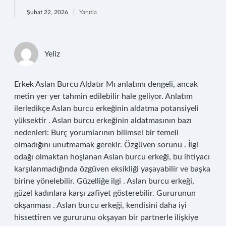
Şubat 22, 2026
Yanıtla
Yeliz
Erkek Aslan Burcu Aldatır Mı anlatımı dengeli, ancak
metin yer yer tahmin edilebilir hale geliyor. Anlatım
ilerledikçe Aslan burcu erkeğinin aldatma potansiyeli
yüksektir . Aslan burcu erkeğinin aldatmasının bazı
nedenleri: Burç yorumlarının bilimsel bir temeli
olmadığını unutmamak gerekir. Özgüven sorunu . İlgi
odağı olmaktan hoşlanan Aslan burcu erkeği, bu ihtiyacı
karşılanmadığında özgüven eksikliği yaşayabilir ve başka
birine yönelebilir. Güzelliğe ilgi . Aslan burcu erkeği,
güzel kadınlara karşı zafiyet gösterebilir. Gururunun
okşanması . Aslan burcu erkeği, kendisini daha iyi
hissettiren ve gururunu okşayan bir partnerle ilişkiye