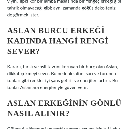
yiyin. Tıpkı kör bir lamba masasında bir Yengeç erkeği gibi
tahrik olmayacağı gibi; aynı zamanda göğüs dekoltenizi
de görmek ister.
ASLAN BURCU ERKEĞI
KADINDA HANGI RENGI
SEVER?
Kararlı, hırslı ve asil tavrını koruyan bir burç olan Aslan,
dikkat çekmeyi sever. Bu nedenle altın, sarı ve turuncu
tonları gibi renkler iyi şans getirir ve enerjileri artırır. Bu
tonlar Aslanlara enerjileriyle güven verir.
ASLAN ERKEĞININ GÖNLÜ
NASIL ALINIR?