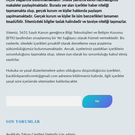
hiçbir bağlantısı bulunmamaktadır. Sitede yalnızca kendi hazırladığımız
makaleler paylaşılmaktadır. Burada yer alan içerikler haber niteliği
taşımamakta olup, gerçek kurum ve kişiler hakkında paylaşım
yapılmamaktadır. Gerçek kurum ve kişiler ile isim benzerlikleri tamamen
tesadüfidir. Sitemizdeki bilgiler taslak halindedir ve tavsiye niteliği taşımazlar.
Sitemiz, 5651 Sayılı Kanun gereğince Bilgi Teknolojileri ve İletişim Kurumu
(BTK) tarafından onaylanmış bir Yer Sağlayıcı olarak hizmet vermektedir. Bu
nedenle, sitedeki içerikleri proaktif olarak denetleme veya araştırma
yükümlülüğümüz bulunmamaktadır. Ancak, üyelerimiz yazdıkları içeriklerin
sorumluluğunu taşımakta olup, siteye üye olarak bu sorumluluğu kabul etmiş
sayılırlar.
Hukuka ve yasal düzenlemelere aykırı olduğunu düşündüğünüz içerikleri,
backlinkpanelicomtr@gmail.com
adresine bildirmeniz halinde, ilgili içerikler
yasal süre içerisinde sitemizden kaldırılacaktır.
Arama
SON YORUMLAR
Ayakkabı Taban Çeşitleri Nelerdir
için
admin