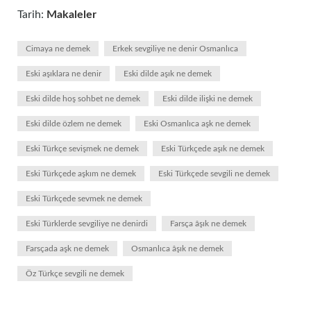
Tarih:
Makaleler
Cimaya ne demek
Erkek sevgiliye ne denir Osmanlıca
Eski aşıklara ne denir
Eski dilde aşık ne demek
Eski dilde hoş sohbet ne demek
Eski dilde ilişki ne demek
Eski dilde özlem ne demek
Eski Osmanlıca aşk ne demek
Eski Türkçe sevişmek ne demek
Eski Türkçede aşık ne demek
Eski Türkçede aşkım ne demek
Eski Türkçede sevgili ne demek
Eski Türkçede sevmek ne demek
Eski Türklerde sevgiliye ne denirdi
Farsça âşık ne demek
Farsçada aşk ne demek
Osmanlıca âşık ne demek
Öz Türkçe sevgili ne demek