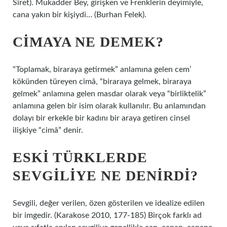
Sîret). Mukadder Bey, girişken ve Frenklerin deyimiyle,
cana yakın bir kişiydi… (Burhan Felek).
CIMAYA NE DEMEK?
“Toplamak, biraraya getirmek” anlamına gelen cem’
kökünden türeyen cimâ, “biraraya gelmek, biraraya
gelmek” anlamına gelen masdar olarak veya “birliktelik”
anlamına gelen bir isim olarak kullanılır. Bu anlamından
dolayı bir erkekle bir kadını bir araya getiren cinsel
ilişkiye “cimâ” denir.
ESKI TÜRKLERDE
SEVGILIYE NE DENIRDI?
Sevgili, değer verilen, özen gösterilen ve idealize edilen
bir imgedir. (Karakose 2010, 177-185) Birçok farklı ad