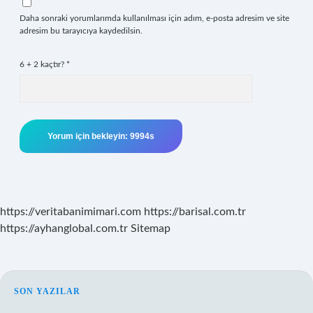
Daha sonraki yorumlarımda kullanılması için adım, e-posta adresim ve site
adresim bu tarayıcıya kaydedilsin.
6 + 2 kaçtır?
*
https://veritabanimimari.com
https://barisal.com.tr
https://ayhanglobal.com.tr
Sitemap
SIDEBAR
SON YAZILAR