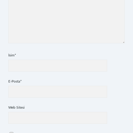
İsim*
E-Posta*
Web Sitesi