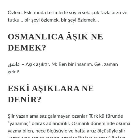
Özlem. Eski moda terimlerle söylersek: çok fazla arzu ve
tutku… bir şeyi özlemek, bir şeyi özlemek…
OSMANLICA ÂŞIK NE
DEMEK?
عاشق – Aşık aşıktır. M: Ben bir insanım. Gel, zaman
geldi!
ESKI AŞIKLARA NE
DENIR?
Şiir yazan ama saz çalamayan ozanlar Türk kültüründe
“yanamaç” olarak adlandırılır. Osmanlı döneminde okuma
yazma bilen, hece ölçüsüyle ve hatta aruz ölçüsüyle şiir