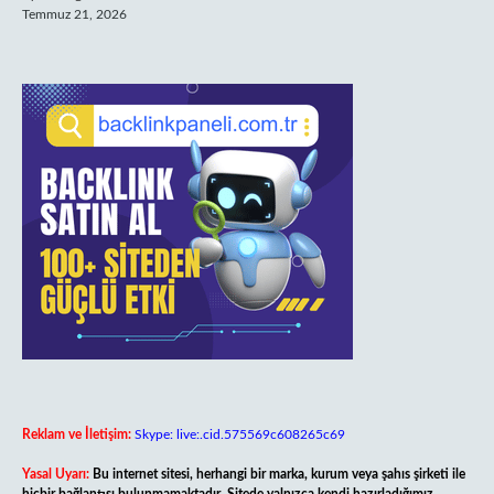
Temmuz 21, 2026
Reklam ve İletişim:
Skype: live:.cid.575569c608265c69
Yasal Uyarı:
Bu internet sitesi, herhangi bir marka, kurum veya şahıs şirketi ile