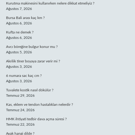
Kurutma makinesini kullanırken nelere dikkat etmeliyiz ?
Ağustos 7, 2026
Bursa Bali arası kaç km ?
Ağustos 6, 2026
Kufta ne demek ?
Ağustos 6, 2026
Avcı böreğine bulgur konur mu ?
Ağustos 5, 2026
Akrilik tiner boyaya zarar verir mi ?
Ağustos 3, 2026
6 numara sac kaç cm ?
Ağustos 3, 2026
Tuvalete kostik nasıl dökülür ?
Temmuz 29, 2026
Kas, eklem ve tendon hastalıkları nelerdir ?
Temmuz 24, 2026
HMK ihtiyati tedbir dava açma süresi ?
Temmuz 22, 2026
Ayak hangi dilde ?