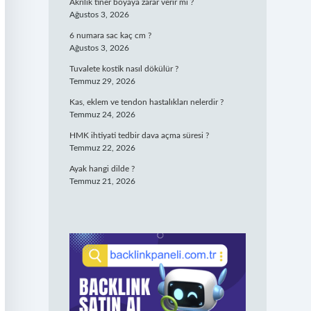
Akrilik tiner boyaya zarar verir mi ?
Ağustos 3, 2026
6 numara sac kaç cm ?
Ağustos 3, 2026
Tuvalete kostik nasıl dökülür ?
Temmuz 29, 2026
Kas, eklem ve tendon hastalıkları nelerdir ?
Temmuz 24, 2026
HMK ihtiyati tedbir dava açma süresi ?
Temmuz 22, 2026
Ayak hangi dilde ?
Temmuz 21, 2026