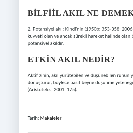
BILFIIL AKIL NE DEME
2. Potansiyel akıl: Kindî’nin (1950b: 353-358; 2006b
kuvveti olan ve ancak sürekli hareket halinde olan bir
potansiyel akıldır.
ETKIN AKIL NEDIR?
Aktif zihin, akıl yürütebilen ve düşünebilen ruhun 
dönüştürür, böylece pasif beyne düşünme yeteneği ve
(Aristoteles, 2001: 175).
Tarih:
Makaleler