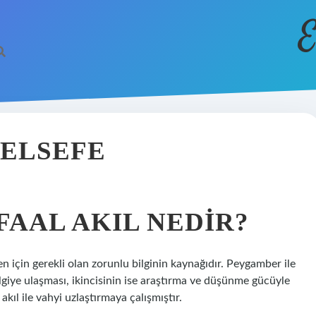
E
FELSEFE
FAAL AKIL NEDIR?
n için gerekli olan zorunlu bilginin kaynağıdır. Peygamber ile
bilgiye ulaşması, ikincisinin ise araştırma ve düşünme gücüyle
 akıl ile vahyi uzlaştırmaya çalışmıştır.