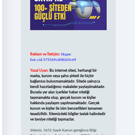
Reklam ve İletişim:
Skype:
live:.cid.575569c608265c69
Yasal Uyarı:
Bu internet sitesi, herhangi bir
marka, kurum veya şahıs şirketi ile hiçbir
bağlantısı bulunmamaktadır. Sitede yalnızca
kendi hazırladığımız makaleler paylaşılmaktadır.
Burada yer alan içerikler haber niteliği
taşımamakta olup, gerçek kurum ve kişiler
hakkında paylaşım yapılmamaktadır. Gerçek
kurum ve kişiler ile isim benzerlikleri tamamen
tesadüfidir. Sitemizdeki bilgiler taslak halindedir
ve tavsiye niteliği taşımazlar.
Sitemiz, 5651 Sayılı Kanun gereğince Bilgi