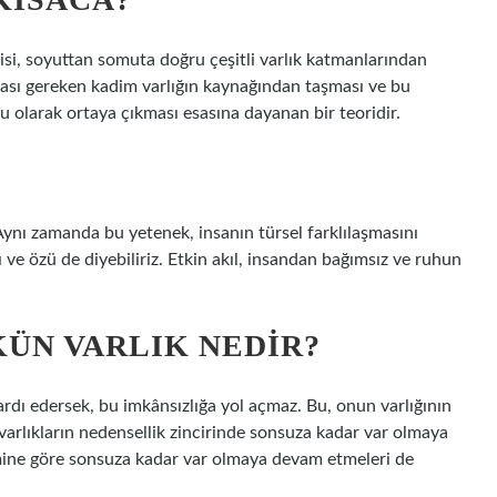
isi, soyuttan somuta doğru çeşitli varlık katmanlarından
lması gereken kadim varlığın kaynağından taşması ve bu
u olarak ortaya çıkması esasına dayanan bir teoridir.
 Aynı zamanda bu yetenek, insanın türsel farklılaşmasını
ve özü de diyebiliriz. Etkin akıl, insandan bağımsız ve ruhun
ÜN VARLIK NEDIR?
ardı edersek, bu imkânsızlığa yol açmaz. Bu, onun varlığının
varlıkların nedensellik zincirinde sonsuza kadar var olmaya
mine göre sonsuza kadar var olmaya devam etmeleri de