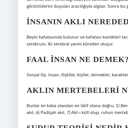
görüntülerini duyuları aracılığıyla algılar. Sonra bu
İNSANIN AKLI NEREDED
Beyin kafatasında bulunur ve kafatası kemikleri ta
serebrum, iki serebral yarım küreden oluşur.
FAAL INSAN NE DEMEK
Sosyal tip, insan, ilişkiler, kişiler, dernekler, karakte
AKLIN MERTEBELERI N
Bunlar en kaba olandan en lâtif olana doğru; 1) Berrak
akıl, 6) Padişah akıl, 7) Akl-ı küll olup, ruhun mertebe
SUDUR TEORISI NEDIR 