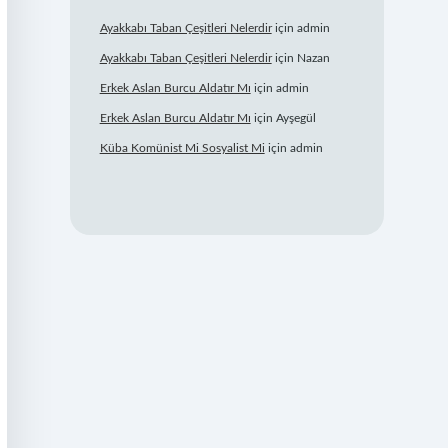
Ayakkabı Taban Çeşitleri Nelerdir
için
admin
Ayakkabı Taban Çeşitleri Nelerdir
için
Nazan
Erkek Aslan Burcu Aldatır Mı
için
admin
Erkek Aslan Burcu Aldatır Mı
için
Ayşegül
Küba Komünist Mi Sosyalist Mi
için
admin