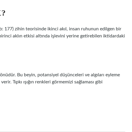
K?
: 177) zihin teorisinde ikinci akıl, insan ruhunun edilgen bir
inci aklın etkisi altında işlevini yerine getirebilen iktidardaki
yönüdür. Bu beyin, potansiyel düşünceleri ve algıları eyleme
rir. Tıpkı ışığın renkleri görmemizi sağlaması gibi