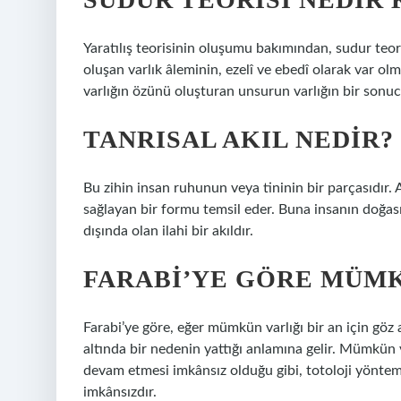
Yaratılış teorisinin oluşumu bakımından, sudur teor
oluşan varlık âleminin, ezelî ve ebedî olarak var o
varlığın özünü oluşturan unsurun varlığın bir sonuc
TANRISAL AKIL NEDIR?
Bu zihin insan ruhunun veya tininin bir parçasıdır.
sağlayan bir formu temsil eder. Buna insanın doğası 
dışında olan ilahi bir akıldır.
FARABI’YE GÖRE MÜMK
Farabi’ye göre, eğer mümkün varlığı bir an için göz 
altında bir nedenin yattığı anlamına gelir. Mümkün 
devam etmesi imkânsız olduğu gibi, totoloji yönte
imkânsızdır.