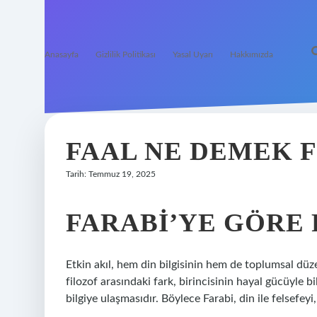
Anasayfa
Gizlilik Politikası
Yasal Uyarı
Hakkımızda
FAAL NE DEMEK 
Tarih: Temmuz 19, 2025
FARABI’YE GÖRE 
Etkin akıl, hem din bilgisinin hem de toplumsal düze
filozof arasındaki fark, birincisinin hayal gücüyle 
bilgiye ulaşmasıdır. Böylece Farabi, din ile felsefeyi,