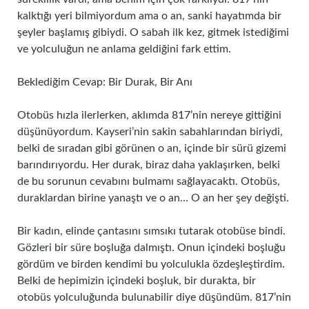
kalktığı yeri bilmiyordum ama o an, sanki hayatımda bir
şeyler başlamış gibiydi. O sabah ilk kez, gitmek istediğimi
ve yolculuğun ne anlama geldiğini fark ettim.
Beklediğim Cevap: Bir Durak, Bir Anı
Otobüs hızla ilerlerken, aklımda 817’nin nereye gittiğini
düşünüyordum. Kayseri’nin sakin sabahlarından biriydi,
belki de sıradan gibi görünen o an, içinde bir sürü gizemi
barındırıyordu. Her durak, biraz daha yaklaşırken, belki
de bu sorunun cevabını bulmamı sağlayacaktı. Otobüs,
duraklardan birine yanaştı ve o an… O an her şey değişti.
Bir kadın, elinde çantasını sımsıkı tutarak otobüse bindi.
Gözleri bir süre boşluğa dalmıştı. Onun içindeki boşluğu
gördüm ve birden kendimi bu yolculukla özdeşleştirdim.
Belki de hepimizin içindeki boşluk, bir durakta, bir
otobüs yolculuğunda bulunabilir diye düşündüm. 817’nin