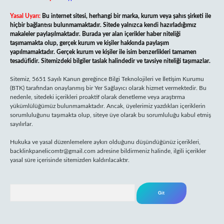
Yasal Uyarı:
Bu internet sitesi, herhangi bir marka, kurum veya şahıs şirketi ile
hiçbir bağlantısı bulunmamaktadır. Sitede yalnızca kendi hazırladığımız
makaleler paylaşılmaktadır. Burada yer alan içerikler haber niteliği
taşımamakta olup, gerçek kurum ve kişiler hakkında paylaşım
yapılmamaktadır. Gerçek kurum ve kişiler ile isim benzerlikleri tamamen
tesadüfidir. Sitemizdeki bilgiler taslak halindedir ve tavsiye niteliği taşımazlar.
Sitemiz, 5651 Sayılı Kanun gereğince Bilgi Teknolojileri ve İletişim Kurumu
(BTK) tarafından onaylanmış bir Yer Sağlayıcı olarak hizmet vermektedir. Bu
nedenle, sitedeki içerikleri proaktif olarak denetleme veya araştırma
yükümlülüğümüz bulunmamaktadır. Ancak, üyelerimiz yazdıkları içeriklerin
sorumluluğunu taşımakta olup, siteye üye olarak bu sorumluluğu kabul etmiş
sayılırlar.
Hukuka ve yasal düzenlemelere aykırı olduğunu düşündüğünüz içerikleri,
backlinkpanelicomtr@gmail.com
adresine bildirmeniz halinde, ilgili içerikler
yasal süre içerisinde sitemizden kaldırılacaktır.
Arama