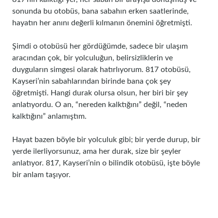
sonunda bu otobüs, bana sabahın erken saatlerinde,
hayatın her anını değerli kılmanın önemini öğretmişti.
Şimdi o otobüsü her gördüğümde, sadece bir ulaşım
aracından çok, bir yolculuğun, belirsizliklerin ve
duyguların simgesi olarak hatırlıyorum. 817 otobüsü,
Kayseri’nin sabahlarından birinde bana çok şey
öğretmişti. Hangi durak olursa olsun, her biri bir şey
anlatıyordu. O an, “nereden kalktığını” değil, “neden
kalktığını” anlamıştım.
Hayat bazen böyle bir yolculuk gibi; bir yerde durup, bir
yerde ilerliyorsunuz, ama her durak, size bir şeyler
anlatıyor. 817, Kayseri’nin o bilindik otobüsü, işte böyle
bir anlam taşıyor.