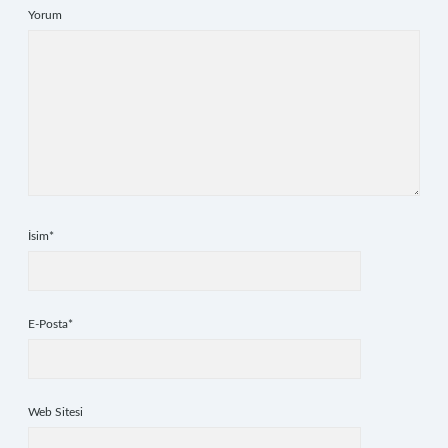
Yorum
İsim*
E-Posta*
Web Sitesi