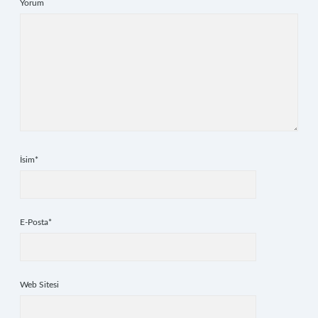
Yorum
İsim*
E-Posta*
Web Sitesi