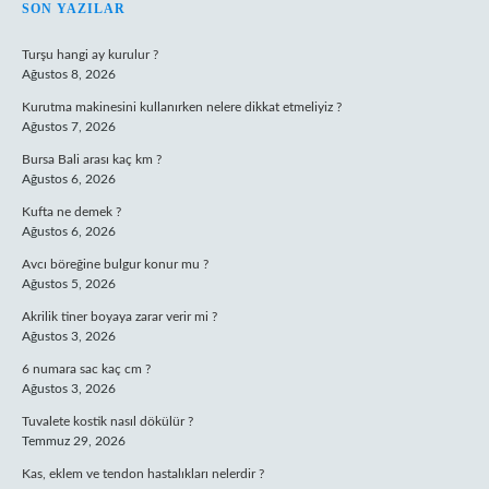
SIDEBAR
SON YAZILAR
Turşu hangi ay kurulur ?
Ağustos 8, 2026
Kurutma makinesini kullanırken nelere dikkat etmeliyiz ?
Ağustos 7, 2026
Bursa Bali arası kaç km ?
Ağustos 6, 2026
Kufta ne demek ?
Ağustos 6, 2026
Avcı böreğine bulgur konur mu ?
Ağustos 5, 2026
Akrilik tiner boyaya zarar verir mi ?
Ağustos 3, 2026
6 numara sac kaç cm ?
Ağustos 3, 2026
Tuvalete kostik nasıl dökülür ?
Temmuz 29, 2026
Kas, eklem ve tendon hastalıkları nelerdir ?