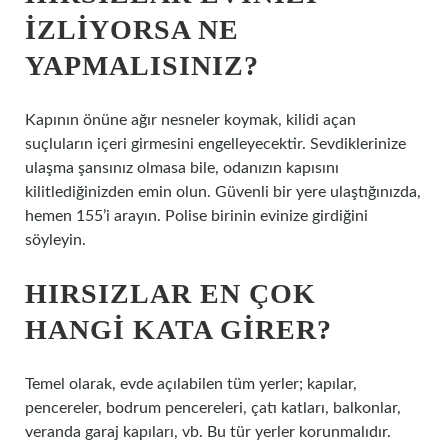
IZLIYORSA NE
YAPMALISINIZ?
Kapının önüne ağır nesneler koymak, kilidi açan
suçluların içeri girmesini engelleyecektir. Sevdiklerinize
ulaşma şansınız olmasa bile, odanızın kapısını
kilitlediğinizden emin olun. Güvenli bir yere ulaştığınızda,
hemen 155’i arayın. Polise birinin evinize girdiğini
söyleyin.
HIRSIZLAR EN ÇOK
HANGI KATA GIRER?
Temel olarak, evde açılabilen tüm yerler; kapılar,
pencereler, bodrum pencereleri, çatı katları, balkonlar,
veranda garaj kapıları, vb. Bu tür yerler korunmalıdır.