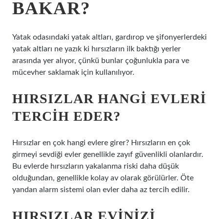
BAKAR?
Yatak odasındaki yatak altları, gardırop ve şifonyerlerdeki
yatak altları ne yazık ki hırsızların ilk baktığı yerler
arasında yer alıyor, çünkü bunlar çoğunlukla para ve
mücevher saklamak için kullanılıyor.
HIRSIZLAR HANGI EVLERI
TERCIH EDER?
Hırsızlar en çok hangi evlere girer? Hırsızların en çok
girmeyi sevdiği evler genellikle zayıf güvenlikli olanlardır.
Bu evlerde hırsızların yakalanma riski daha düşük
olduğundan, genellikle kolay av olarak görülürler. Öte
yandan alarm sistemi olan evler daha az tercih edilir.
HIRSIZLAR EVINIZI