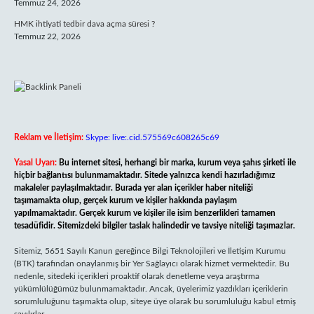
Temmuz 24, 2026
HMK ihtiyati tedbir dava açma süresi ?
Temmuz 22, 2026
Reklam ve İletişim:
Skype: live:.cid.575569c608265c69
Yasal Uyarı:
Bu internet sitesi, herhangi bir marka, kurum veya şahıs şirketi ile
hiçbir bağlantısı bulunmamaktadır. Sitede yalnızca kendi hazırladığımız
makaleler paylaşılmaktadır. Burada yer alan içerikler haber niteliği
taşımamakta olup, gerçek kurum ve kişiler hakkında paylaşım
yapılmamaktadır. Gerçek kurum ve kişiler ile isim benzerlikleri tamamen
tesadüfidir. Sitemizdeki bilgiler taslak halindedir ve tavsiye niteliği taşımazlar.
Sitemiz, 5651 Sayılı Kanun gereğince Bilgi Teknolojileri ve İletişim Kurumu
(BTK) tarafından onaylanmış bir Yer Sağlayıcı olarak hizmet vermektedir. Bu
nedenle, sitedeki içerikleri proaktif olarak denetleme veya araştırma
yükümlülüğümüz bulunmamaktadır. Ancak, üyelerimiz yazdıkları içeriklerin
sorumluluğunu taşımakta olup, siteye üye olarak bu sorumluluğu kabul etmiş