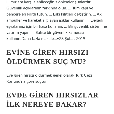
Hırsızlara karşı alabileceğiniz önlemler şunlardır:
Güvenlik açıklarının farkında olun. … Tüm kapı ve
pencereleri kilitli tutun. … Eski kilitleri değiştirin. … Akıllı
ampuller ve hareket algılayan ışıklar kullanın. … Değerli
eşyalarınız için bir kasa kullanın. … Bir güvenlik sistemine
yatırım yapın. … Sahte bir güvenlik kamerası
kullanın.Daha fazla makale…•28 Şubat 2019
EVINE GIREN HIRSIZI
ÖLDÜRMEK SUÇ MU?
Eve giren hırsızı öldürmek genel olarak Türk Ceza
Kanunu’na göre suçtur.
EVDE GIREN HIRSIZLAR
ILK NEREYE BAKAR?