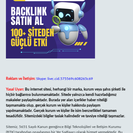
Reklam ve İletişim:
Skype: live:.cid.575569c608265c69
Yasal Uyarı:
Bu internet sitesi, herhangi bir marka, kurum veya şahıs şirketi ile
hiçbir bağlantısı bulunmamaktadır. Sitede yalnızca kendi hazırladığımız
makaleler paylaşılmaktadır. Burada yer alan içerikler haber niteliği
taşımamakta olup, gerçek kurum ve kişiler hakkında paylaşım
yapılmamaktadır. Gerçek kurum ve kişiler ile isim benzerlikleri tamamen
tesadüfidir. Sitemizdeki bilgiler taslak halindedir ve tavsiye niteliği taşımazlar.
Sitemiz, 5651 Sayılı Kanun gereğince Bilgi Teknolojileri ve İletişim Kurumu
(BTK) tarafından onaylanmış bir Yer Sağlayıcı olarak hizmet vermektedir. Bu