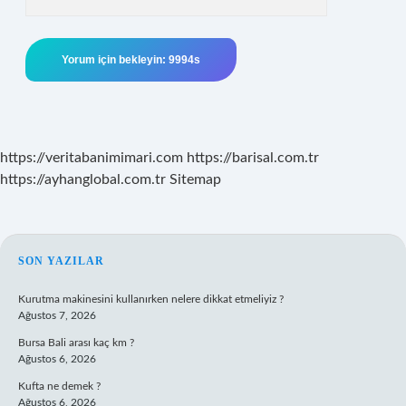
https://veritabanimimari.com
https://barisal.com.tr
https://ayhanglobal.com.tr
Sitemap
SIDEBAR
SON YAZILAR
Kurutma makinesini kullanırken nelere dikkat etmeliyiz ?
Ağustos 7, 2026
Bursa Bali arası kaç km ?
Ağustos 6, 2026
Kufta ne demek ?
Ağustos 6, 2026