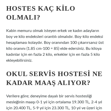
HOSTES KAÇ KILO
OLMALI?
Kabin memuru olmak isteyen erkek ve kadın adayların
boy ve kilo endeksleri orantılı olmalıdır. Boy-kilo endeksi
hesaplaması kolaydır. Boy oranından 100 çıkarırsanız üst
kilo oranını (1.85 cm-100 = 85) elde edersiniz. Bu kiloya
kadınlar için en fazla 2 kilo, erkekler için en fazla 5 kilo
ekleyebilirsiniz.
OKUL SERVIS HOSTESI NE
KADAR MAAŞ ALIYOR?
Verilere göre; deneyime dayalı bir servis hostesliği
mesleğinin maaşı 0-1 yıl için ortalama 19.300 TL, 2-4 yıl
için 20.400 TL, 5-9 yıl için 23.300 TL, 10 yıl ve üzeri için