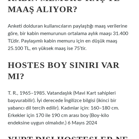
MAAŞ ALIYOR?
Anketi dolduran kullanıcıların paylaştığı maaş verilerine
göre, bir kabin memurunun ortalama aylık maaşı 31.400
TL’dir. Paylaşımlı kabin memuru için en düşük maaş
25.100 TL, en yüksek maaş ise 75’tir.
HOSTES BOY SINIRI VAR
MI?
T. R., 1965–1985. Vatandaşlık (Mavi Kart sahipleri
başvurabilir). İyi derecede İngilizce bilgisi (ikinci bir
yabancı dil tercih edilir). Kadınlar için: 160–180 cm.
Erkekler için 170 ile 190 cm arası boy (Boy-kilo
endeksine uygun olmalıdır.) 6 Mayıs 2024