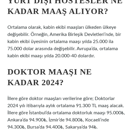
YURT DIŞI HOSTESLER NE
KADAR MAAŞ ALIYOR?
Ortalama olarak, kabin ekibi maaşları ülkeden ülkeye
değişebilir. Örneğin, Amerika Birleşik Devletleri’nde, bir
kabin ekibi üyesinin ortalama maaşı yılda 25.000 ila
75.000 dolar arasında değişebilir. Avrupa’da, ortalama
kabin ekibi maaşı yılda 20.000-40 dolardır.
DOKTOR MAAŞI NE
KADAR 2024?
İllere göre doktor maaşları verilerine göre; Doktorlar
2024 yılı itibarıyla aylık ortalama 91.300 TL maaş alacak.
İllere göre İstanbul’da ortalama doktorluk maaşı 95.000₺,
Ankara’da 94.900₺, İzmir’de 94.800₺, Kocaeli’nde
94.300₺, Bursa’da 94.400₺, Sakarya’da 94₺.