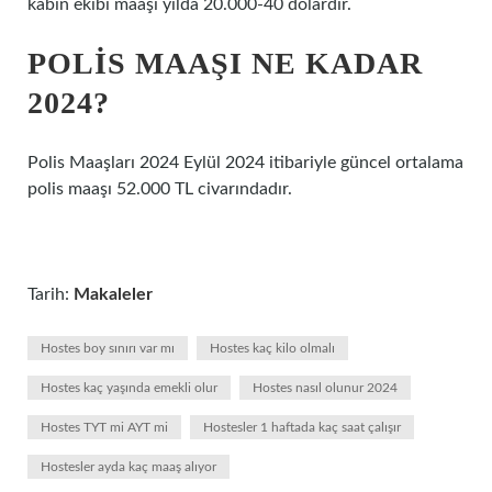
kabin ekibi maaşı yılda 20.000-40 dolardır.
POLIS MAAŞI NE KADAR
2024?
Polis Maaşları 2024 Eylül 2024 itibariyle güncel ortalama
polis maaşı 52.000 TL civarındadır.
Tarih:
Makaleler
Hostes boy sınırı var mı
Hostes kaç kilo olmalı
Hostes kaç yaşında emekli olur
Hostes nasıl olunur 2024
Hostes TYT mi AYT mi
Hostesler 1 haftada kaç saat çalışır
Hostesler ayda kaç maaş alıyor