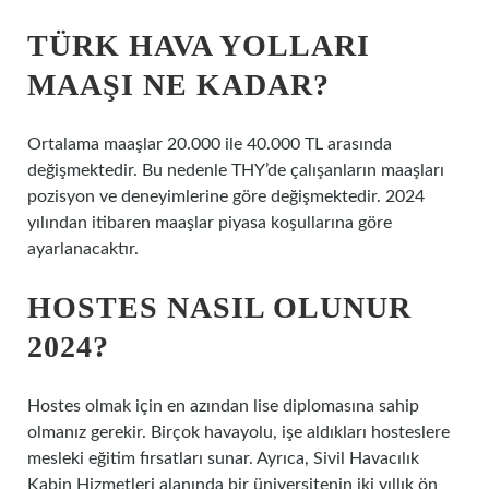
TÜRK HAVA YOLLARI
MAAŞI NE KADAR?
Ortalama maaşlar 20.000 ile 40.000 TL arasında
değişmektedir. Bu nedenle THY’de çalışanların maaşları
pozisyon ve deneyimlerine göre değişmektedir. 2024
yılından itibaren maaşlar piyasa koşullarına göre
ayarlanacaktır.
HOSTES NASIL OLUNUR
2024?
Hostes olmak için en azından lise diplomasına sahip
olmanız gerekir. Birçok havayolu, işe aldıkları hosteslere
mesleki eğitim fırsatları sunar. Ayrıca, Sivil Havacılık
Kabin Hizmetleri alanında bir üniversitenin iki yıllık ön