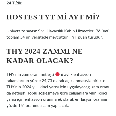
24 TL’dir.
HOSTES TYT MI AYT MI?
Üniversite sayısı: Sivil Havacılık Kabin Hizmetleri Bölümü
toplam 54 üniversitede mevcuttur. TYT puan türüdür.
THY 2024 ZAMMI NE
KADAR OLACAK?
THY’nin zam oranı netleşti
6 aylık enflasyon
rakamlarının yüzde 24,73 olarak açıklanmasıyla birlikte
THY’nin 2024 yılı ikinci yarısı için uygulayacağı zam oranı
da netleşti. Toplu sözleşmeye göre çalışanlara yılın ikinci
yarısı için enflasyon oranına ek olarak enflasyon oranının
yüzde 15’i oranında zam yapılacak.