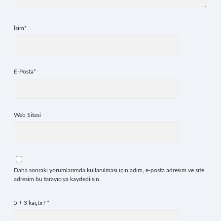
İsim*
E-Posta*
Web Sitesi
Daha sonraki yorumlarımda kullanılması için adım, e-posta adresim ve site
adresim bu tarayıcıya kaydedilsin.
5 + 3 kaçtır?
*