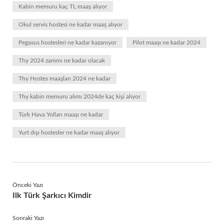
Kabin memuru kaç TL maaş alıyor
Okul servis hostesi ne kadar maaş alıyor
Pegasus hostesleri ne kadar kazanıyor
Pilot maaşı ne kadar 2024
Thy 2024 zammı ne kadar olacak
Thy Hostes maaşları 2024 ne kadar
Thy kabin memuru alımı 2024de kaç kişi alıyor
Türk Hava Yolları maaşı ne kadar
Yurt dışı hostesler ne kadar maaş alıyor
Önceki Yazı
Ilk Türk Şarkıcı Kimdir
Sonraki Yazı