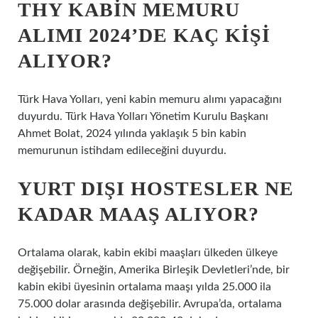
THY KABIN MEMURU
ALIMI 2024’DE KAÇ KIŞI
ALIYOR?
Türk Hava Yolları, yeni kabin memuru alımı yapacağını
duyurdu. Türk Hava Yolları Yönetim Kurulu Başkanı
Ahmet Bolat, 2024 yılında yaklaşık 5 bin kabin
memurunun istihdam edileceğini duyurdu.
YURT DIŞI HOSTESLER NE
KADAR MAAŞ ALIYOR?
Ortalama olarak, kabin ekibi maaşları ülkeden ülkeye
değişebilir. Örneğin, Amerika Birleşik Devletleri’nde, bir
kabin ekibi üyesinin ortalama maaşı yılda 25.000 ila
75.000 dolar arasında değişebilir. Avrupa’da, ortalama