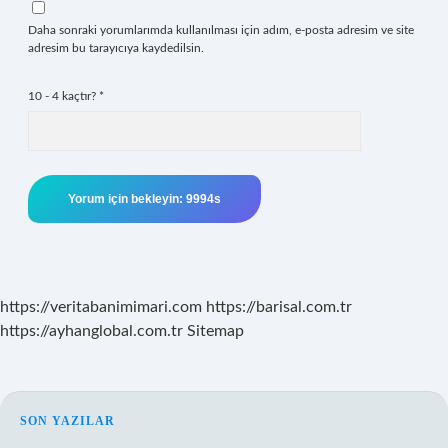
Daha sonraki yorumlarımda kullanılması için adım, e-posta adresim ve site
adresim bu tarayıcıya kaydedilsin.
10 - 4 kaçtır?
*
https://veritabanimimari.com
https://barisal.com.tr
https://ayhanglobal.com.tr
Sitemap
SIDEBAR
SON YAZILAR