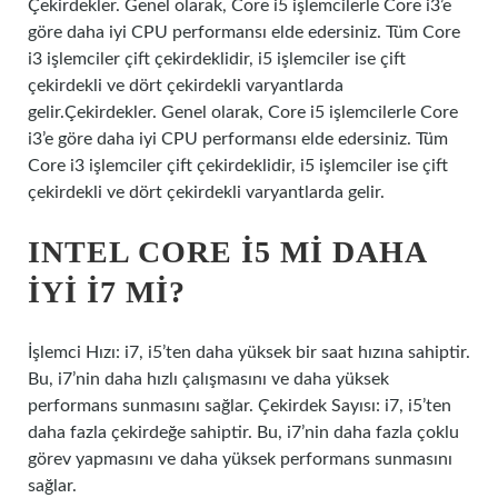
Çekirdekler. Genel olarak, Core i5 işlemcilerle Core i3’e
göre daha iyi CPU performansı elde edersiniz. Tüm Core
i3 işlemciler çift çekirdeklidir, i5 işlemciler ise çift
çekirdekli ve dört çekirdekli varyantlarda
gelir.Çekirdekler. Genel olarak, Core i5 işlemcilerle Core
i3’e göre daha iyi CPU performansı elde edersiniz. Tüm
Core i3 işlemciler çift çekirdeklidir, i5 işlemciler ise çift
çekirdekli ve dört çekirdekli varyantlarda gelir.
INTEL CORE I5 MI DAHA
IYI I7 MI?
İşlemci Hızı: i7, i5’ten daha yüksek bir saat hızına sahiptir.
Bu, i7’nin daha hızlı çalışmasını ve daha yüksek
performans sunmasını sağlar. Çekirdek Sayısı: i7, i5’ten
daha fazla çekirdeğe sahiptir. Bu, i7’nin daha fazla çoklu
görev yapmasını ve daha yüksek performans sunmasını
sağlar.