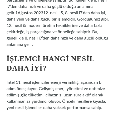
parçacığına ve önbelleğe sahiptir. Bu, genellikle 8. nesil
i7’den daha hızlı ve daha güçlü olduğu anlamına
gelir.1Ağustos 202312. nesil i5, 8. nesil i7’den daha iyi,
daha yeni ve daha güçlü bir işlemcidir. Gördüğünüz gibi,
12. nesil i5 modern üretim tekniklerine ve daha fazla
çekirdeğe, iş parçacığına ve önbelleğe sahiptir. Bu,
genellikle 8. nesil i7’den daha hızlı ve daha güçlü olduğu
anlamına gelir.
İŞLEMCI HANGI NESIL
DAHA IYI?
Intel 11. nesil işlemciler enerji verimliliği açısından bir
adım öne çıkıyor. Gelişmiş enerji yönetimi ve optimize
edilmiş güç tüketimi, cihazınızı uzun süre aktif olarak
kullanmanıza yardımcı oluyor. Önceki nesillere kıyasla,
yeni nesil işlemciler daha yüksek performansa sahip.