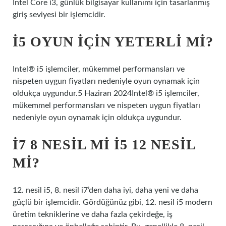
Intel Core i3, günlük bilgisayar kullanımı için tasarlanmış
giriş seviyesi bir işlemcidir.
I5 OYUN IÇIN YETERLI MI?
Intel® i5 işlemciler, mükemmel performansları ve
nispeten uygun fiyatları nedeniyle oyun oynamak için
oldukça uygundur.5 Haziran 2024Intel® i5 işlemciler,
mükemmel performansları ve nispeten uygun fiyatları
nedeniyle oyun oynamak için oldukça uygundur.
I7 8 NESIL MI I5 12 NESIL
MI?
12. nesil i5, 8. nesil i7’den daha iyi, daha yeni ve daha
güçlü bir işlemcidir. Gördüğünüz gibi, 12. nesil i5 modern
üretim tekniklerine ve daha fazla çekirdeğe, iş