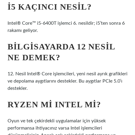
I5 KAÇINCI NESIL?
Intel® Core™ i5-6400T işlemci 6. nesildir; i5’ten sonra 6
rakamı geliyor.
BILGISAYARDA 12 NESIL
NE DEMEK?
12. Nesil Intel® Core işlemcileri, yeni nesil ayrık grafikleri
ve depolama aygıtlarını destekler. Bu aygıtlar PCIe 5.0’ı
destekler.
RYZEN MI INTEL MI?
Oyun ve tek çekirdekli uygulamalar için yüksek
performansa ihtiyacınız varsa Intel işlemcileri