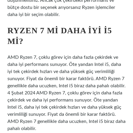
düşünmelisiniz. Ancak çok çekirdekli performans ve
bütçe dostu bir seçenek arıyorsanız Ryzen işlemciler
daha iyi bir seçim olabilir.
RYZEN 7 MI DAHA IYI I5
MI?
AMD Ryzen 7, çoklu görev için daha fazla çekirdek ve
daha iyi performans sunuyor. Öte yandan Intel i5, daha
iyi tek çekirdek hızları ve daha yüksek güç verimliliği
sunuyor. Fiyat da önemli bir karar faktörü. AMD Ryzen 7
genellikle daha ucuzken, Intel i5 biraz daha pahalı olabilir.
4 Şubat 2024 AMD Ryzen 7, çoklu görev için daha fazla
çekirdek ve daha iyi performans sunuyor. Öte yandan
Intel i5, daha iyi tek çekirdek hızları ve daha yüksek güç
verimliliği sunuyor. Fiyat da önemli bir karar faktörü.
AMD Ryzen 7 genellikle daha ucuzken, Intel i5 biraz daha
pahalı olabilir.