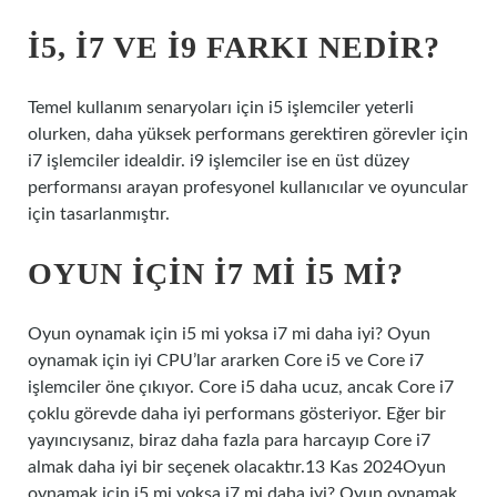
I5, I7 VE I9 FARKI NEDIR?
Temel kullanım senaryoları için i5 işlemciler yeterli
olurken, daha yüksek performans gerektiren görevler için
i7 işlemciler idealdir. i9 işlemciler ise en üst düzey
performansı arayan profesyonel kullanıcılar ve oyuncular
için tasarlanmıştır.
OYUN IÇIN I7 MI I5 MI?
Oyun oynamak için i5 mi yoksa i7 mi daha iyi? Oyun
oynamak için iyi CPU’lar ararken Core i5 ve Core i7
işlemciler öne çıkıyor. Core i5 daha ucuz, ancak Core i7
çoklu görevde daha iyi performans gösteriyor. Eğer bir
yayıncıysanız, biraz daha fazla para harcayıp Core i7
almak daha iyi bir seçenek olacaktır.13 Kas 2024Oyun
oynamak için i5 mi yoksa i7 mi daha iyi? Oyun oynamak