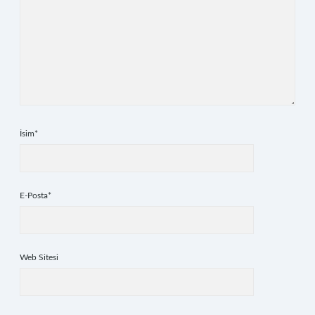
İsim*
E-Posta*
Web Sitesi