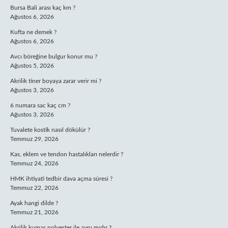
Bursa Bali arası kaç km ?
Ağustos 6, 2026
Kufta ne demek ?
Ağustos 6, 2026
Avcı böreğine bulgur konur mu ?
Ağustos 5, 2026
Akrilik tiner boyaya zarar verir mi ?
Ağustos 3, 2026
6 numara sac kaç cm ?
Ağustos 3, 2026
Tuvalete kostik nasıl dökülür ?
Temmuz 29, 2026
Kas, eklem ve tendon hastalıkları nelerdir ?
Temmuz 24, 2026
HMK ihtiyati tedbir dava açma süresi ?
Temmuz 22, 2026
Ayak hangi dilde ?
Temmuz 21, 2026
Akrilik kumaş polyester ile aynı mıdır ?