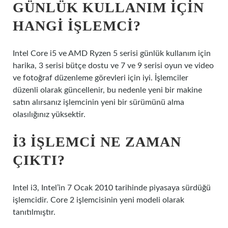
GÜNLÜK KULLANIM IÇIN
HANGI IŞLEMCI?
Intel Core i5 ve AMD Ryzen 5 serisi günlük kullanım için
harika, 3 serisi bütçe dostu ve 7 ve 9 serisi oyun ve video
ve fotoğraf düzenleme görevleri için iyi. İşlemciler
düzenli olarak güncellenir, bu nedenle yeni bir makine
satın alırsanız işlemcinin yeni bir sürümünü alma
olasılığınız yüksektir.
İ3 IŞLEMCI NE ZAMAN
ÇIKTI?
Intel i3, Intel’in 7 Ocak 2010 tarihinde piyasaya sürdüğü
işlemcidir. Core 2 işlemcisinin yeni modeli olarak
tanıtılmıştır.