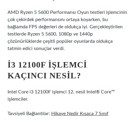
AMD Ryzen 5 5600 Performansı Oyun testleri işlemcinin
çok çekirdek performansını ortaya koyarken, bu
bağlamda FPS değerleri de oldukça iyi. Gerçekleştirilen
testlerde Ryzen 5 5600, 1080p ve 1440p
çözünürlüklerde çeşitli popüler oyunlarda oldukça
tatmin edici sonuçlar verdi.
I3 12100F IŞLEMCI
KAÇINCI NESIL?
Intel Core i3 12100F işlemci 12. nesil Intel® Core™
işlemciler.
Tavsiyeli Bağlantılar:
Hikaye Nedir Kısaca 7 Sınıf