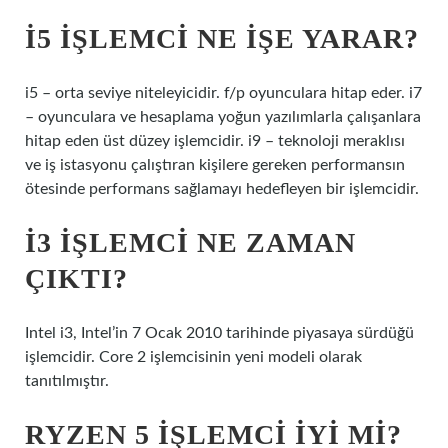
I5 IŞLEMCI NE IŞE YARAR?
i5 – orta seviye niteleyicidir. f/p oyunculara hitap eder. i7
– oyunculara ve hesaplama yoğun yazılımlarla çalışanlara
hitap eden üst düzey işlemcidir. i9 – teknoloji meraklısı
ve iş istasyonu çalıştıran kişilere gereken performansın
ötesinde performans sağlamayı hedefleyen bir işlemcidir.
I3 IŞLEMCI NE ZAMAN
ÇIKTI?
Intel i3, Intel’in 7 Ocak 2010 tarihinde piyasaya sürdüğü
işlemcidir. Core 2 işlemcisinin yeni modeli olarak
tanıtılmıştır.
RYZEN 5 IŞLEMCI IYI MI?