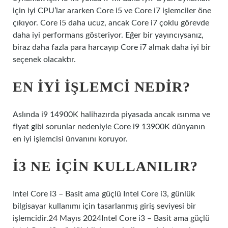
için iyi CPU’lar ararken Core i5 ve Core i7 işlemciler öne
çıkıyor. Core i5 daha ucuz, ancak Core i7 çoklu görevde
daha iyi performans gösteriyor. Eğer bir yayıncıysanız,
biraz daha fazla para harcayıp Core i7 almak daha iyi bir
seçenek olacaktır.
EN IYI IŞLEMCI NEDIR?
Aslında i9 14900K halihazırda piyasada ancak ısınma ve
fiyat gibi sorunlar nedeniyle Core i9 13900K dünyanın
en iyi işlemcisi ünvanını koruyor.
I3 NE IÇIN KULLANILIR?
Intel Core i3 – Basit ama güçlü Intel Core i3, günlük
bilgisayar kullanımı için tasarlanmış giriş seviyesi bir
işlemcidir.24 Mayıs 2024Intel Core i3 – Basit ama güçlü