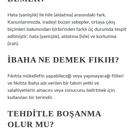
Hata (yanlışlık) ile hile (aldatma) arasındaki fark.
Kanunlarımızda, iradeyi bozan sebepler, ortaya çıkış
biçimleri bakımından birbirinden farklı üç durumda tespit
edilmiştir: hata (yanlışlık), aldatma (hile) ve korkutma
(irah).
İBAHA NE DEMEK FIKIH?
Fıkıhta mükellefin yapabileceği veya yapmayacağı fiilleri
ve fıkıhta ibaha adı verilen bir takım yetki ve
salahiyetlerin amacını veya sonucunu belirtmek için
kullanılan bir terimdir.
TEHDITLE BOŞANMA
OLUR MU?