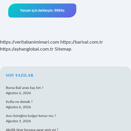
https://veritabanimimari.com
https://barisal.com.tr
https://ayhanglobal.com.tr
Sitemap
SIDEBAR
SON YAZILAR
Bursa Bali arası kaç km ?
Ağustos 6, 2026
Kufta ne demek ?
Ağustos 6, 2026
Avcı böreğine bulgur konur mu ?
Ağustos 5, 2026
Akrilik tiner boyaya zarar verir mi ?