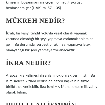
kimsenin boşanmasının geçerli olmadığı görüşü
benimsenmiştir (HAK, m. 57, 105).
MÜKREH NEDIR?
İkrah, bir kişiyi tehdit yoluyla yasal olarak yapmak
zorunda olmadığı bir şeyi yapmaya zorlamak anlamına
gelir. Bu durumda, serbest bırakılırsa, yapmaya istekli
olmayacağı bir şeyi yapmaya zorlanacaktır.
İKRA NEDIR?
Arapça İkra kelimesinin anlamı ok olarak verilmiştir. Bu
isim sadece kızlara verilse de bazen başka bir isimle
birlikte de verilebilir. İkra ismi Hz. Muhammed’e ilk vahiy
olarak bilinir.
RUHULLAH ISMININ