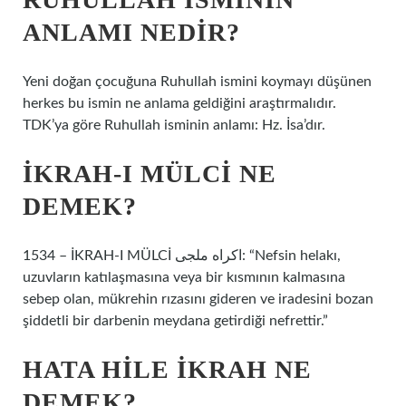
ANLAMI NEDIR?
Yeni doğan çocuğuna Ruhullah ismini koymayı düşünen
herkes bu ismin ne anlama geldiğini araştırmalıdır.
TDK’ya göre Ruhullah isminin anlamı: Hz. İsa’dır.
İKRAH-I MÜLCI NE
DEMEK?
1534 – İKRAH-I MÜLCİ اكراه ملجى: “Nefsin helakı,
uzuvların katılaşmasına veya bir kısmının kalmasına
sebep olan, mükrehin rızasını gideren ve iradesini bozan
şiddetli bir darbenin meydana getirdiği nefrettir.”
HATA HILE IKRAH NE
DEMEK?