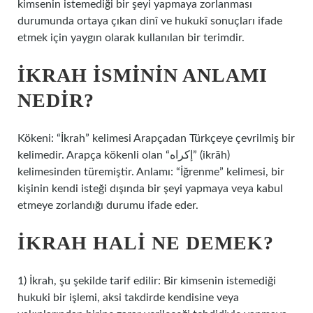
kimsenin istemediği bir şeyi yapmaya zorlanması
durumunda ortaya çıkan dinî ve hukukî sonuçları ifade
etmek için yaygın olarak kullanılan bir terimdir.
İKRAH ISMININ ANLAMI
NEDIR?
Kökeni: “İkrah” kelimesi Arapçadan Türkçeye çevrilmiş bir
kelimedir. Arapça kökenli olan “إكراه” (ikrāh)
kelimesinden türemiştir. Anlamı: “İğrenme” kelimesi, bir
kişinin kendi isteği dışında bir şeyi yapmaya veya kabul
etmeye zorlandığı durumu ifade eder.
İKRAH HALI NE DEMEK?
1) İkrah, şu şekilde tarif edilir: Bir kimsenin istemediği
hukuki bir işlemi, aksi takdirde kendisine veya