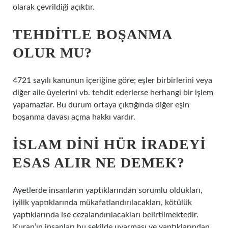
olarak çevrildiği açıktır.
TEHDITLE BOŞANMA
OLUR MU?
4721 sayılı kanunun içeriğine göre; eşler birbirlerini veya
diğer aile üyelerini vb. tehdit ederlerse herhangi bir işlem
yapamazlar. Bu durum ortaya çıktığında diğer eşin
boşanma davası açma hakkı vardır.
İSLAM DINI HÜR IRADEYI
ESAS ALIR NE DEMEK?
Ayetlerde insanların yaptıklarından sorumlu oldukları,
iyilik yaptıklarında mükafatlandırılacakları, kötülük
yaptıklarında ise cezalandırılacakları belirtilmektedir.
Kuran’ın insanları bu şekilde uyarması ve yaptıklarından