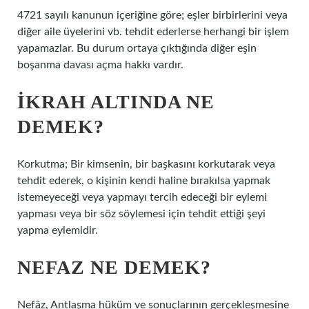
4721 sayılı kanunun içeriğine göre; eşler birbirlerini veya
diğer aile üyelerini vb. tehdit ederlerse herhangi bir işlem
yapamazlar. Bu durum ortaya çıktığında diğer eşin
boşanma davası açma hakkı vardır.
İKRAH ALTINDA NE
DEMEK?
Korkutma; Bir kimsenin, bir başkasını korkutarak veya
tehdit ederek, o kişinin kendi haline bırakılsa yapmak
istemeyeceği veya yapmayı tercih edeceği bir eylemi
yapması veya bir söz söylemesi için tehdit ettiği şeyi
yapma eylemidir.
NEFAZ NE DEMEK?
Nefâz, Antlaşma hüküm ve sonuçlarının gerçekleşmesine