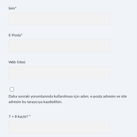
İsim*
E-Posta*
Web Sitesi
Daha sonraki yorumlarımda kullanılması için adım, e-posta adresim ve site
adresim bu tarayıcıya kaydedilsin.
7 + 8 kaçtır?
*