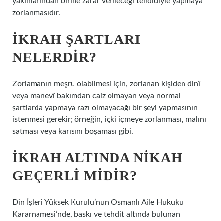
yakınlarından birine zarar verileceği tehdidiyle yapmaya
zorlanmasıdır.
İKRAH ŞARTLARI
NELERDIR?
Zorlamanın meşru olabilmesi için, zorlanan kişiden dinî
veya manevî bakımdan caiz olmayan veya normal
şartlarda yapmaya razı olmayacağı bir şeyi yapmasının
istenmesi gerekir; örneğin, içki içmeye zorlanması, malını
satması veya karısını boşaması gibi.
İKRAH ALTINDA NIKAH
GEÇERLI MIDIR?
Din İşleri Yüksek Kurulu’nun Osmanlı Aile Hukuku
Kararnamesi’nde, baskı ve tehdit altında bulunan