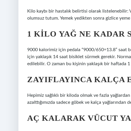
Kilo kaybı bir hastalık belirtisi olarak listelenebili
olumsuz tutum. Yemek yedikten sonra gizlice yeme e
1 KILO YAĞ NE KADAR 
9000 kalorimiz için pedala “9000/650=13.8” saat ba
için yaklaşık 14 saat bisiklet sürmek gerekir. Normal
edilebilir. O zaman bu kişinin yaklaşık bir haftada 1
ZAYIFLAYINCA KALÇA E
Hepimiz sağlıklı bir kiloda olmak ve fazla yağlardan
azalttığımızda sadece göbek ve kalça yağlarından de
AÇ KALARAK VÜCUT YA