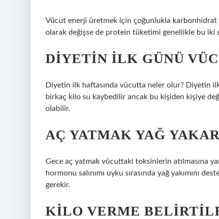
Vücut enerji üretmek için çoğunlukla karbonhidrat ve
olarak değişse de protein tüketimi genellikle bu iki
DIYETIN ILK GÜNÜ VÜ
Diyetin ilk haftasında vücutta neler olur? Diyetin i
birkaç kilo su kaybedilir ancak bu kişiden kişiye de
olabilir.
AÇ YATMAK YAĞ YAKAR
Gece aç yatmak vücuttaki toksinlerin atılmasına y
hormonu salınımı uyku sırasında yağ yakımını deste
gerekir.
KILO VERME BELIRTIL