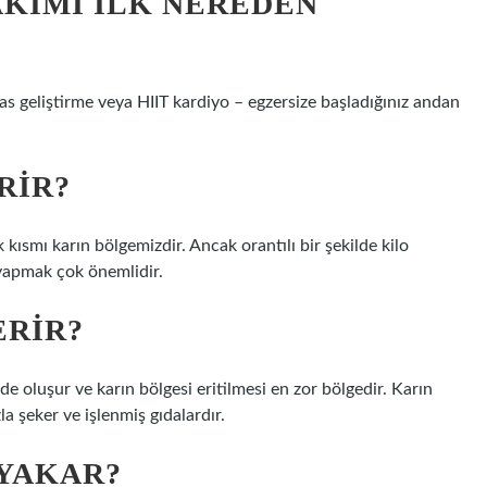
AKIMI ILK NEREDEN
as geliştirme veya HIIT kardiyo – egzersize başladığınız andan
RIR?
kısmı karın bölgemizdir. Ancak orantılı bir şekilde kilo
 yapmak çok önemlidir.
ERIR?
e oluşur ve karın bölgesi eritilmesi en zor bölgedir. Karın
 şeker ve işlenmiş gıdalardır.
 YAKAR?