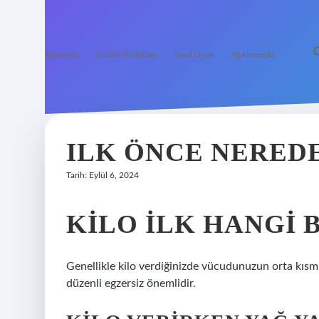
Anasayfa
Gizlilik Politikası
Yasal Uyarı
Hakkımızda
ILK ÖNCE NEREDE
Tarih: Eylül 6, 2024
KILO ILK HANGI 
Genellikle kilo verdiğinizde vücudunuzun orta kısmı
düzenli egzersiz önemlidir.