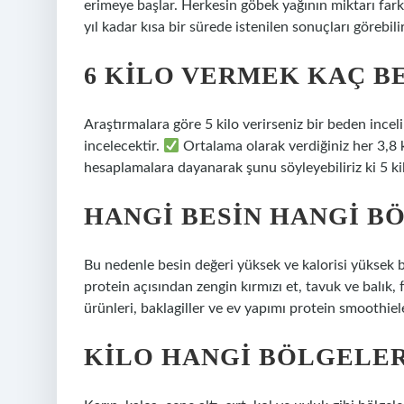
erimeye başlar. Herkesin göbek yağının miktarı farkl
yıl kadar kısa bir sürede istenilen sonuçları görebilir
6 KILO VERMEK KAÇ B
Araştırmalara göre 5 kilo verirseniz bir beden inceli
incelecektir.
Ortalama olarak verdiğiniz her 3,8 k
hesaplamalara dayanarak şunu söyleyebiliriz ki 5 kilo
HANGI BESIN HANGI B
Bu nedenle besin değeri yüksek ve kalorisi yüksek be
protein açısından zengin kırmızı et, tavuk ve balık, 
ürünleri, baklagiller ve ev yapımı protein smoothieler
KILO HANGI BÖLGELER