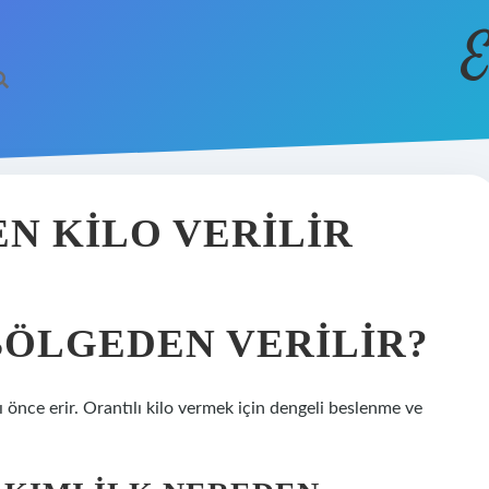
E
N KILO VERILIR
BÖLGEDEN VERILIR?
 önce erir. Orantılı kilo vermek için dengeli beslenme ve