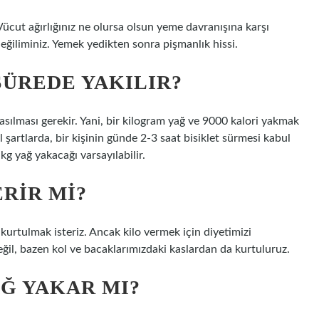
r: Vücut ağırlığınız ne olursa olsun yeme davranışına karşı
ğiliminiz. Yemek yedikten sonra pişmanlık hissi.
SÜREDE YAKILIR?
sılması gerekir. Yani, bir kilogram yağ ve 9000 kalori yakmak
 şartlarda, bir kişinin günde 2-3 saat bisiklet sürmesi kabul
 kg yağ yakacağı varsayılabilir.
RIR MI?
 kurtulmak isteriz. Ancak kilo vermek için diyetimizi
ğil, bazen kol ve bacaklarımızdaki kaslardan da kurtuluruz.
Ğ YAKAR MI?