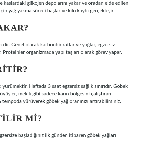
 kaslardaki glikojen depolarını yakar ve oradan elde edilen
için yağ yakma süreci başlar ve kilo kaybı gerçekleşir.
YAKAR?
erdir. Genel olarak karbonhidratlar ve yağlar, egzersiz
r. Proteinler organizmada yapı taşları olarak görev yapar.
RITIR?
 yürümektir. Haftada 3 saat egzersiz sağlık sınırıdır. Göbek
rüyüşler, mekik gibi sadece karın bölgesini çalıştıran
a tempoda yürüyerek göbek yağ oranınızı artırabilirsiniz.
ILIR MI?
zersize başladığınız ilk günden itibaren göbek yağları