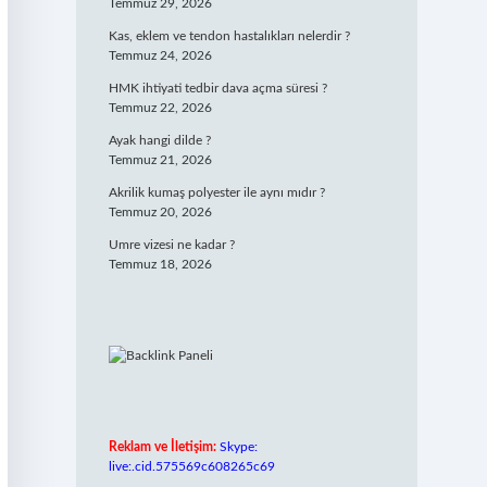
Temmuz 29, 2026
Kas, eklem ve tendon hastalıkları nelerdir ?
Temmuz 24, 2026
HMK ihtiyati tedbir dava açma süresi ?
Temmuz 22, 2026
Ayak hangi dilde ?
Temmuz 21, 2026
Akrilik kumaş polyester ile aynı mıdır ?
Temmuz 20, 2026
Umre vizesi ne kadar ?
Temmuz 18, 2026
Reklam ve İletişim:
Skype:
live:.cid.575569c608265c69