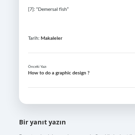
[7]: “Demersal fish”
Tarih:
Makaleler
Önceki Yazı
How to do a graphic design ?
Bir yanıt yazın