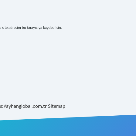
site adresim bu tarayıcıya kaydedilsin.
s://ayhanglobal.com.tr
Sitemap