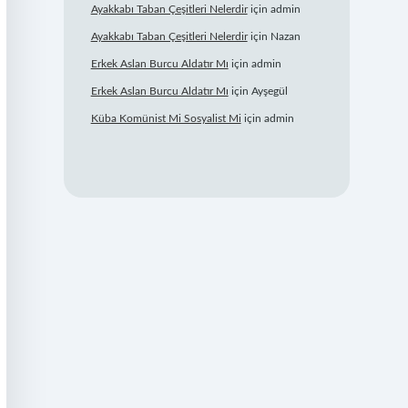
Ayakkabı Taban Çeşitleri Nelerdir
için
admin
Ayakkabı Taban Çeşitleri Nelerdir
için
Nazan
Erkek Aslan Burcu Aldatır Mı
için
admin
Erkek Aslan Burcu Aldatır Mı
için
Ayşegül
Küba Komünist Mi Sosyalist Mi
için
admin