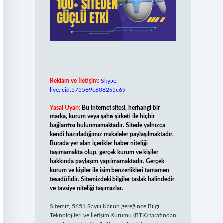
Reklam ve İletişim:
Skype:
live:.cid.575569c608265c69
Yasal Uyarı:
Bu internet sitesi, herhangi bir
marka, kurum veya şahıs şirketi ile hiçbir
bağlantısı bulunmamaktadır. Sitede yalnızca
kendi hazırladığımız makaleler paylaşılmaktadır.
Burada yer alan içerikler haber niteliği
taşımamakta olup, gerçek kurum ve kişiler
hakkında paylaşım yapılmamaktadır. Gerçek
kurum ve kişiler ile isim benzerlikleri tamamen
tesadüfidir. Sitemizdeki bilgiler taslak halindedir
ve tavsiye niteliği taşımazlar.
Sitemiz, 5651 Sayılı Kanun gereğince Bilgi
Teknolojileri ve İletişim Kurumu (BTK) tarafından