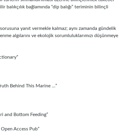
ir balıkçılık bağlamında “dip balığı” teriminin bilinçli
ğı sorusuna yanıt vermekle kalmaz; aynı zamanda gündelik
slenme algılarını ve ekolojik sorumluluklarımızı düşünmeye
ctionary”
 Truth Behind This Marine …”
ri and Bottom Feeding”
 – Open Access Pub”