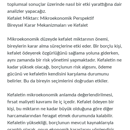
toplumsal sonuçlar üzerinde nasıl bir etki yarattığına dair
analizler yapacağız.
Kefalet Miktarı: Mikroekonomik Perspektif
Bireysel Karar Mekanizmaları ve Kefalet
Mikroekonomik düzeyde kefalet miktarının önemi,
bireylerin karar alma süreçlerine etki eder. Bir borçlu kişi,
kefalet ödeyerek özgürlüğünü sağlama yoluna giderken,
aynı zamanda bir risk yönetimi yapmaktadır. Kefaletin ne
kadar yüksek olacağı, borçlunun risk algısını, ödeme
gücünü ve kefaletin kendisini karşılama durumunu
belirler. Bu da bireyin seçimlerini doğrudan etkiler.
Kefaletin mikroekonomik anlamda değerlendirilmesi,
fırsat maliyeti kavramı ile iç içedir. Kefalet ödeyen bir
kişi, bu miktarın ne kadar büyük olduğuna göre diğer
harcamalarından feragat etmek durumunda kalabilir.
Kefaletin yüksekliği, borçlunun mevcut kaynaklarıyla
orantılı olarak, onun ekonomik kararlarını yönlendirir.