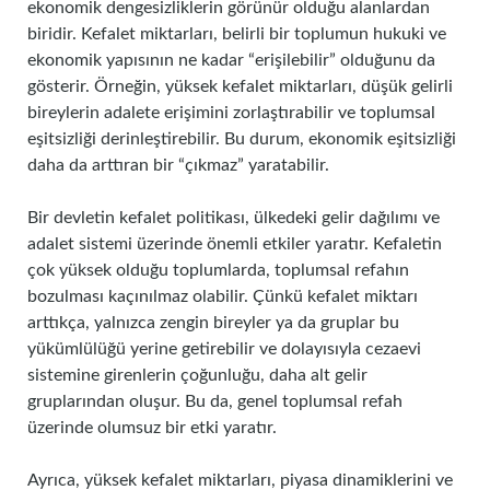
ekonomik dengesizliklerin görünür olduğu alanlardan
biridir. Kefalet miktarları, belirli bir toplumun hukuki ve
ekonomik yapısının ne kadar “erişilebilir” olduğunu da
gösterir. Örneğin, yüksek kefalet miktarları, düşük gelirli
bireylerin adalete erişimini zorlaştırabilir ve toplumsal
eşitsizliği derinleştirebilir. Bu durum, ekonomik eşitsizliği
daha da arttıran bir “çıkmaz” yaratabilir.
Bir devletin kefalet politikası, ülkedeki gelir dağılımı ve
adalet sistemi üzerinde önemli etkiler yaratır. Kefaletin
çok yüksek olduğu toplumlarda, toplumsal refahın
bozulması kaçınılmaz olabilir. Çünkü kefalet miktarı
arttıkça, yalnızca zengin bireyler ya da gruplar bu
yükümlülüğü yerine getirebilir ve dolayısıyla cezaevi
sistemine girenlerin çoğunluğu, daha alt gelir
gruplarından oluşur. Bu da, genel toplumsal refah
üzerinde olumsuz bir etki yaratır.
Ayrıca, yüksek kefalet miktarları, piyasa dinamiklerini ve