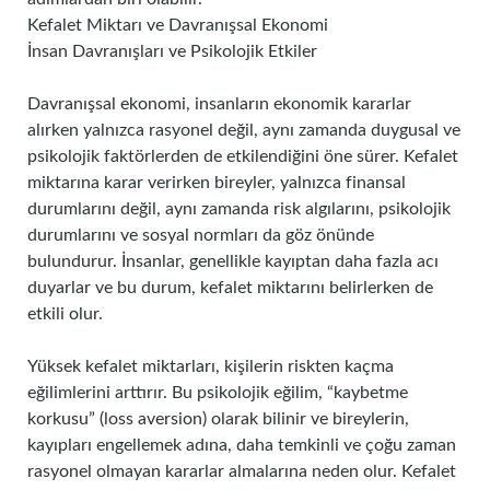
Kefalet Miktarı ve Davranışsal Ekonomi
İnsan Davranışları ve Psikolojik Etkiler
Davranışsal ekonomi, insanların ekonomik kararlar
alırken yalnızca rasyonel değil, aynı zamanda duygusal ve
psikolojik faktörlerden de etkilendiğini öne sürer. Kefalet
miktarına karar verirken bireyler, yalnızca finansal
durumlarını değil, aynı zamanda risk algılarını, psikolojik
durumlarını ve sosyal normları da göz önünde
bulundurur. İnsanlar, genellikle kayıptan daha fazla acı
duyarlar ve bu durum, kefalet miktarını belirlerken de
etkili olur.
Yüksek kefalet miktarları, kişilerin riskten kaçma
eğilimlerini arttırır. Bu psikolojik eğilim, “kaybetme
korkusu” (loss aversion) olarak bilinir ve bireylerin,
kayıpları engellemek adına, daha temkinli ve çoğu zaman
rasyonel olmayan kararlar almalarına neden olur. Kefalet