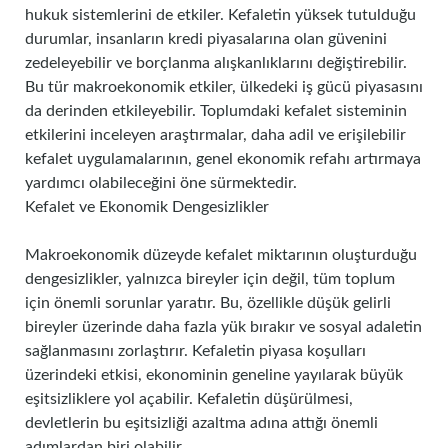
hukuk sistemlerini de etkiler. Kefaletin yüksek tutulduğu
durumlar, insanların kredi piyasalarına olan güvenini
zedeleyebilir ve borçlanma alışkanlıklarını değiştirebilir.
Bu tür makroekonomik etkiler, ülkedeki iş gücü piyasasını
da derinden etkileyebilir. Toplumdaki kefalet sisteminin
etkilerini inceleyen araştırmalar, daha adil ve erişilebilir
kefalet uygulamalarının, genel ekonomik refahı artırmaya
yardımcı olabileceğini öne sürmektedir.
Kefalet ve Ekonomik Dengesizlikler
Makroekonomik düzeyde kefalet miktarının oluşturduğu
dengesizlikler, yalnızca bireyler için değil, tüm toplum
için önemli sorunlar yaratır. Bu, özellikle düşük gelirli
bireyler üzerinde daha fazla yük bırakır ve sosyal adaletin
sağlanmasını zorlaştırır. Kefaletin piyasa koşulları
üzerindeki etkisi, ekonominin geneline yayılarak büyük
eşitsizliklere yol açabilir. Kefaletin düşürülmesi,
devletlerin bu eşitsizliği azaltma adına attığı önemli
adımlardan biri olabilir.