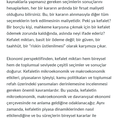
kaynaklarla yapmanız gereken seçimlerin sonuçlarını
hesaplarken, her bir kararın ardında bir fırsat maliyeti
olduğunu bilirsiniz. Bu, bir kararın alınmasıyla diğer tüm
seçeneklerin terk edilmesinin maliyetidir. Peki ya kefalet?
Bir borçlu kişi, mahkeme karşısına çıkmak için bir kefalet
ödemek zorunda kaldığında, aslında neyi ifade ederiz?
Kefalet miktarı, basit bir ödeme değil; bir güven, bir
taahhüt, bir “riskin üstlenilmesi” olarak karşımıza çıkar.
Ekonomi perspektifinden, kefalet miktarı hem bireysel
hem de toplumsal seviyede çeşitli seçimler ve sonuçlar
doğurur. Kefaletin mikroekonomik ve makroekonomik
etkileri, piyasaların işleyişi, kamu politikaları ve toplumsal
refah üzerindeki yansımaları derinlemesine incelenmesi
gereken önemli kavramlardır. Bu yazıda, kefaletin
mikroekonomik, makroekonomik ve davranışsal ekonomi
çerçevesinde ne anlama geldiğine odaklanacağız. Aynı
zamanda, kefaletin piyasa dinamiklerinden nasıl
etkilendiğine ve bu süreçlerin bireysel kararlar ile