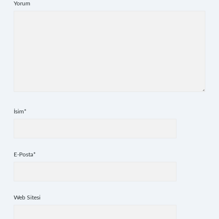
Yorum
İsim*
E-Posta*
Web Sitesi