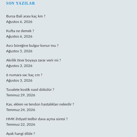
SIDEBAR
SON YAZILAR
Bursa Bali arası kaç km ?
Ağustos 6, 2026
Kufta ne demek ?
Ağustos 6, 2026
Avcı böreğine bulgur konur mu ?
Ağustos 5, 2026
Akrilik tiner boyaya zarar verir mi ?
Ağustos 3, 2026
6 numara sac kaç cm ?
Ağustos 3, 2026
Tuvalete kostik nasıl dökülür ?
Temmuz 29, 2026
Kas, eklem ve tendon hastalıkları nelerdir ?
Temmuz 24, 2026
HMK ihtiyati tedbir dava açma süresi ?
Temmuz 22, 2026
Ayak hangi dilde ?