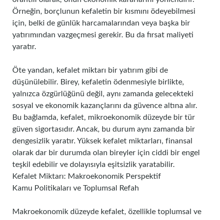
Örneğin, borçlunun kefaletin bir kısmını ödeyebilmesi
için, belki de günlük harcamalarından veya başka bir
yatırımından vazgeçmesi gerekir. Bu da fırsat maliyeti
yaratır.
Öte yandan, kefalet miktarı bir yatırım gibi de
düşünülebilir. Birey, kefaletin ödenmesiyle birlikte,
yalnızca özgürlüğünü değil, aynı zamanda gelecekteki
sosyal ve ekonomik kazançlarını da güvence altına alır.
Bu bağlamda, kefalet, mikroekonomik düzeyde bir tür
güven sigortasıdır. Ancak, bu durum aynı zamanda bir
dengesizlik yaratır. Yüksek kefalet miktarları, finansal
olarak dar bir durumda olan bireyler için ciddi bir engel
teşkil edebilir ve dolayısıyla eşitsizlik yaratabilir.
Kefalet Miktarı: Makroekonomik Perspektif
Kamu Politikaları ve Toplumsal Refah
Makroekonomik düzeyde kefalet, özellikle toplumsal ve