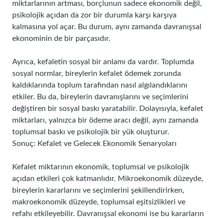
miktarlarının artması, borçlunun sadece ekonomik değil,
psikolojik açıdan da zor bir durumla karşı karşıya
kalmasına yol açar. Bu durum, aynı zamanda davranışsal
ekonominin de bir parçasıdır.
Ayrıca, kefaletin sosyal bir anlamı da vardır. Toplumda
sosyal normlar, bireylerin kefalet ödemek zorunda
kaldıklarında toplum tarafından nasıl algılandıklarını
etkiler. Bu da, bireylerin davranışlarını ve seçimlerini
değiştiren bir sosyal baskı yaratabilir. Dolayısıyla, kefalet
miktarları, yalnızca bir ödeme aracı değil, aynı zamanda
toplumsal baskı ve psikolojik bir yük oluşturur.
Sonuç: Kefalet ve Gelecek Ekonomik Senaryoları
Kefalet miktarının ekonomik, toplumsal ve psikolojik
açıdan etkileri çok katmanlıdır. Mikroekonomik düzeyde,
bireylerin kararlarını ve seçimlerini şekillendirirken,
makroekonomik düzeyde, toplumsal eşitsizlikleri ve
refahı etkileyebilir. Davranışsal ekonomi ise bu kararların