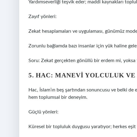
Yardımseverliği teşvik eder; maddi kaynakları toplulu
Zayıf yönleri:
Zekat hesaplamaları ve uygulaması, günümüz modern 
Zorunlu bağlamda bazı insanlar için yük haline gelebi
Soru: Zekat gerçekten gönüllü bir erdem mi, yoksa 
5. HAC: MANEVI YOLCULUK V
Hac, İslam’ın beş şartından sonuncusu ve belki de e
hem toplumsal bir deneyim.
Güçlü yönleri:
Küresel bir topluluk duygusu yaratıyor; herkes eşit 