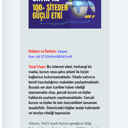
Reklam ve İletişim:
Skype:
live:.cid.575569c608265c69
Yasal Uyarı:
Bu internet sitesi, herhangi bir
marka, kurum veya şahıs şirketi ile hiçbir
bağlantısı bulunmamaktadır. Sitede yalnızca
kendi hazırladığımız makaleler paylaşılmaktadır.
Burada yer alan içerikler haber niteliği
taşımamakta olup, gerçek kurum ve kişiler
hakkında paylaşım yapılmamaktadır. Gerçek
kurum ve kişiler ile isim benzerlikleri tamamen
tesadüfidir. Sitemizdeki bilgiler taslak halindedir
ve tavsiye niteliği taşımazlar.
Sitemiz, 5651 Sayılı Kanun gereğince Bilgi