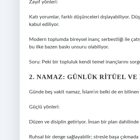
Zayıf yönleri:
Katı yorumlar, farklı düşünceleri dışlayabiliyor. D
kabul ediliyor.
Modern toplumda bireysel inanç serbestliği ile çatı
bu ilke bazen baskı unsuru olabiliyor.
Soru: Peki bir topluluk kendi temel inançlarını sor
2. NAMAZ: GÜNLÜK RITÜEL VE 
Günde beş vakit namaz, İslam’ın belki de en bilinen 
Güçlü yönleri:
Düzen ve disiplin getiriyor. İnsan bir plan dahilinde
Ruhsal bir denge sağlayabilir; stresle başa çıkmada f