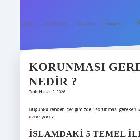
Anasayfa
Gizlilik Politikası
Yasal Uyarı
Hakkımızda
KORUNMASI GERE
NEDIR ?
Tarih: Haziran 2, 2026
Bugünkü rehber içeriğimizde “Korunması gereken 5 
aktarıyoruz.
İSLAMDAKI 5 TEMEL İL