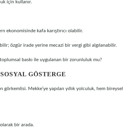
k için kullanır.
ekonomisinde kafa karıştırıcı olabilir.
lir; özgür irade yerine mecazi bir vergi gibi algılanabilir.
toplumsal baskı ile uygulanan bir zorunluluk mu?
E SOSYAL GÖSTERGE
n görkemlisi. Mekke’ye yapılan yıllık yolculuk, hem bireysel
olarak bir arada.