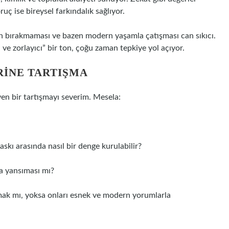
uç ise bireysel farkındalık sağlıyor.
an bırakmaması ve bazen modern yaşamla çatışması can sıkıcı.
 ve zorlayıcı” bir ton, çoğu zaman tepkiye yol açıyor.
ERINE TARTIŞMA
en bir tartışmayı severim. Mesela:
kı arasında nasıl bir denge kurulabilir?
şa yansıması mı?
kalmak mı, yoksa onları esnek ve modern yorumlarla