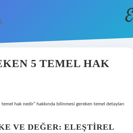
E
KEN 5 TEMEL HAK
temel hak nedir” hakkında bilinmesi gereken temel detayları
KE VE DEĞER: ELEŞTIREL