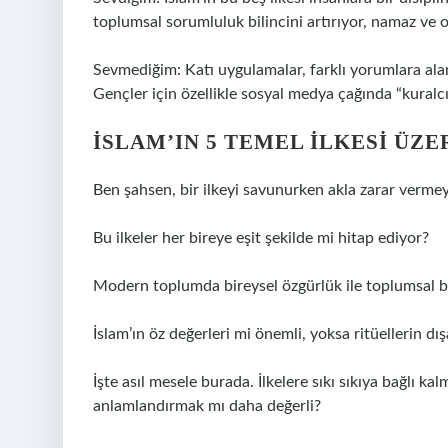
toplumsal sorumluluk bilincini artırıyor, namaz ve or
Sevmediğim: Katı uygulamalar, farklı yorumlara al
Gençler için özellikle sosyal medya çağında “kuralcı
İSLAM’IN 5 TEMEL İLKESI ÜZ
Ben şahsen, bir ilkeyi savunurken akla zarar vermey
Bu ilkeler her bireye eşit şekilde mi hitap ediyor?
Modern toplumda bireysel özgürlük ile toplumsal bas
İslam’ın öz değerleri mi önemli, yoksa ritüellerin dı
İşte asıl mesele burada. İlkelere sıkı sıkıya bağlı 
anlamlandırmak mı daha değerli?