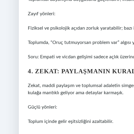
Zayıf yönleri:
Fiziksel ve psikolojik açıdan zorluk yaratabilir; bazı 
Toplumda, “Oruç tutmuyorsan problem var” algısı yar
Soru: Empati ve vicdan gelişimi sadece açlık üzerin
4. ZEKAT: PAYLAŞMANIN KURA
Zekat, maddi paylaşım ve toplumsal adaletin simgesi.
kulağa mantıklı geliyor ama detaylar karmaşık.
Güçlü yönleri:
Toplum içinde gelir eşitsizliğini azaltabilir.