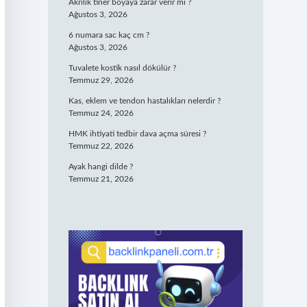
Akrilik tiner boyaya zarar verir mi ?
Ağustos 3, 2026
6 numara sac kaç cm ?
Ağustos 3, 2026
Tuvalete kostik nasıl dökülür ?
Temmuz 29, 2026
Kas, eklem ve tendon hastalıkları nelerdir ?
Temmuz 24, 2026
HMK ihtiyati tedbir dava açma süresi ?
Temmuz 22, 2026
Ayak hangi dilde ?
Temmuz 21, 2026