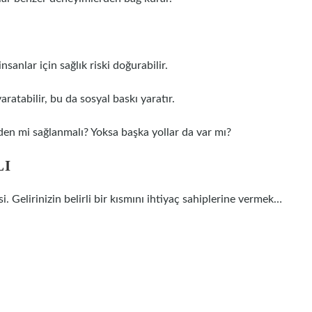
insanlar için sağlık riski doğurabilir.
atabilir, bu da sosyal baskı yaratır.
den mi sağlanmalı? Yoksa başka yollar da var mı?
LI
 Gelirinizin belirli bir kısmını ihtiyaç sahiplerine vermek…