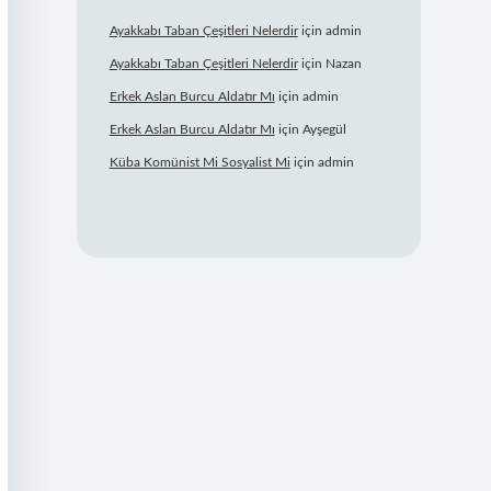
Ayakkabı Taban Çeşitleri Nelerdir
için
admin
Ayakkabı Taban Çeşitleri Nelerdir
için
Nazan
Erkek Aslan Burcu Aldatır Mı
için
admin
Erkek Aslan Burcu Aldatır Mı
için
Ayşegül
Küba Komünist Mi Sosyalist Mi
için
admin