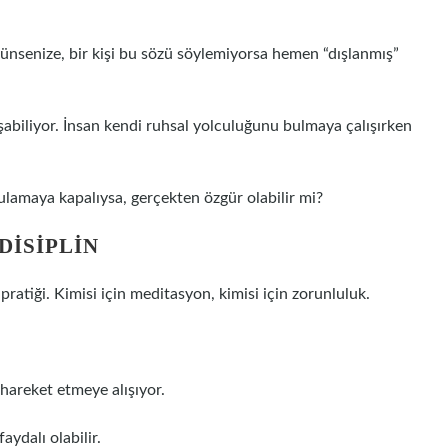
üşünsenize, bir kişi bu sözü söylemiyorsa hemen “dışlanmış”
şabiliyor. İnsan kendi ruhsal yolculuğunu bulmaya çalışırken
gulamaya kapalıysa, gerçekten özgür olabilir mi?
DISIPLIN
pratiği. Kimisi için meditasyon, kimisi için zorunluluk.
 hareket etmeye alışıyor.
aydalı olabilir.