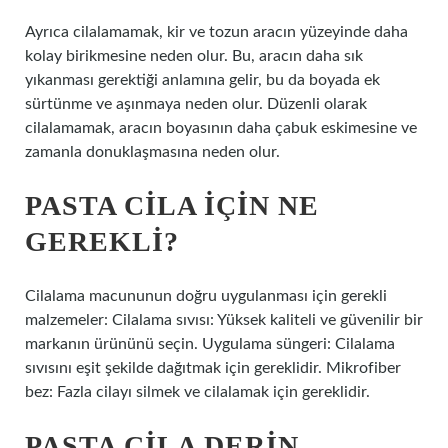
Ayrıca cilalamamak, kir ve tozun aracın yüzeyinde daha
kolay birikmesine neden olur. Bu, aracın daha sık
yıkanması gerektiği anlamına gelir, bu da boyada ek
sürtünme ve aşınmaya neden olur. Düzenli olarak
cilalamamak, aracın boyasının daha çabuk eskimesine ve
zamanla donuklaşmasına neden olur.
PASTA CILA IÇIN NE
GEREKLI?
Cilalama macununun doğru uygulanması için gerekli
malzemeler: Cilalama sıvısı: Yüksek kaliteli ve güvenilir bir
markanın ürününü seçin. Uygulama süngeri: Cilalama
sıvısını eşit şekilde dağıtmak için gereklidir. Mikrofiber
bez: Fazla cilayı silmek ve cilalamak için gereklidir.
PASTA CILA DERIN