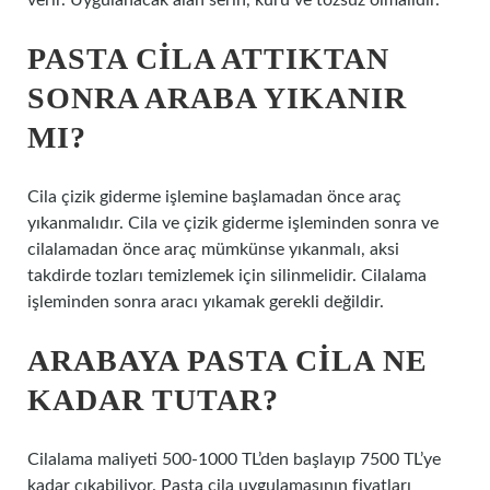
verir. Uygulanacak alan serin, kuru ve tozsuz olmalıdır.
PASTA CILA ATTIKTAN
SONRA ARABA YIKANIR
MI?
Cila çizik giderme işlemine başlamadan önce araç
yıkanmalıdır. Cila ve çizik giderme işleminden sonra ve
cilalamadan önce araç mümkünse yıkanmalı, aksi
takdirde tozları temizlemek için silinmelidir. Cilalama
işleminden sonra aracı yıkamak gerekli değildir.
ARABAYA PASTA CILA NE
KADAR TUTAR?
Cilalama maliyeti 500-1000 TL’den başlayıp 7500 TL’ye
kadar çıkabiliyor. Pasta cila uygulamasının fiyatları