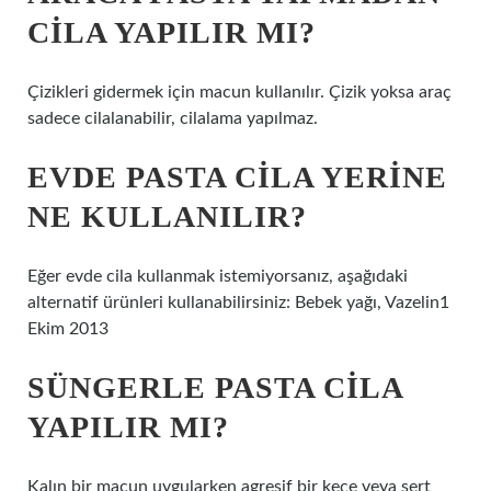
CILA YAPILIR MI?
Çizikleri gidermek için macun kullanılır. Çizik yoksa araç
sadece cilalanabilir, cilalama yapılmaz.
EVDE PASTA CILA YERINE
NE KULLANILIR?
Eğer evde cila kullanmak istemiyorsanız, aşağıdaki
alternatif ürünleri kullanabilirsiniz: Bebek yağı, Vazelin1
Ekim 2013
SÜNGERLE PASTA CILA
YAPILIR MI?
Kalın bir macun uygularken agresif bir keçe veya sert