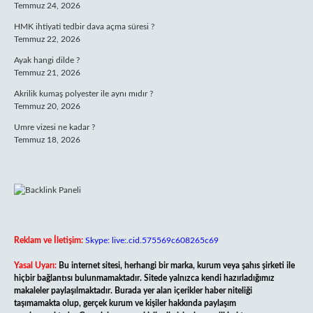
Temmuz 24, 2026
HMK ihtiyati tedbir dava açma süresi ?
Temmuz 22, 2026
Ayak hangi dilde ?
Temmuz 21, 2026
Akrilik kumaş polyester ile aynı mıdır ?
Temmuz 20, 2026
Umre vizesi ne kadar ?
Temmuz 18, 2026
Reklam ve İletişim:
Skype: live:.cid.575569c608265c69
Yasal Uyarı:
Bu internet sitesi, herhangi bir marka, kurum veya şahıs şirketi ile
hiçbir bağlantısı bulunmamaktadır. Sitede yalnızca kendi hazırladığımız
makaleler paylaşılmaktadır. Burada yer alan içerikler haber niteliği
taşımamakta olup, gerçek kurum ve kişiler hakkında paylaşım