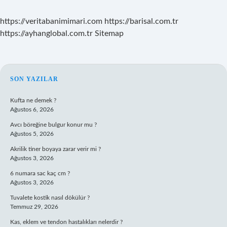
https://veritabanimimari.com
https://barisal.com.tr
https://ayhanglobal.com.tr
Sitemap
SIDEBAR
SON YAZILAR
Kufta ne demek ?
Ağustos 6, 2026
Avcı böreğine bulgur konur mu ?
Ağustos 5, 2026
Akrilik tiner boyaya zarar verir mi ?
Ağustos 3, 2026
6 numara sac kaç cm ?
Ağustos 3, 2026
Tuvalete kostik nasıl dökülür ?
Temmuz 29, 2026
Kas, eklem ve tendon hastalıkları nelerdir ?