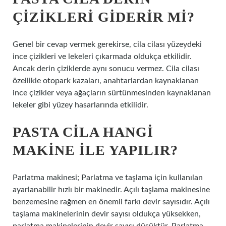
ÇIZIKLERI GIDERIR MI?
Genel bir cevap vermek gerekirse, cila cilası yüzeydeki
ince çizikleri ve lekeleri çıkarmada oldukça etkilidir.
Ancak derin çiziklerde aynı sonucu vermez. Cila cilası
özellikle otopark kazaları, anahtarlardan kaynaklanan
ince çizikler veya ağaçların sürtünmesinden kaynaklanan
lekeler gibi yüzey hasarlarında etkilidir.
PASTA CILA HANGI
MAKINE ILE YAPILIR?
Parlatma makinesi; Parlatma ve taşlama için kullanılan
ayarlanabilir hızlı bir makinedir. Açılı taşlama makinesine
benzemesine rağmen en önemli farkı devir sayısıdır. Açılı
taşlama makinelerinin devir sayısı oldukça yüksekken,