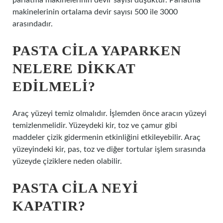
parlatma makinelerinin devir sayısı düşüktür. Parlatma
makinelerinin ortalama devir sayısı 500 ile 3000
arasındadır.
PASTA CILA YAPARKEN
NELERE DIKKAT
EDILMELI?
Araç yüzeyi temiz olmalıdır. İşlemden önce aracın yüzeyi
temizlenmelidir. Yüzeydeki kir, toz ve çamur gibi
maddeler çizik gidermenin etkinliğini etkileyebilir. Araç
yüzeyindeki kir, pas, toz ve diğer tortular işlem sırasında
yüzeyde çiziklere neden olabilir.
PASTA CILA NEYI
KAPATIR?