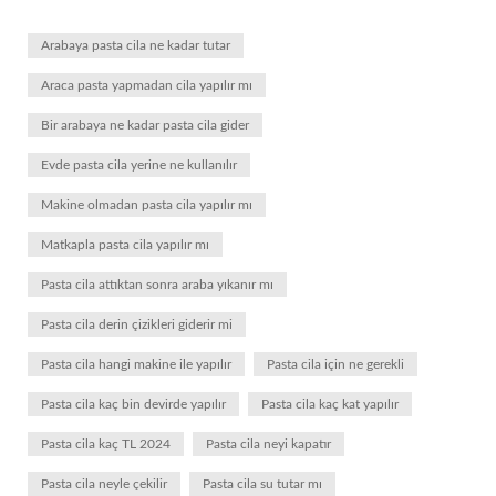
Arabaya pasta cila ne kadar tutar
Araca pasta yapmadan cila yapılır mı
Bir arabaya ne kadar pasta cila gider
Evde pasta cila yerine ne kullanılır
Makine olmadan pasta cila yapılır mı
Matkapla pasta cila yapılır mı
Pasta cila attıktan sonra araba yıkanır mı
Pasta cila derin çizikleri giderir mi
Pasta cila hangi makine ile yapılır
Pasta cila için ne gerekli
Pasta cila kaç bin devirde yapılır
Pasta cila kaç kat yapılır
Pasta cila kaç TL 2024
Pasta cila neyi kapatır
Pasta cila neyle çekilir
Pasta cila su tutar mı