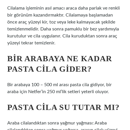
Cilalama işleminin asıl amacı araca daha parlak ve renkli
bir görünüm kazandırmaktır. Cilalamaya başlamadan
önce araç yüzeyi kir, toz veya leke kalmayacak şekilde
temizlenmelidir. Daha sonra pamuklu bir bez yardımıyla
kurutulur ve cila uygulanır. Cila kuruduktan sonra araç
yüzeyi tekrar temizlenir.
BIR ARABAYA NE KADAR
PASTA CILA GIDER?
Bir arabaya 100 – 500 ml arası pasta cila gidiyor, bir
araba için Netfer’in 250 ml’lik setleri yeterli oluyor.
PASTA CILA SU TUTAR MI?
Araba cilalandıktan sonra yağmur yağması: Araba