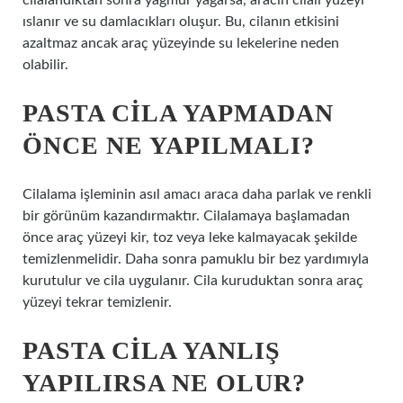
cilalandıktan sonra yağmur yağarsa, aracın cilalı yüzeyi
ıslanır ve su damlacıkları oluşur. Bu, cilanın etkisini
azaltmaz ancak araç yüzeyinde su lekelerine neden
olabilir.
PASTA CILA YAPMADAN
ÖNCE NE YAPILMALI?
Cilalama işleminin asıl amacı araca daha parlak ve renkli
bir görünüm kazandırmaktır. Cilalamaya başlamadan
önce araç yüzeyi kir, toz veya leke kalmayacak şekilde
temizlenmelidir. Daha sonra pamuklu bir bez yardımıyla
kurutulur ve cila uygulanır. Cila kuruduktan sonra araç
yüzeyi tekrar temizlenir.
PASTA CILA YANLIŞ
YAPILIRSA NE OLUR?