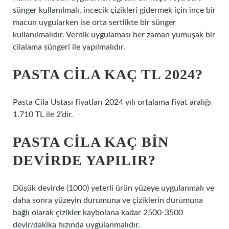
sünger kullanılmalı, incecik çizikleri gidermek için ince bir
macun uygularken ise orta sertlikte bir sünger
kullanılmalıdır. Vernik uygulaması her zaman yumuşak bir
cilalama süngeri ile yapılmalıdır.
PASTA CILA KAÇ TL 2024?
Pasta Cila Ustası fiyatları 2024 yılı ortalama fiyat aralığı
1.710 TL ile 2’dir.
PASTA CILA KAÇ BIN
DEVIRDE YAPILIR?
Düşük devirde (1000) yeterli ürün yüzeye uygulanmalı ve
daha sonra yüzeyin durumuna ve çiziklerin durumuna
bağlı olarak çizikler kaybolana kadar 2500-3500
devir/dakika hızında uygulanmalıdır.