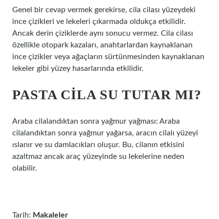
Genel bir cevap vermek gerekirse, cila cilası yüzeydeki
ince çizikleri ve lekeleri çıkarmada oldukça etkilidir.
Ancak derin çiziklerde aynı sonucu vermez. Cila cilası
özellikle otopark kazaları, anahtarlardan kaynaklanan
ince çizikler veya ağaçların sürtünmesinden kaynaklanan
lekeler gibi yüzey hasarlarında etkilidir.
PASTA CILA SU TUTAR MI?
Araba cilalandıktan sonra yağmur yağması: Araba
cilalandıktan sonra yağmur yağarsa, aracın cilalı yüzeyi
ıslanır ve su damlacıkları oluşur. Bu, cilanın etkisini
azaltmaz ancak araç yüzeyinde su lekelerine neden
olabilir.
Tarih:
Makaleler