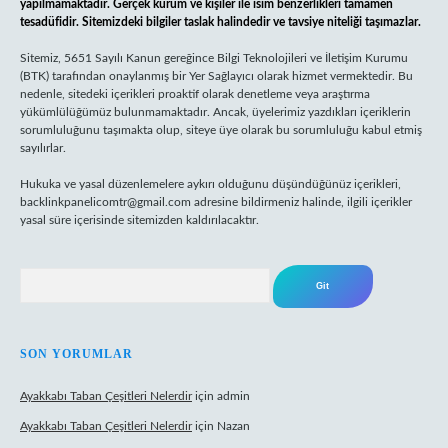
yapılmamaktadır. Gerçek kurum ve kişiler ile isim benzerlikleri tamamen
tesadüfidir. Sitemizdeki bilgiler taslak halindedir ve tavsiye niteliği taşımazlar.
Sitemiz, 5651 Sayılı Kanun gereğince Bilgi Teknolojileri ve İletişim Kurumu
(BTK) tarafından onaylanmış bir Yer Sağlayıcı olarak hizmet vermektedir. Bu
nedenle, sitedeki içerikleri proaktif olarak denetleme veya araştırma
yükümlülüğümüz bulunmamaktadır. Ancak, üyelerimiz yazdıkları içeriklerin
sorumluluğunu taşımakta olup, siteye üye olarak bu sorumluluğu kabul etmiş
sayılırlar.
Hukuka ve yasal düzenlemelere aykırı olduğunu düşündüğünüz içerikleri,
backlinkpanelicomtr@gmail.com
adresine bildirmeniz halinde, ilgili içerikler
yasal süre içerisinde sitemizden kaldırılacaktır.
Arama
SON YORUMLAR
Ayakkabı Taban Çeşitleri Nelerdir
için
admin
Ayakkabı Taban Çeşitleri Nelerdir
için
Nazan