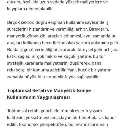
durum, özellikle uzun vadede yüksek maliyetlere ve
kayıplara neden olabilir.
Birçok sektör, doğru ekipman kullanımı sayesinde iş
süreçlerini hızlandırır ve verimliliği artırır. Bireylerin,
manyetik gönye gibi araçları edinmesi, aynı zamanda bu
araçları kullanma becerilerine olan yatırım anlamına gelir.
Bu da iş gücü verimliliğini artırarak, bireysel gelir artışına
katkı sağlar. Birçok mikro ve küçük işletme, bu tür
stratejik kararlarla maliyetlerini düşürerek, daha
rekabetçi bir konuma gelebilir. Yani, küçük bir yatırım,
zamanla büyük bir ekonomik fayda sağlayabilir.
Toplumsal Refah ve Manyetik Gönye
Kullanımının Yaygınlaşması
Toplumsal refah, genellikle tüm bireylerin yaşam
kalitesini yükseltmeyi amaçlayan bir hedef olarak kabul
edilir. Ekonomik perspektiften, bu refahı artırmanın