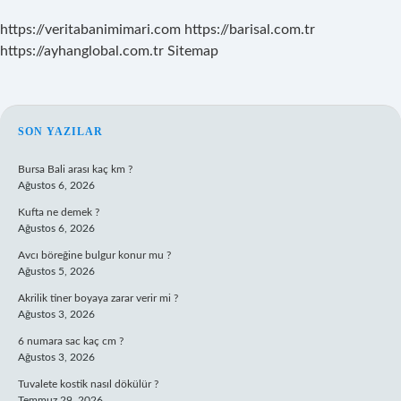
https://veritabanimimari.com
https://barisal.com.tr
https://ayhanglobal.com.tr
Sitemap
SIDEBAR
SON YAZILAR
Bursa Bali arası kaç km ?
Ağustos 6, 2026
Kufta ne demek ?
Ağustos 6, 2026
Avcı böreğine bulgur konur mu ?
Ağustos 5, 2026
Akrilik tiner boyaya zarar verir mi ?
Ağustos 3, 2026
6 numara sac kaç cm ?
Ağustos 3, 2026
Tuvalete kostik nasıl dökülür ?
Temmuz 29, 2026