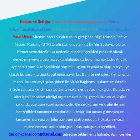
Reklam ve İletişim:
E-mail:
backlinkpaneli@gmail.com
Teams:
forumhizmeti@gmail.com
Whatsapp: 0262 606 0 726
Telegram: @karabul
Yasal Uyarı:
Sitemiz, 5651 Sayılı Kanun gereğince Bilgi Teknolojileri ve
İletişim Kurumu (BTK) tarafından onaylanmış bir Yer Sağlayıcı olarak
hizmet vermektedir. Bu nedenle, sitedeki içerikleri proaktif olarak
denetleme veya araştırma yükümlülüğümüz bulunmamaktadır. Ancak,
üyelerimiz yazdıkları içeriklerin sorumluluğunu taşımakta olup, siteye üye
olarak bu sorumluluğu kabul etmiş sayılırlar. Bu internet sitesi, herhangi bir
marka, kurum veya şahıs şirketi ile hiçbir bağlantısı bulunmamaktadır.
Sitede yalnızca kendi hazırladığımız makaleler paylaşılmaktadır. Burada yer
alan içerikler haber niteliği taşımamakta olup, gerçek kurum ve kişiler
hakkında paylaşım yapılmamaktadır. Gerçek kurum ve kişiler ile isim
benzerlikleri tamamen tesadüfidir. Sitemiz, kar amacı gütmeyen ve
tamamen ücretsiz bir bilgi paylaşım platformudur. Hukuka ve yasal
düzenlemelere aykırı olduğunu düşündüğünüz içerikleri,
backlinkpanelicomtr@gmail.com
adresine bildirmeniz halinde, ilgili içerikler