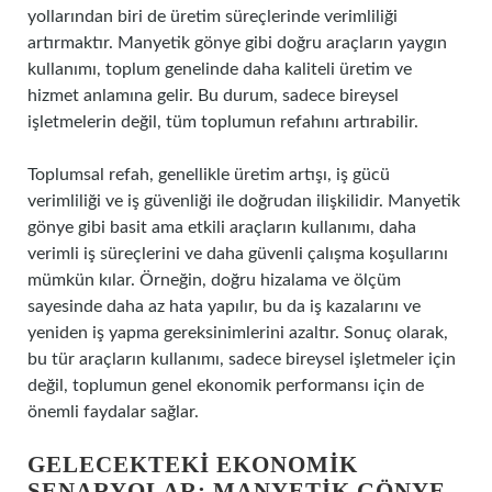
yollarından biri de üretim süreçlerinde verimliliği
artırmaktır. Manyetik gönye gibi doğru araçların yaygın
kullanımı, toplum genelinde daha kaliteli üretim ve
hizmet anlamına gelir. Bu durum, sadece bireysel
işletmelerin değil, tüm toplumun refahını artırabilir.
Toplumsal refah, genellikle üretim artışı, iş gücü
verimliliği ve iş güvenliği ile doğrudan ilişkilidir. Manyetik
gönye gibi basit ama etkili araçların kullanımı, daha
verimli iş süreçlerini ve daha güvenli çalışma koşullarını
mümkün kılar. Örneğin, doğru hizalama ve ölçüm
sayesinde daha az hata yapılır, bu da iş kazalarını ve
yeniden iş yapma gereksinimlerini azaltır. Sonuç olarak,
bu tür araçların kullanımı, sadece bireysel işletmeler için
değil, toplumun genel ekonomik performansı için de
önemli faydalar sağlar.
GELECEKTEKI EKONOMIK
SENARYOLAR: MANYETIK GÖNYE