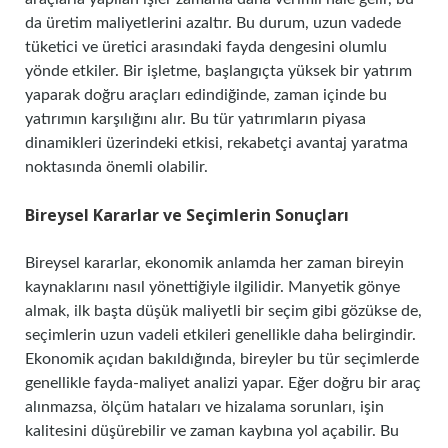
da üretim maliyetlerini azaltır. Bu durum, uzun vadede
tüketici ve üretici arasındaki fayda dengesini olumlu
yönde etkiler. Bir işletme, başlangıçta yüksek bir yatırım
yaparak doğru araçları edindiğinde, zaman içinde bu
yatırımın karşılığını alır. Bu tür yatırımların piyasa
dinamikleri üzerindeki etkisi, rekabetçi avantaj yaratma
noktasında önemli olabilir.
Bireysel Kararlar ve Seçimlerin Sonuçları
Bireysel kararlar, ekonomik anlamda her zaman bireyin
kaynaklarını nasıl yönettiğiyle ilgilidir. Manyetik gönye
almak, ilk başta düşük maliyetli bir seçim gibi gözükse de,
seçimlerin uzun vadeli etkileri genellikle daha belirgindir.
Ekonomik açıdan bakıldığında, bireyler bu tür seçimlerde
genellikle fayda-maliyet analizi yapar. Eğer doğru bir araç
alınmazsa, ölçüm hataları ve hizalama sorunları, işin
kalitesini düşürebilir ve zaman kaybına yol açabilir. Bu