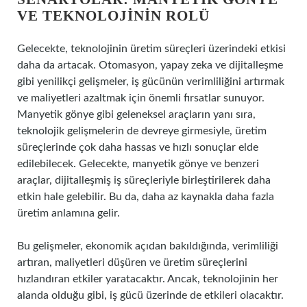
VE TEKNOLOJININ ROLÜ
Gelecekte, teknolojinin üretim süreçleri üzerindeki etkisi
daha da artacak. Otomasyon, yapay zeka ve dijitalleşme
gibi yenilikçi gelişmeler, iş gücünün verimliliğini artırmak
ve maliyetleri azaltmak için önemli fırsatlar sunuyor.
Manyetik gönye gibi geleneksel araçların yanı sıra,
teknolojik gelişmelerin de devreye girmesiyle, üretim
süreçlerinde çok daha hassas ve hızlı sonuçlar elde
edilebilecek. Gelecekte, manyetik gönye ve benzeri
araçlar, dijitalleşmiş iş süreçleriyle birleştirilerek daha
etkin hale gelebilir. Bu da, daha az kaynakla daha fazla
üretim anlamına gelir.
Bu gelişmeler, ekonomik açıdan bakıldığında, verimliliği
artıran, maliyetleri düşüren ve üretim süreçlerini
hızlandıran etkiler yaratacaktır. Ancak, teknolojinin her
alanda olduğu gibi, iş gücü üzerinde de etkileri olacaktır.