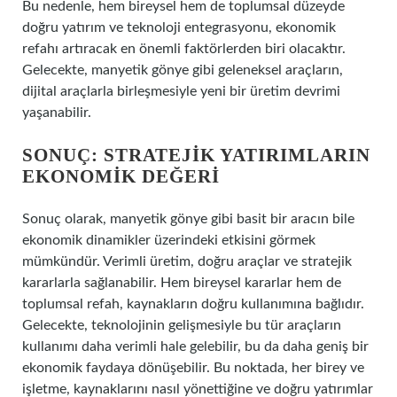
Bu nedenle, hem bireysel hem de toplumsal düzeyde
doğru yatırım ve teknoloji entegrasyonu, ekonomik
refahı artıracak en önemli faktörlerden biri olacaktır.
Gelecekte, manyetik gönye gibi geleneksel araçların,
dijital araçlarla birleşmesiyle yeni bir üretim devrimi
yaşanabilir.
SONUÇ: STRATEJIK YATIRIMLARIN
EKONOMIK DEĞERI
Sonuç olarak, manyetik gönye gibi basit bir aracın bile
ekonomik dinamikler üzerindeki etkisini görmek
mümkündür. Verimli üretim, doğru araçlar ve stratejik
kararlarla sağlanabilir. Hem bireysel kararlar hem de
toplumsal refah, kaynakların doğru kullanımına bağlıdır.
Gelecekte, teknolojinin gelişmesiyle bu tür araçların
kullanımı daha verimli hale gelebilir, bu da daha geniş bir
ekonomik faydaya dönüşebilir. Bu noktada, her birey ve
işletme, kaynaklarını nasıl yönettiğine ve doğru yatırımlar