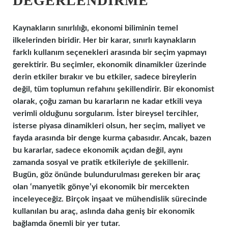
DEĞERLENDIRME
Kaynakların sınırlılığı, ekonomi biliminin temel
ilkelerinden biridir. Her bir karar, sınırlı kaynakların
farklı kullanım seçenekleri arasında bir seçim yapmayı
gerektirir. Bu seçimler, ekonomik dinamikler üzerinde
derin etkiler bırakır ve bu etkiler, sadece bireylerin
değil, tüm toplumun refahını şekillendirir. Bir ekonomist
olarak, çoğu zaman bu kararların ne kadar etkili veya
verimli olduğunu sorgularım. İster bireysel tercihler,
isterse piyasa dinamikleri olsun, her seçim, maliyet ve
fayda arasında bir denge kurma çabasıdır. Ancak, bazen
bu kararlar, sadece ekonomik açıdan değil, aynı
zamanda sosyal ve pratik etkileriyle de şekillenir.
Bugün, göz önünde bulundurulması gereken bir araç
olan ‘manyetik gönye’yi ekonomik bir mercekten
inceleyeceğiz. Birçok inşaat ve mühendislik sürecinde
kullanılan bu araç, aslında daha geniş bir ekonomik
bağlamda önemli bir yer tutar.