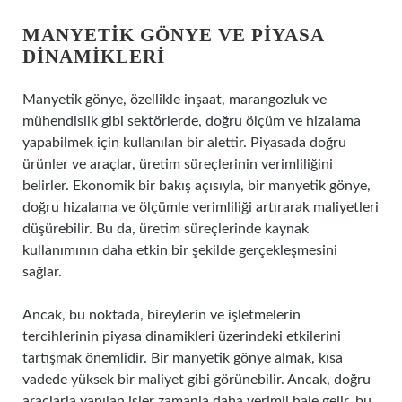
MANYETIK GÖNYE VE PIYASA
DINAMIKLERI
Manyetik gönye, özellikle inşaat, marangozluk ve
mühendislik gibi sektörlerde, doğru ölçüm ve hizalama
yapabilmek için kullanılan bir alettir. Piyasada doğru
ürünler ve araçlar, üretim süreçlerinin verimliliğini
belirler. Ekonomik bir bakış açısıyla, bir manyetik gönye,
doğru hizalama ve ölçümle verimliliği artırarak maliyetleri
düşürebilir. Bu da, üretim süreçlerinde kaynak
kullanımının daha etkin bir şekilde gerçekleşmesini
sağlar.
Ancak, bu noktada, bireylerin ve işletmelerin
tercihlerinin piyasa dinamikleri üzerindeki etkilerini
tartışmak önemlidir. Bir manyetik gönye almak, kısa
vadede yüksek bir maliyet gibi görünebilir. Ancak, doğru
araçlarla yapılan işler zamanla daha verimli hale gelir, bu